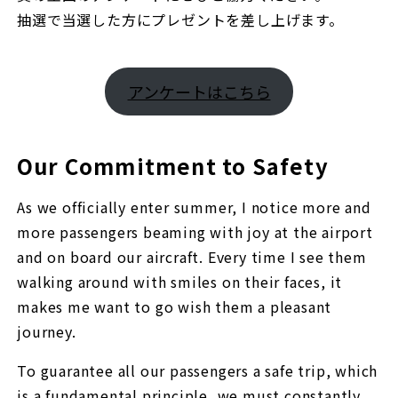
抽選で当選した方にプレゼントを差し上げます。
アンケートはこちら
Our Commitment to Safety
As we officially enter summer, I notice more and
more passengers beaming with joy at the airport
and on board our aircraft. Every time I see them
walking around with smiles on their faces, it
makes me want to go wish them a pleasant
journey.
To guarantee all our passengers a safe trip, which
is a fundamental principle, we must constantly