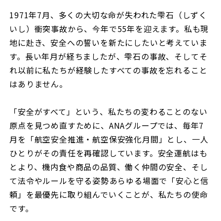
1971年7月、多くの大切な命が失われた雫石（しずく
いし）衝突事故から、今年で55年を迎えます。私も現
地に赴き、安全への誓いを新たにしたいと考えていま
す。長い年月が経ちましたが、雫石の事故、そしてそ
れ以前に私たちが経験したすべての事故を忘れること
はありません。
「安全がすべて」という、私たちの変わることのない
原点を見つめ直すために、ANAグループでは、毎年7
月を「航空安全推進・航空保安強化月間」とし、一人
ひとりがその責任を再確認しています。安全運航はも
とより、機内食や商品の品質、働く仲間の安全、そし
て法令やルールを守る姿勢――あらゆる場面で「安心と信
頼」を最優先に取り組んでいくことが、私たちの使命
です。