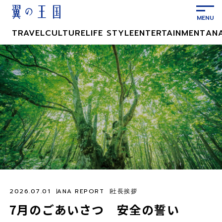
メ
イ
ン
TRAVEL
CULTURE
LIFE STYLE
ENTERTAINMENT
AN
コ
ン
テ
ン
ツ
に
ス
キ
ッ
プ
2026.07.01
ANA REPORT
社長挨拶
7月のごあいさつ 安全の誓い