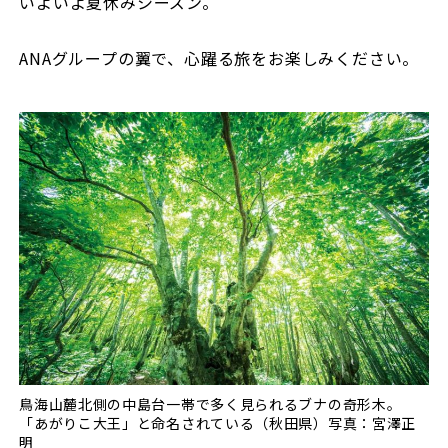
いよいよ夏休みシーズン。
ANAグループの翼で、心躍る旅をお楽しみください。
鳥海山麓北側の中島台一帯で多く見られるブナの奇形木。
「あがりこ大王」と命名されている（秋田県）写真：宮澤正
明