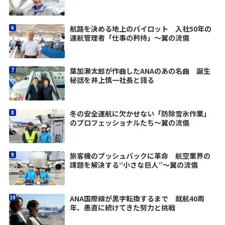
航路を決める地上のパイロット 入社50年の
運航管理者「仕事の矜持」〜翼の流儀
葉加瀬太郎が作曲したANAのあの名曲 誕生
秘話を井上慎一社長と語る
冬の安全運航に欠かせない「防除雪氷作業」
のプロフェッショナルたち～翼の流儀
旅客機のプッシュバックに革命 航空業界の
課題を解決する“小さな巨人”〜翼の流儀
ANA国際線が黒字転換するまで 就航40周
年、愚直に続けてきた努力と挑戦