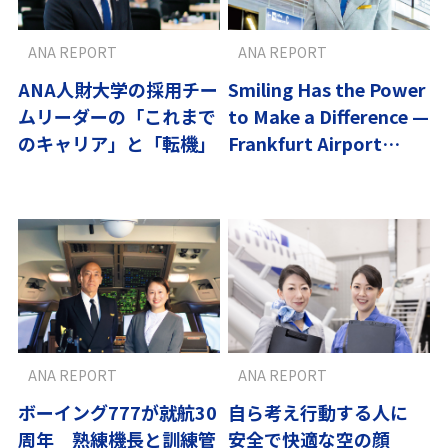
ANA REPORT
ANA REPORT
ANA人財大学の採用チー
Smiling Has the Power
ムリーダーの「これまで
to Make a Difference —
のキャリア」と「転機」
Frankfurt Airport
Ground Staff
ANA REPORT
ANA REPORT
ボーイング777が就航30
自ら考え行動する人に
周年 熟練機長と訓練管
安全で快適な空の顔