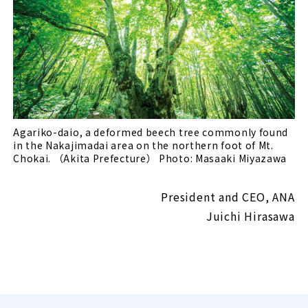
Agariko-daio, a deformed beech tree commonly found
in the Nakajimadai area on the northern foot of Mt.
Chokai. （Akita Prefecture） Photo: Masaaki Miyazawa
President and CEO, ANA
Juichi Hirasawa