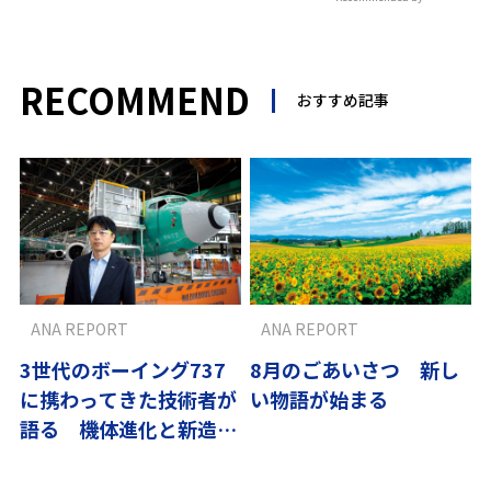
RECOMMEND
おすすめ記事
ANA REPORT
ANA REPORT
3世代のボーイング737
8月のごあいさつ 新し
に携わってきた技術者が
い物語が始まる
語る 機体進化と新造機
受領の舞台裏