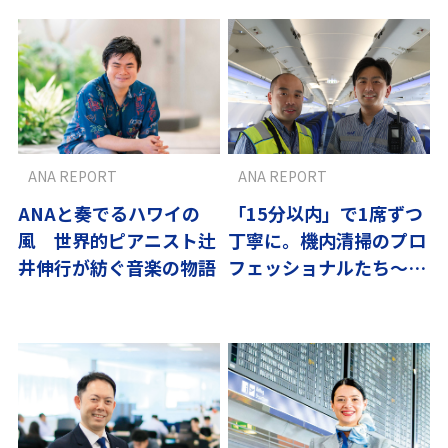
ANA REPORT
ANA REPORT
ANAと奏でるハワイの
「15分以内」で1席ずつ
風 世界的ピアニスト辻
丁寧に。機内清掃のプロ
井伸行が紡ぐ音楽の物語
フェッショナルたち～翼
の流儀