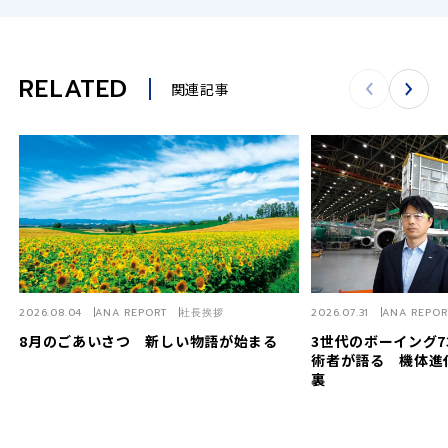
RELATED
関連記事
2026.08.04
ANA REPORT
社長挨拶
2026.07.31
ANA REPOR
8月のごあいさつ 新しい物語が始まる
3世代のボーイング7
術者が語る 機体進
裏