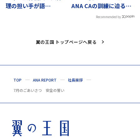
理の担い手が語
ANA CAの訓練に迫る〜
る“B7”の魅力
翼の流儀
Recommended by
翼の王国 トップページへ戻る
TOP
ANA REPORT
社長挨拶
7月のごあいさつ 安全の誓い