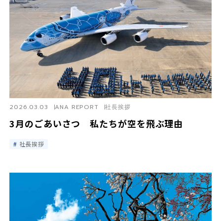
2026.03.03
ANA REPORT
社長挨拶
3月のごあいさつ 私たちが空を飛ぶ理由
社長挨拶