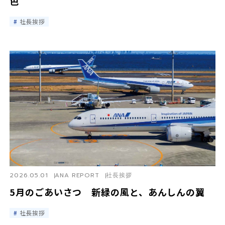
色
社長挨拶
2026.05.01
ANA REPORT
社長挨拶
5月のごあいさつ 新緑の風と、あんしんの翼
社長挨拶