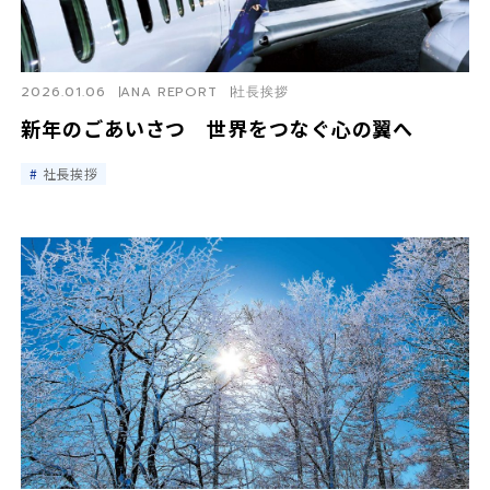
2026.01.06
ANA REPORT
社長挨拶
新年のごあいさつ 世界をつなぐ心の翼へ
社長挨拶