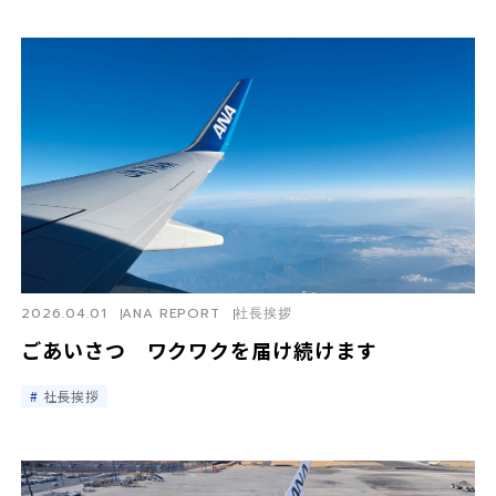
2026.04.01
ANA REPORT
社長挨拶
ごあいさつ ワクワクを届け続けます
社長挨拶