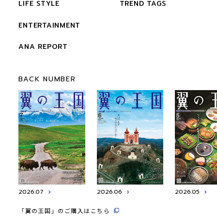
LIFE STYLE
TREND TAGS
ENTERTAINMENT
ANA REPORT
BACK NUMBER
2026.07
2026.06
2026.05
「翼の王国」のご購入はこちら