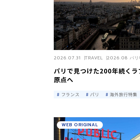
2026.07.31
TRAVEL
2026.08 パ
パリで見つけた200年続く
原点へ
フランス
パリ
海外旅行特集
WEB ORIGINAL