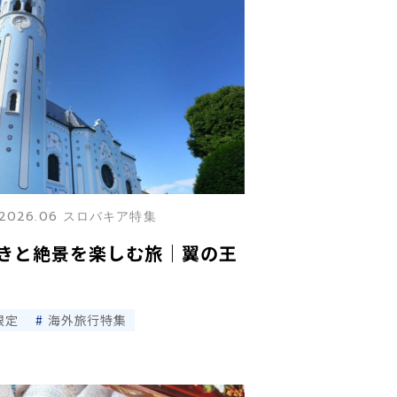
2026.06 スロバキア特集
きと絶景を楽しむ旅｜翼の王
限定
海外旅行特集