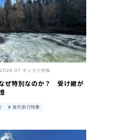
2026.07 モンタナ特集
なぜ特別なのか？ 受け継が
憶
定
海外旅行特集