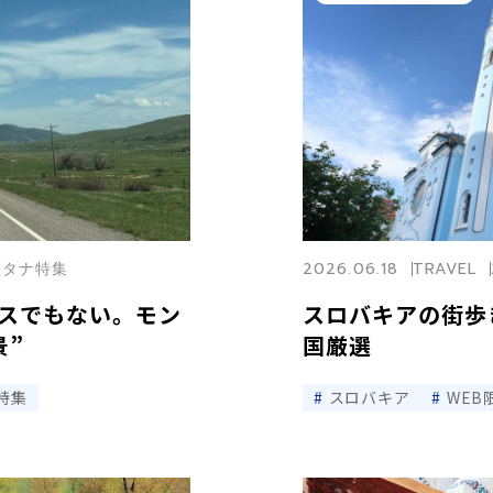
モンタナ特集
2026.06.18
TRAVEL
スでもない。モン
スロバキアの街歩
景”
国厳選
特集
スロバキア
WEB