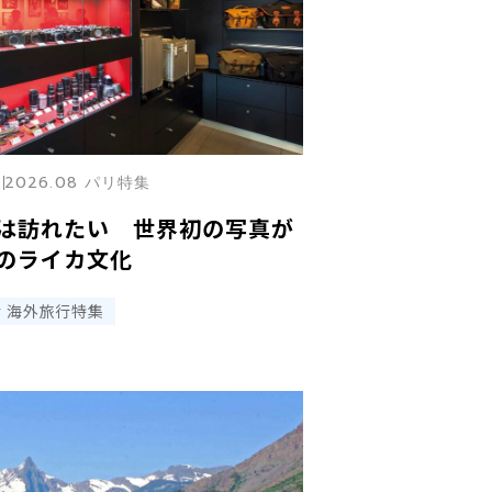
2026.08 パリ特集
は訪れたい 世界初の写真が
のライカ文化
海外旅行特集