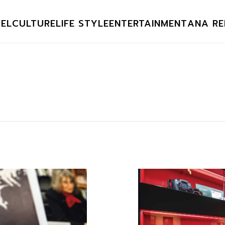
EL
CULTURE
LIFE STYLE
ENTERTAINMENT
ANA RE