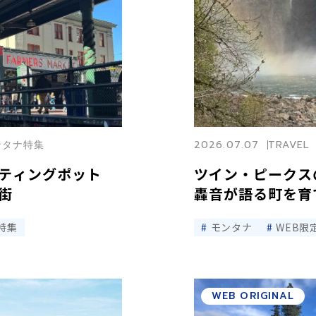
モンタナ特集
2026.07.07
TRAVEL
ルティングポット
ツイン・ピークス
街
轟音が語る町を育
特集
モンタナ
WEB限
WEB ORIGINAL