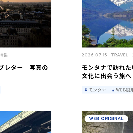
リ特集
2026.07.15
TRAVEL
ラブレター 写真の
モンタナで訪れた
文化に出会う旅へ
モンタナ
WEB限
WEB ORIGINAL