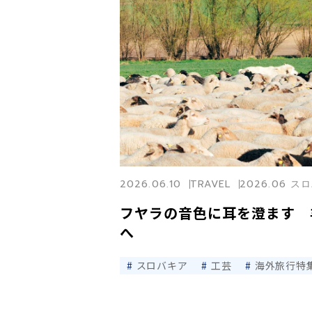
2026.06.10
TRAVEL
2026.06 
フヤラの音色に耳を澄ます 
へ
スロバキア
工芸
海外旅行特