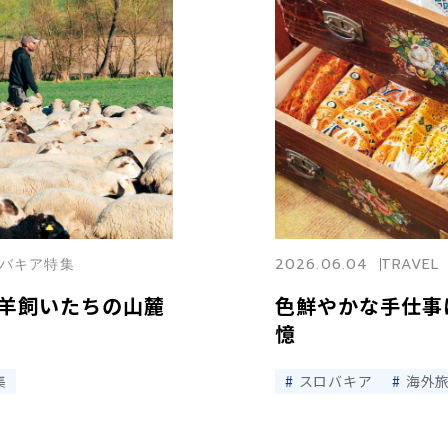
スロバキア特集
2026.06.04
TRAVEL
羊飼いたちの山麓
色鮮やかな手仕事
憶
集
スロバキア
海外