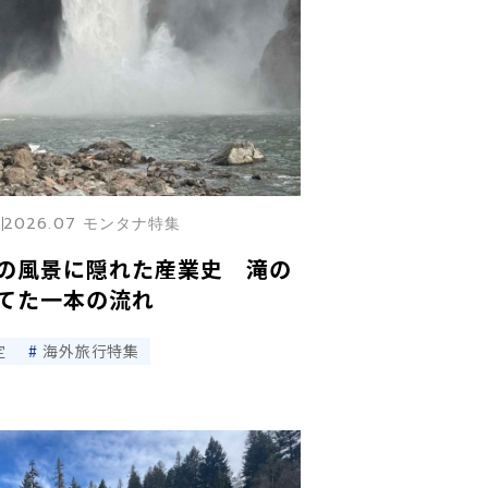
2026.07 モンタナ特集
の風景に隠れた産業史 滝の
てた一本の流れ
定
海外旅行特集