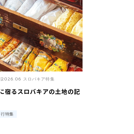
2026.06 スロバキア特集
に宿るスロバキアの土地の記
旅行特集