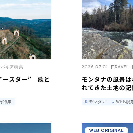
スロバキア特集
2026.07.01
TRAVEL
イースター” 歌と
モンタナの風景は
れてきた土地の記
行特集
モンタナ
WEB限
WEB ORIGINAL