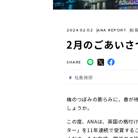
2024.02.02
ANA REPORT
社
2月のごあいさ
SHARE
社長挨拶
梅のつぼみの膨らみに、春が
しょうか。
この度、ANAは、英国の格付け
ター」を11年連続で受賞する