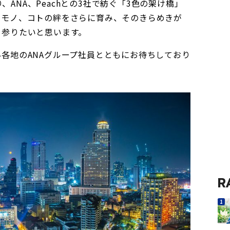
より、ANA、Peachとの3社で紡ぐ「3色の架け橋」
やモノ、コトの絆をさらに育み、そのきらめきが
て参りたいと思います。
各地のANAグループ社員とともにお待ちしており
R