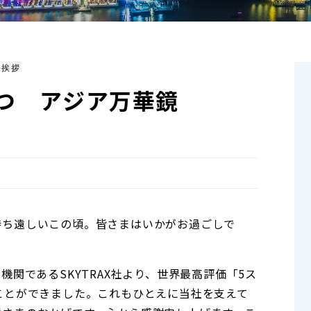
長挨拶
つ アジア万華鏡
待ち遠しいこの頃。皆さまはいかがお過ごしで
機関であるSKYTRAX社より、世界最高評価「5ス
ことができました。これもひとえに当社を支えて