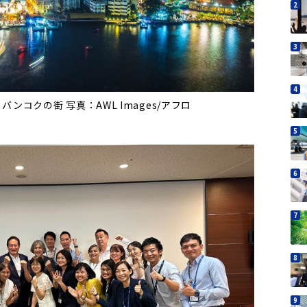
コクの街 写真：AWL Images/アフロ