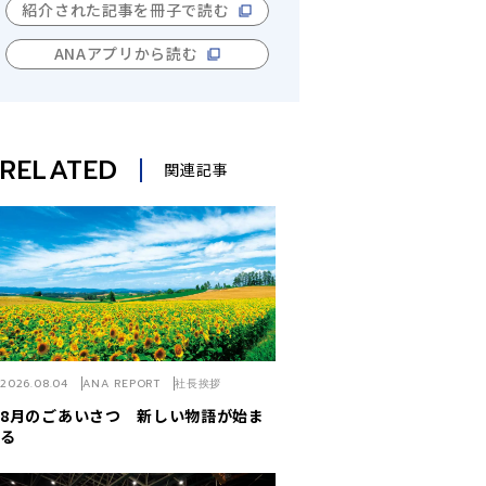
紹介された記事を冊子で読む
ANAアプリから読む
RELATED
関連記事
2026.08.04
ANA REPORT
社長挨拶
8月のごあいさつ 新しい物語が始ま
る