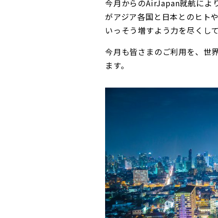
今月からのAirJapan就航に
がアジア各国と日本とのヒト
いっそう増すよう力を尽くし
今月も皆さまのご利用を、世界
ます。