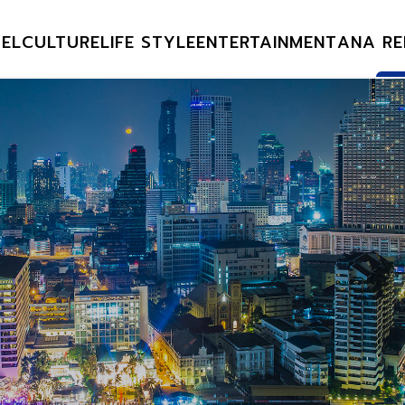
EL
CULTURE
LIFE STYLE
ENTERTAINMENT
ANA RE