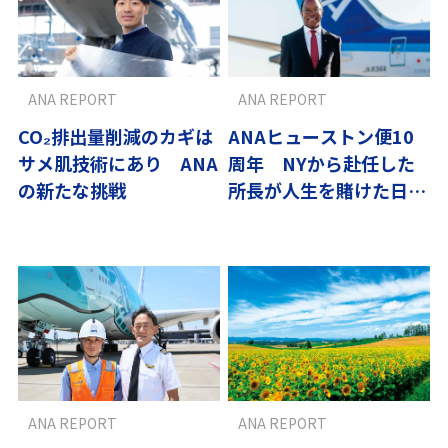
ANA REPORT
ANA REPORT
CO₂排出量削減のカギは
ANAヒューストン便10
サメ肌技術にあり ANA
周年 NYから赴任した
の新たな挑戦
所長が人生を賭けた日本
流サービス
ANA REPORT
ANA REPORT