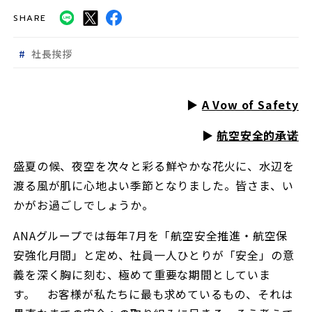
SHARE
社長挨拶
▶︎
A Vow of Safety
▶︎
航空安全的承诺
盛夏の候、夜空を次々と彩る鮮やかな花火に、水辺を
渡る風が肌に心地よい季節となりました。皆さま、い
かがお過ごしでしょうか。
ANAグループでは毎年7月を「航空安全推進・航空保
安強化月間」と定め、社員一人ひとりが「安全」の意
義を深く胸に刻む、極めて重要な期間としていま
す。 お客様が私たちに最も求めているもの、それは