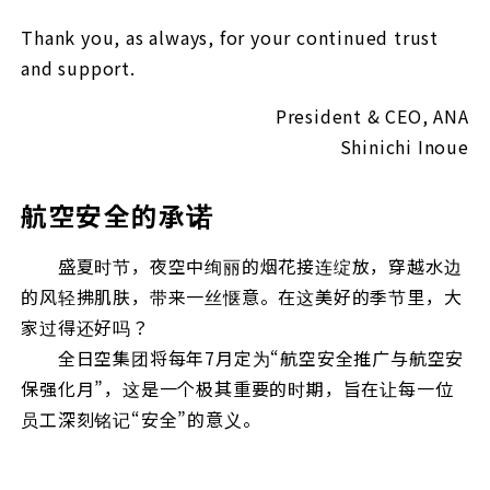
Thank you, as always, for your continued trust
and support.
President & CEO, ANA
Shinichi Inoue
航空安全的承诺
盛夏时节，夜空中绚丽的烟花接连绽放，穿越水边
的风轻拂肌肤，带来一丝惬意。在这美好的季节里，大
家过得还好吗？
全日空集团将每年7月定为“航空安全推广与航空安
保强化月”，这是一个极其重要的时期，旨在让每一位
员工深刻铭记“安全”的意义。