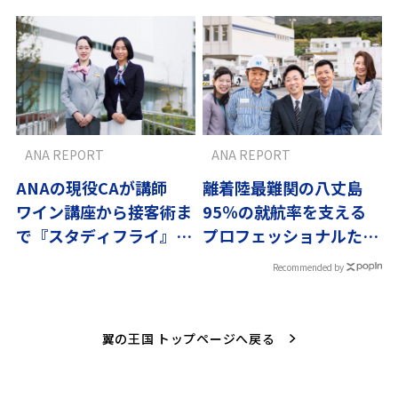
ANA REPORT
ANA REPORT
ANAの現役CAが講師
離着陸最難関の八丈島
ワイン講座から接客術ま
95％の就航率を支える
で『スタディフライ』で
プロフェッショナルたち
学ぶ
～翼の流儀
Recommended by
翼の王国 トップページへ戻る