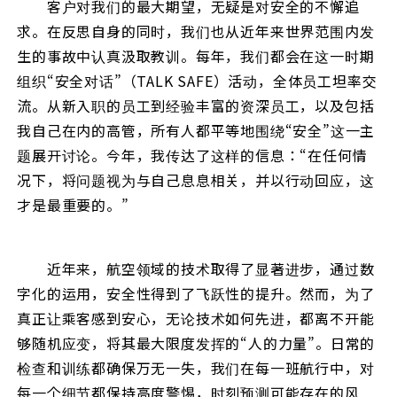
客户对我们的最大期望，无疑是对安全的不懈追
求。在反思自身的同时，我们也从近年来世界范围内发
生的事故中认真汲取教训。每年，我们都会在这一时期
组织“安全对话”（TALK SAFE）活动，全体员工坦率交
流。从新入职的员工到经验丰富的资深员工，以及包括
我自己在内的高管，所有人都平等地围绕“安全”这一主
题展开讨论。今年，我传达了这样的信息：“在任何情
况下，将问题视为与自己息息相关，并以行动回应，这
才是最重要的。”
近年来，航空领域的技术取得了显著进步，通过数
字化的运用，安全性得到了飞跃性的提升。然而，为了
真正让乘客感到安心，无论技术如何先进，都离不开能
够随机应变，将其最大限度发挥的“人的力量”。日常的
检查和训练都确保万无一失，我们在每一班航行中，对
每一个细节都保持高度警惕，时刻预测可能存在的风