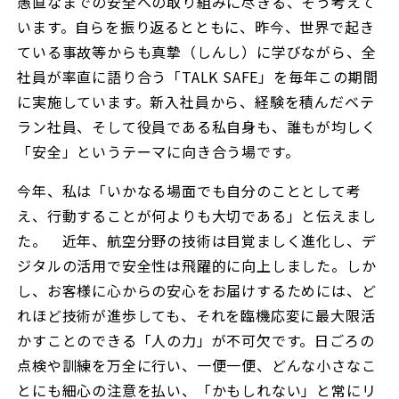
愚直なまでの安全への取り組みに尽きる、そう考えて
います。自らを振り返るとともに、昨今、世界で起き
ている事故等からも真摯（しんし）に学びながら、全
社員が率直に語り合う「TALK SAFE」を毎年この期間
に実施しています。新入社員から、経験を積んだベテ
ラン社員、そして役員である私自身も、誰もが均しく
「安全」というテーマに向き合う場です。
今年、私は「いかなる場面でも自分のこととして考
え、行動することが何よりも大切である」と伝えまし
た。 近年、航空分野の技術は目覚ましく進化し、デ
ジタルの活用で安全性は飛躍的に向上しました。しか
し、お客様に心からの安心をお届けするためには、ど
れほど技術が進歩しても、それを臨機応変に最大限活
かすことのできる「人の力」が不可欠です。日ごろの
点検や訓練を万全に行い、一便一便、どんな小さなこ
とにも細心の注意を払い、「かもしれない」と常にリ