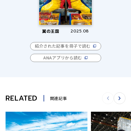
翼の王国
2025.08
紹介された記事を冊子で読む
ANAアプリから読む
RELATED
関連記事