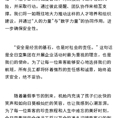
险，并采取行动。通过彼此提醒、团队协作来相互支
撑。我们将一如既往地大力推动这样的人才培养和组织
建设，并通过“人的力量”与“数字力量”的协同作用，进
一步确保安全性。
“安全是经营的基石，也是对社会的责任。” 这句话
是全日空集团在开展企业活动时最为重视的理念，也是
我们的使命。为了让每一位乘客能够安心地选择我们的
航班，所有员工都将怀着强烈的责任感和诚意，始终追
求安全，绝不妥协。
随着暑假季节的到来，机舱内充满了孩子们欢快的
笑声和如向日葵般灿烂的笑容，也让我感到心潮澎湃。
为了每一位乘客的珍贵旅程和人生中难忘的美好时刻，
全日空集团的全体员工将以万全的准备迎接乘客们的到