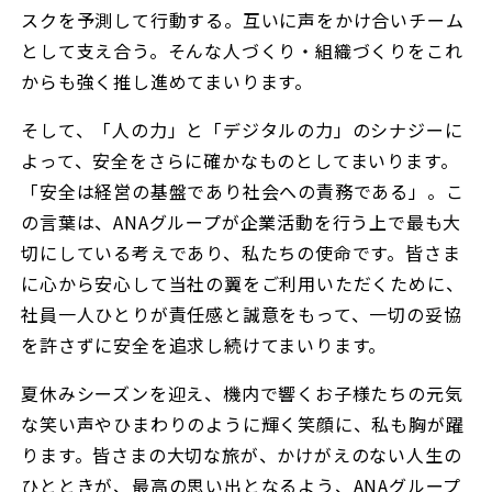
スクを予測して行動する。互いに声をかけ合いチーム
として支え合う。そんな人づくり・組織づくりをこれ
からも強く推し進めてまいります。
そして、「人の力」と「デジタルの力」のシナジーに
よって、安全をさらに確かなものとしてまいります。
「安全は経営の基盤であり社会への責務である」。こ
の言葉は、ANAグループが企業活動を行う上で最も大
切にしている考えであり、私たちの使命です。皆さま
に心から安心して当社の翼をご利用いただくために、
社員一人ひとりが責任感と誠意をもって、一切の妥協
を許さずに安全を追求し続けてまいります。
夏休みシーズンを迎え、機内で響くお子様たちの元気
な笑い声やひまわりのように輝く笑顔に、私も胸が躍
ります。皆さまの大切な旅が、かけがえのない人生の
ひとときが、最高の思い出となるよう、ANAグループ