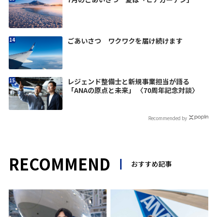
ごあいさつ ワクワクを届け続けます
レジェンド整備士と新規事業担当が語る
「ANAの原点と未来」 〈70周年記念対談〉
Recommended by
RECOMMEND
おすすめ記事