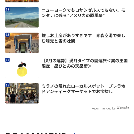
ニューヨークでもロサンゼルスでもない。モ
ンタナに残る“アメリカの原風景”
推しお土産がありすぎです 青森空港で楽し
む味覚と雪の壮観
【8月の運勢】満月タイプの開運旅＜翼の王国
限定 星ひとみの天星術＞
ミラノの隠れたローカルスポット ブレラ地
区アンティークマーケットでお宝探し
Recommended by