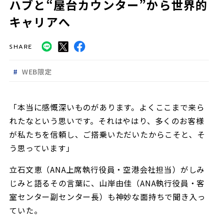
ハブと“屋台カウンター”から世界的
キャリアへ
SHARE
WEB限定
「本当に感慨深いものがあります。よくここまで来ら
れたなという思いです。それはやはり、多くのお客様
が私たちを信頼し、ご搭乗いただいたからこそと、そ
う思っています」
立石文恵（ANA上席執行役員・空港会社担当）がしみ
じみと語るその言葉に、山岸由佳（ANA執行役員・客
室センター副センター長）も神妙な面持ちで聞き入っ
ていた。