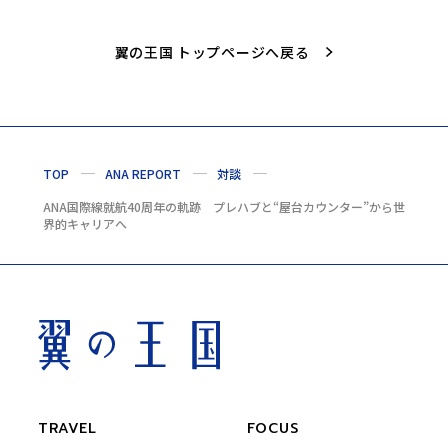
翼の王国 トップページへ戻る
TOP
ANA REPORT
対談
ANA国際線就航40周年の軌跡 プレハブと“屋台カウンター”から世
界的キャリアへ
TRAVEL
FOCUS