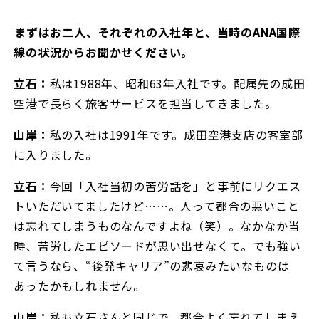
――まずはお二人、それぞれの入社年と、当時のANA国際
線の状況からお聞かせください。
立石：
私は1988年、昭和63年入社です。配属先の成田
空港で長らく旅客サービスを担当してきました。
山岸：
私の入社は1991年です。成田空港支店の客室部
に入りました。
立石：
今回「入社当初の苦労話を」と事前にリクエス
トいただいてましたけど……。人って都合の悪いこと
は忘れてしまうものなんですよね（笑）。なかなか当
時、苦労したエピソードが思い出せなくて。でも強い
て言うなら、“後発キャリア”の悲哀みたいなものは
あったかもしれません。
山岸：
私も立石さんと同じで、都合よく忘れてしまえ