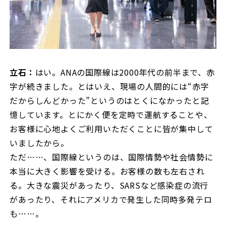
立石：
はい。ANAの国際線は2000年代の前半まで、赤
字が続きました。とはいえ、現場の人間的には“赤字
だからしんどかった”というのはとくになかったと記
憶しています。とにかく便を定時で運航することや、
お客様に心地よくご利用いただくことに皆が集中して
いましたから。
ただ……、国際線というのは、国際情勢や社会情勢に
本当に大きく影響を受ける。お客様の数も左右され
る。大きな震災があったり、SARSなど感染症の流行
があったり、それにアメリカで発生した同時多発テロ
も……。