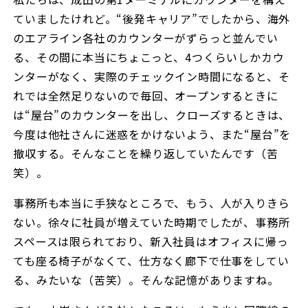
ていましたけれど。“後発キャリア”でしたから、海外
のエアライン各社のカウンターがずらっと並んでい
る、その間に本当にちょこっと、4つくらいしかカウ
ンターがなく、実際のチェックイン時間になると、そ
れでは全然足りないので毎回、オープンするときに
は“屋台”のカウンターを出し、クローズするときは、
今度は他社さんに迷惑をかけないよう、また“屋台”を
撤収する。そんなことを繰り返していたんです（苦
笑）。
事務所も本当に手狭なところで、もう、人が入りきら
ない。徐々に社員が増えていた時期でしたが、事務所
スペースは限られており、新入社員はオフィスに帰っ
ても座る椅子がなくて、仕方なく廊下で仕事をしてい
る、みたいな（苦笑）。そんな記憶がありますね。