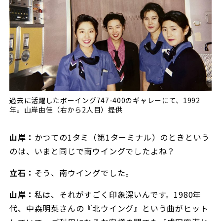
過去に活躍したボーイング747-400のギャレーにて、1992
年。山岸由佳（右から2人目）提供
山岸：
かつての1タミ（第1ターミナル）のときという
のは、いまと同じで南ウイングでしたよね？
立石：
そう、南ウイングでした。
山岸：
私は、それがすごく印象深いんです。1980年
代、中森明菜さんの『北ウイング』という曲がヒット