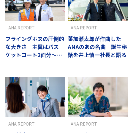
ANA REPORT
ANA REPORT
フライングホヌの圧倒的
葉加瀬太郎が作曲した
な大きさ 主翼はバス
ANAのあの名曲 誕生秘
ケットコート2面分〜翼
話を井上慎一社長と語る
の流儀
ANA REPORT
ANA REPORT