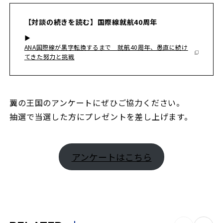
【対談の続きを読む】国際線就航40周年
▶︎
ANA国際線が黒字転換するまで 就航40周年、愚直に続け
てきた努力と挑戦
翼の王国のアンケートにぜひご協力ください。
抽選で当選した方にプレゼントを差し上げます。
アンケートはこちら