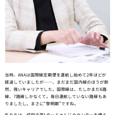
当時、ANAは国際線定期便を運航し始めて2年ほどが
経過していましたが……、まだまだ国内線のほうが断
然、強いキャリアでした。国際線は、たしかまだ6路
線、7路線しかなくて。毎日運航していない路線もあ
りましたし。まさに“黎明期”ですね。
私たちは、成田の第1ターミナルにカウンターを構え