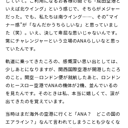
していて。ご利用になるお客様の間でも「成田空港と
いえば北ウイング」という感じで、そちらがメジャー
だった。でも、私たちは南ウイング……、その“マイ
ナー感”が「なんだかうちらしいな」と思っていまし
た（笑）。いえ、決して卑屈な思いじゃないんです。
常にチャレンジャーという立場のANAらしいなと思っ
ていたんです。
軌道に乗ってきたころの、感慨深い思い出としては、
少しあとになりますが、関西国際空港が開港したころ
のこと。関空―ロンドン便が就航したあと、ロンドン
のヒースロー空港でANAの機体が2機、並んでいるの
を見たんです。そのときは私、本当に嬉しくて、涙が
出てきたのを覚えています。
当時はまだ海外の空港に行くと「ANA？ どこの国の
エアライン？」なんて言われてしまうことも少なくな