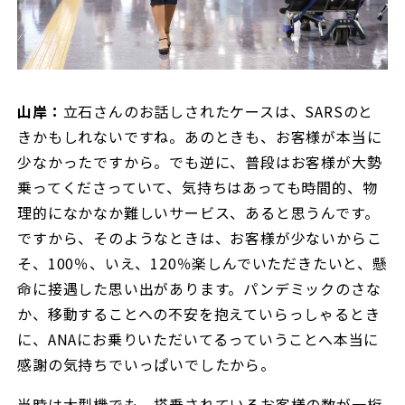
山岸：
立石さんのお話しされたケースは、SARSのと
きかもしれないですね。あのときも、お客様が本当に
少なかったですから。でも逆に、普段はお客様が大勢
乗ってくださっていて、気持ちはあっても時間的、物
理的になかなか難しいサービス、あると思うんです。
ですから、そのようなときは、お客様が少ないからこ
そ、100％、いえ、120％楽しんでいただきたいと、懸
命に接遇した思い出があります。パンデミックのさな
か、移動することへの不安を抱えていらっしゃるとき
に、ANAにお乗りいただいてるっていうことへ本当に
感謝の気持ちでいっぱいでしたから。
当時は大型機でも、搭乗されているお客様の数が一桁