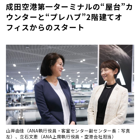
成田空港第一ターミナルの
“屋台”カ
ウンターと“プレハブ”2階建てオ
フィスからのスタート
山岸由佳（ANA執行役員・客室センター副センター長：写真
左）、立石文恵（ANA上席執行役員・空港会社担当）