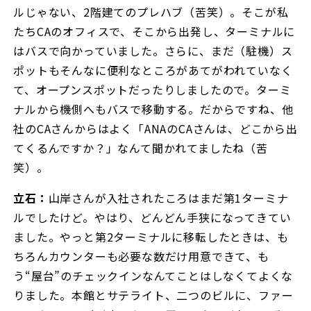
ルじゃない、2階建てのプレハブ（苦笑）。そこが私
たちCAのオフィスで、そこから出発し、ターミナルに
はバスで向かっていました。さらに、まだ（駐機）ス
ポットもそんなに便利なところがあてがわれていなく
て、オープンスポットだったりしましたので。ターミ
ナルから機側へもバスで移動する。だからですね、他
社のCAさんからはよく「ANAのCAさんは、どこから出
てくるんですか？」なんて聞かれてましたね（苦
笑）。
立石：
山岸さんが入社されたころはまだ第1ターミナ
ルでしたけど。やはり、どんどん手狭になってきてい
ました。やっと第2ターミナルに移転したときは、も
ちろんカウンターも必要な数だけ用意できて、も
う“屋台”のチェックインなんてことはしなくてよくな
りました。本館とサテライト、二つのビルに、ファー