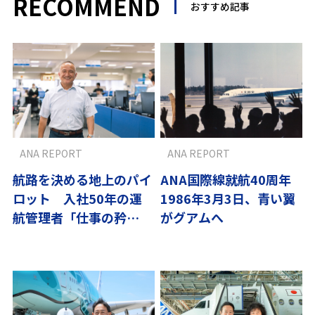
RECOMMEND
おすすめ記事
ANA REPORT
ANA REPORT
航路を決める地上のパイ
ANA国際線就航40周年
ロット 入社50年の運
1986年3月3日、青い翼
航管理者「仕事の矜
がグアムへ
持」〜翼の流儀