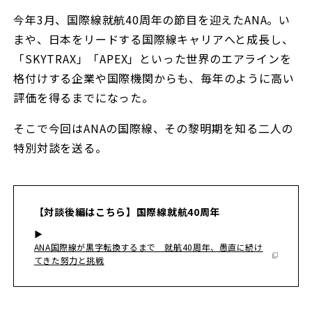
今年3月、国際線就航40周年の節目を迎えたANA。い
まや、日本をリードする国際線キャリアへと成長し、
「SKYTRAX」「APEX」といった世界のエアラインを
格付けする企業や国際機関からも、毎年のように高い
評価を得るまでになった。
そこで今回はANAの国際線、その黎明期を知る二人の
特別対談を送る。
【対談後編はこちら】国際線就航40周年
▶︎
ANA国際線が黒字転換するまで 就航40周年、愚直に続け
てきた努力と挑戦