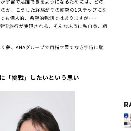
々が宇宙で活躍できるようになるためには、どの
るのか、こうした経験がその研究の1ステップにな
までも個人的、希望的観測ではありますが……
には宇宙旅行が実現される、そんなふうに私自身、期
夢――、ANAグループで目指す果てなき宇宙に馳
に「挑戦」したいという思い
R