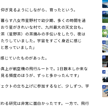
を仰ぎ見るようにしながら、育ったという。
が暮らす八女市星野村で幼少期、多くの時間を過
とおり星がきれいな村で、九州最大の天文台も。
女茶（星野茶）の茶摘みの手伝いをしたり、夜は
めたりしていました。宇宙をすごく身近に感じ
』と思っていました」
に感じていたものがあった。
の真上が航空機の飛行ルートで。1日数本しか来な
を見る頻度のほうが、ずっと多かったんです」
ジェクトの立ち上げに参加するなど、少しずつ、宇
関わる研究は非常に面白かったです。一方で、飛行