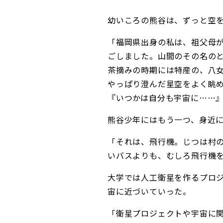
幼いころの熊谷は、ずっと空
「福岡県出身の私は、祖父母
ごしました。山間のその名の
茶摘みの時期には特産の、八
やっぱり澄んだ星空をよく眺
『いつかは自分も宇宙に……
熊谷少年にはもう一つ、身近
「それは、飛行機。じつは村
いバスよりも、むしろ飛行機
大学では人工衛星を作るプロ
宙に近づいていった。
「衛星プロジェクトや宇宙に