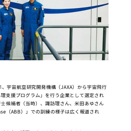
3年、宇宙航空研究開発機構（JAXA）から宇宙飛行
心理支援プログラム」を行う企業として選定され
行士候補者（当時）、諏訪理さん、米田あゆさん
 Base（ABB）」での訓練の様子は広く報道され