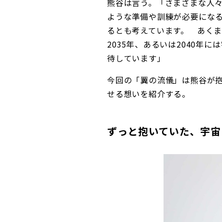
熊谷は言う。「さまざまな人
ような準備や訓練が必要にな
るとも考えています。 あく
2035年、あるいは2040年
待しています」
今回の「翼の流儀」は熊谷が抱く
せる想いを紹介する。
ずっと抱いていた、宇宙