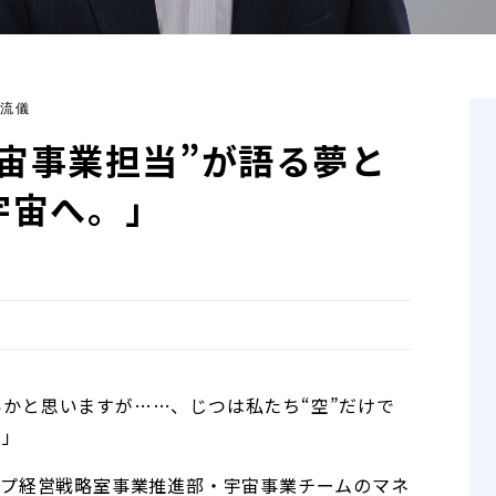
流儀
“宇宙事業担当”が語る夢と
宇宙へ。」
かと思いますが……、じつは私たち“空”だけで
す！」
ープ経営戦略室事業推進部・宇宙事業チームのマネ