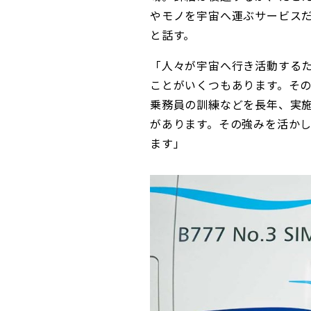
やモノを宇宙へ運ぶサービス
と話す。
「人々が宇宙へ行き活動する
ことがいくつもあります。そ
乗務員の訓練などを長年、実施
があります。その強みを活か
ます」