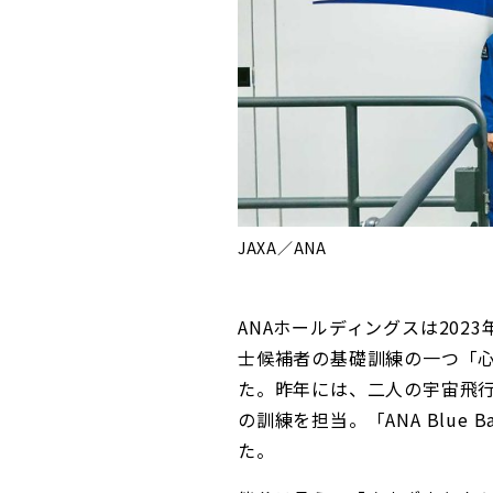
JAXA／ANA
ANAホールディングスは202
士候補者の基礎訓練の一つ「
た。昨年には、二人の宇宙飛
の訓練を担当。「ANA Blue
た。