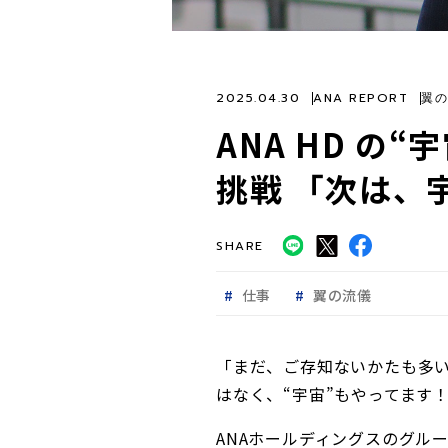
2025.04.30
ANA REPORT
翼の
ANA HD の
挑戦 「次は、
SHARE
仕事
翼の流儀
「まだ、ご存知ないかたも多い
はなく、“宇宙”もやってま
ANAホールディングスのグル