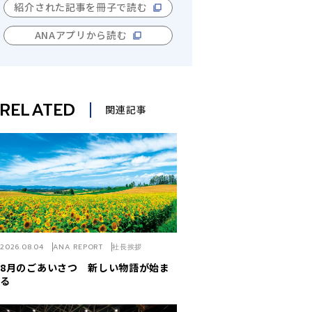
紹介された記事を冊子で読む
ANAアプリから読む
RELATED
関連記事
2026.08.04
ANA REPORT
社長挨拶
8月のごあいさつ 新しい物語が始ま
る