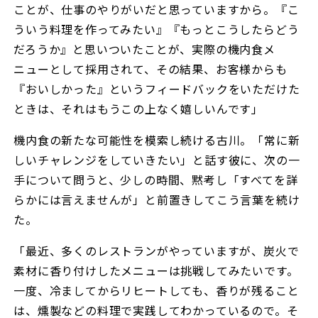
ことが、仕事のやりがいだと思っていますから。『こ
ういう料理を作ってみたい』『もっとこうしたらどう
だろうか』と思いついたことが、実際の機内食メ
ニューとして採用されて、その結果、お客様からも
『おいしかった』というフィードバックをいただけた
ときは、それはもうこの上なく嬉しいんです」
機内食の新たな可能性を模索し続ける古川。「常に新
しいチャレンジをしていきたい」と話す彼に、次の一
手について問うと、少しの時間、黙考し「すべてを詳
らかには言えませんが」と前置きしてこう言葉を続け
た。
「最近、多くのレストランがやっていますが、炭火で
素材に香り付けしたメニューは挑戦してみたいです。
一度、冷ましてからリヒートしても、香りが残ること
は、燻製などの料理で実践してわかっているので。そ