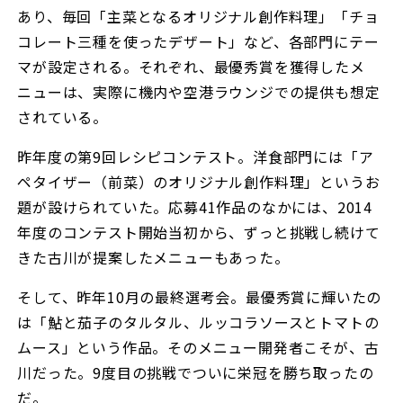
あり、毎回「主菜となるオリジナル創作料理」「チョ
コレート三種を使ったデザート」など、各部門にテー
マが設定される。それぞれ、最優秀賞を獲得したメ
ニューは、実際に機内や空港ラウンジでの提供も想定
されている。
昨年度の第9回レシピコンテスト。洋食部門には「ア
ペタイザー（前菜）のオリジナル創作料理」というお
題が設けられていた。応募41作品のなかには、2014
年度のコンテスト開始当初から、ずっと挑戦し続けて
きた古川が提案したメニューもあった。
そして、昨年10月の最終選考会。最優秀賞に輝いたの
は「鮎と茄子のタルタル、ルッコラソースとトマトの
ムース」という作品。そのメニュー開発者こそが、古
川だった。9度目の挑戦でついに栄冠を勝ち取ったの
だ。