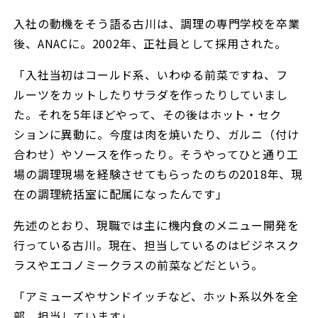
入社の動機をそう語る古川は、調理の専門学校を卒業
後、ANACに。2002年、正社員として採用された。
「入社当初はコールド系、いわゆる前菜ですね、フ
ルーツをカットしたりサラダを作ったりしていまし
た。それを5年ほどやって、その後はホット・セク
ションに異動に。今度は肉を焼いたり、ガルニ（付け
合わせ）やソースを作ったり。そうやってひと通り工
場の調理現場を経験させてもらったのちの2018年、現
在の調理統括室に配属になったんです」
先述のとおり、現職では主に機内食のメニュー開発を
行っている古川。現在、担当しているのはビジネスク
ラスやエコノミークラスの前菜などだという。
「アミューズやサンドイッチなど、ホット系以外を全
部、担当しています」