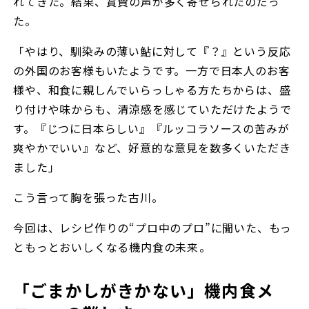
れてきた。結果、賞賛の声が多く寄せられたのだっ
た。
「やはり、馴染みの薄い鮎に対して『？』という反応
の外国のお客様もいたようです。一方で日本人のお客
様や、和食に親しんでいらっしゃる方たちからは、盛
り付けや味からも、清涼感を感じていただけたようで
す。『じつに日本らしい』『ルッコラソースの苦みが
爽やかでいい』など、好意的な意見を数多くいただき
ました」
こう言って胸を張った古川。
今回は、レシピ作りの“プロ中のプロ”に聞いた、もっ
ともっとおいしくなる機内食の未来――。
「ごまかしがきかない」機内食メ