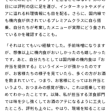
日には評判の店に足を運び、インターネットやメディ
アに溢れる料理情報にも目を配る。さらに、国内線で
も機内食が供されているプレミアムクラスに自ら搭
乗、自分たちが考案したメニューが実際にどう食され
ているかを確認することも。
「それはとてもいい経験でした。手前味噌になります
が、想像以上に機内食がおいしかったのも嬉しかった
です。あと、自分たちとしては国内線の機内食は『お
弁当を提供する』というイメージが強かったのです
が、お客様たちの様子を見ていたら、多くの方がお酒
を飲まれていて。つまり、お客様にとってはお弁当と
いうより、おつまみの感覚が強い。これは搭乗して初
めてわかったことです。以降、私が担当する洋食部門
では味を少し強くしてお酒のアテになるように工夫し
たところ、評判も上々に。やはり、現場を知ることは