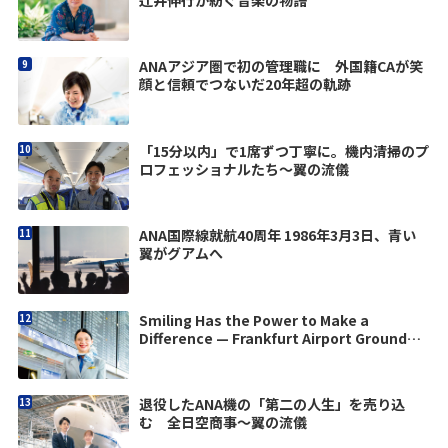
ANAアジア圏で初の管理職に 外国籍CAが笑
顔と信頼でつないだ20年超の軌跡
「15分以内」で1席ずつ丁寧に。機内清掃のプ
ロフェッショナルたち～翼の流儀
ANA国際線就航40周年 1986年3月3日、青い
翼がグアムへ
Smiling Has the Power to Make a
Difference — Frankfurt Airport Ground
Staff
退役したANA機の「第二の人生」を売り込
む 全日空商事〜翼の流儀