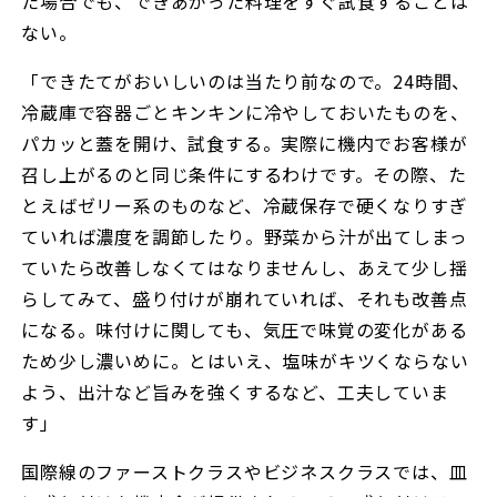
た場合でも、できあがった料理をすぐ試食することは
ない。
「できたてがおいしいのは当たり前なので。24時間、
冷蔵庫で容器ごとキンキンに冷やしておいたものを、
パカッと蓋を開け、試食する。実際に機内でお客様が
召し上がるのと同じ条件にするわけです。その際、た
とえばゼリー系のものなど、冷蔵保存で硬くなりすぎ
ていれば濃度を調節したり。野菜から汁が出てしまっ
ていたら改善しなくてはなりませんし、あえて少し揺
らしてみて、盛り付けが崩れていれば、それも改善点
になる。味付けに関しても、気圧で味覚の変化がある
ため少し濃いめに。とはいえ、塩味がキツくならない
よう、出汁など旨みを強くするなど、工夫していま
す」
国際線のファーストクラスやビジネスクラスでは、皿