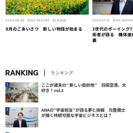
2026.08.04
ANA REPORT
社長挨拶
2026.07.31
ANA REPOR
8月のごあいさつ 新しい物語が始まる
3世代のボーイング7
術者が語る 機体進
裏
RANKING
ランキング
ここが週末の“ 新しい目的地” 羽田空港、大
好き！vol.1
ANAの“宇宙担当”が語る夢と挑戦 元整備士
が描く持続可能な宇宙ビジネスとは？