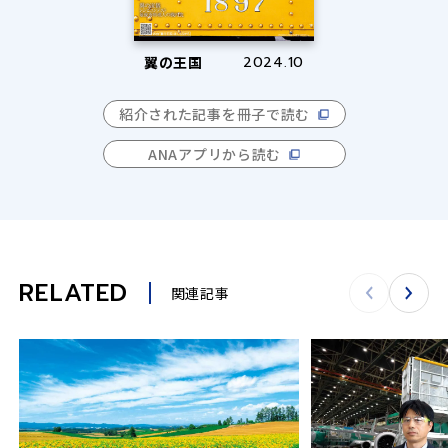
翼の王国
2024.10
紹介された記事を冊子で読む
ANAアプリから読む
RELATED
関連記事