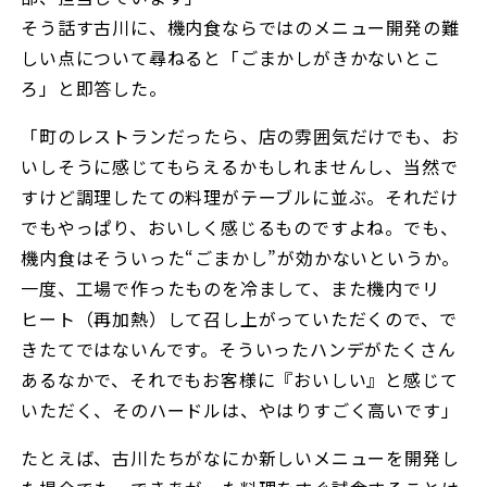
そう話す古川に、機内食ならではのメニュー開発の難
しい点について尋ねると「ごまかしがきかないとこ
ろ」と即答した。
「町のレストランだったら、店の雰囲気だけでも、お
いしそうに感じてもらえるかもしれませんし、当然で
すけど調理したての料理がテーブルに並ぶ。それだけ
でもやっぱり、おいしく感じるものですよね。でも、
機内食はそういった“ごまかし”が効かないというか。
一度、工場で作ったものを冷まして、また機内でリ
ヒート（再加熱）して召し上がっていただくので、で
きたてではないんです。そういったハンデがたくさん
あるなかで、それでもお客様に『おいしい』と感じて
いただく、そのハードルは、やはりすごく高いです」
たとえば、古川たちがなにか新しいメニューを開発し