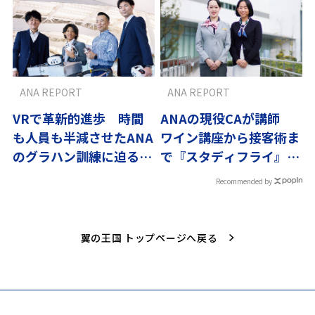
ANA REPORT
ANA REPORT
VRで革新的進歩 時間
ANAの現役CAが講師
も人員も半減させたANA
ワイン講座から接客術ま
のグラハン訓練に迫る〜
で『スタディフライ』で
翼の流儀
学ぶ
Recommended by
翼の王国 トップページへ戻る