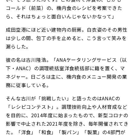
コールド（前菜）の、機内食のレシピを考案できた
ら、それはちょっと面白いんじゃないかなって」
成田空港にほど近い建物内の厨房。白衣姿のその男性
は少しの間、包丁の手を止めると、こう言って笑みを
漏らした。
彼の名は古川隆浩。「ANAケータリングサービス（以
下・ANAC）の調理統括室洋食統括部に籍を置く、マ
ネジャー。日ごろは主に、機内食のメニュー開発の業
務に従事している。
そんな古川が「挑戦したい」と語ったのはANACの
「レシピコンテスト」。調理技術向上や人材育成など
を目的に、2014年度に始まったもので、新型コロナの
影響で中止された2021年度を除き、毎年開催されてき
た。「洋食」「和食」「製パン」「製菓」の4部門が