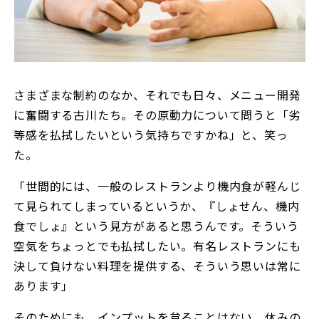
さまざまな制約のなか、それでも日々、メニュー開発
に奮闘する古川たち。その原動力について問うと「劣
等感を払拭したいという気持ちですかね」と、笑っ
た。
「世間的には、一般のレストランより機内食が軽んじ
て見られてしまっているというか、『しょせん、機内
食でしょ』という見方があると思うんです。そういう
空気をちょっとでも払拭したい。有名レストランにも
決して負けない料理を提供する、そういう思いは常に
あります」
そのためにも、インプットを怠ることはない。休みの