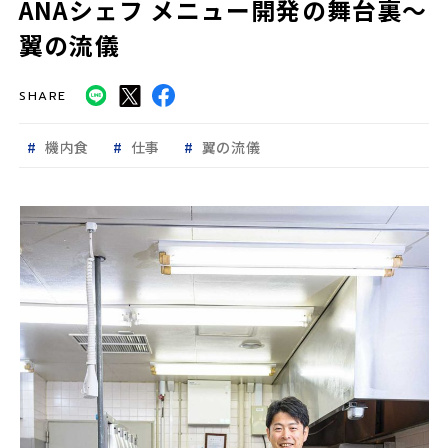
ANAシェフ メニュー開発の舞台裏〜
翼の流儀
SHARE
機内食
仕事
翼の流儀