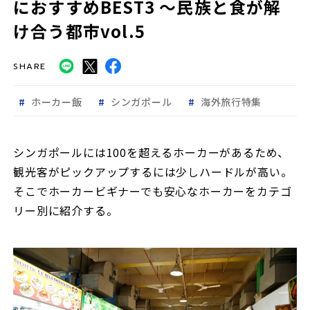
におすすめBEST3 ～民族と食が解
け合う都市vol.5
SHARE
ホーカー飯
シンガポール
海外旅行特集
シンガポールには100を超えるホーカーがあるため、
観光客がピックアップするには少しハードルが高い。
そこでホーカービギナーでも安心なホーカーをカテゴ
リー別に紹介する。