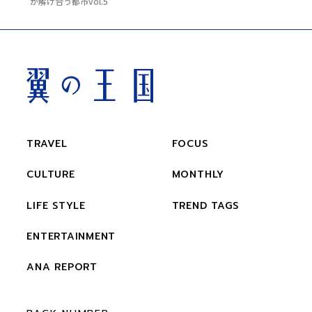
が解け合う都市vol.5
TRAVEL
FOCUS
CULTURE
MONTHLY
LIFE STYLE
TREND TAGS
ENTERTAINMENT
ANA REPORT