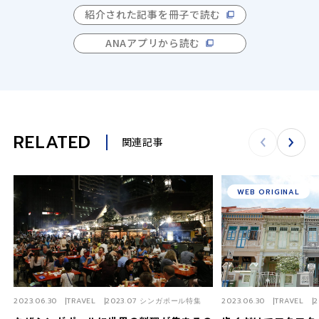
紹介された記事を冊子で読む
ANAアプリから読む
RELATED
関連記事
WEB ORIGINAL
2023.06.30
TRAVEL
2023.07 シンガポール特集
2023.06.30
TRAVEL