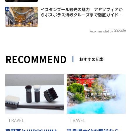
イスタンブール観光の魅力 アヤソフィアか
らボスポラス海峡クルーズまで徹底ガイド
【翼の王国厳選】
Recommended by
RECOMMEND
おすすめ記事
TRAVEL
TRAVEL
熊野筆とHIROSHIMA
温泉県大分の観光なら…