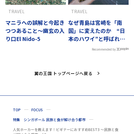
TRAVEL
TRAVEL
マニラへの誤解と今起き
なぜ青島は宮崎を「南
つつあること〜幽玄の入
国」に変えたのか “日
り口El Nido-5
本のハワイ”と呼ばれる
島の物語
Recommended by
翼の王国 トップページへ戻る
TOP
FOCUS
特集 シンガポール 民族と食が解け合う都市
人気ホーカーを教えます！ビギナーにおすすめBEST3 ～民族と食