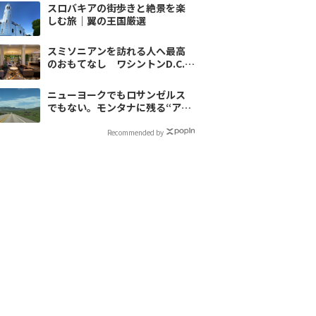
スロバキアの街歩きと絶景を楽
しむ旅｜翼の王国厳選
スミソニアンを訪れる人へ最高
のおもてなし ワシントンD.C.の
キンプトンホテル
ニューヨークでもロサンゼルス
でもない。モンタナに残る“アメ
リカの原風景”
Recommended by