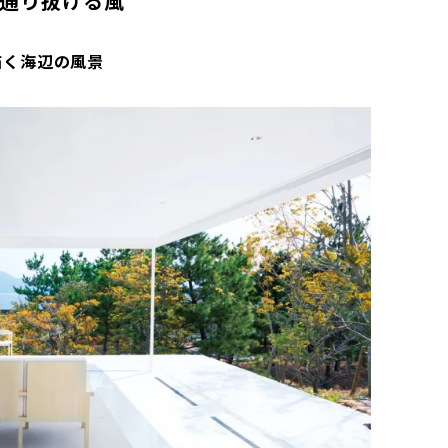
通り抜ける風
描く海辺の風景