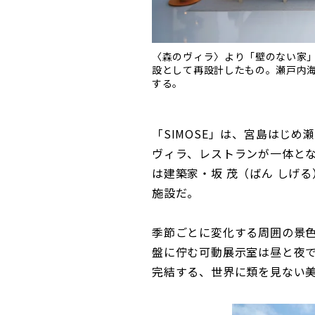
〈森のヴィラ〉より「壁のない家」
設として再設計したもの。瀬戸内
する。
「SIMOSE」は、宮島はじ
ヴィラ、レストランが一体と
は建築家・坂 茂（ばん しげ
施設だ。
季節ごとに変化する周囲の景
盤に佇む可動展示室は昼と夜
完結する、世界に類を見ない