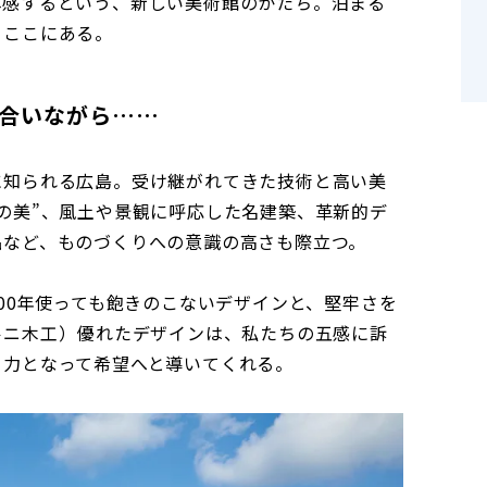
体感するという、新しい美術館のかたち。泊まる
、ここにある。
合いながら……
に知られる広島。受け継がれてきた技術と高い美
の美”、風土や景観に呼応した名建築、革新的デ
品など、ものづくりへの意識の高さも際立つ。
100年使っても飽きのこないデザインと、堅牢さを
ニ木工）――優れたデザインは、私たちの五感に訴
る力となって希望へと導いてくれる。