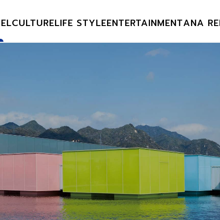
EL
CULTURE
LIFE STYLE
ENTERTAINMENT
ANA RE