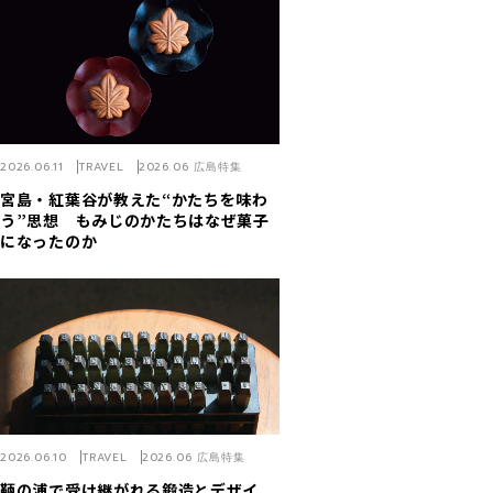
2026.06.11
TRAVEL
2026.06 広島特集
宮島・紅葉谷が教えた“かたちを味わ
う”思想 もみじのかたちはなぜ菓子
になったのか
2026.06.10
TRAVEL
2026.06 広島特集
鞆の浦で受け継がれる鍛造とデザイ