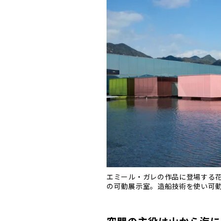
エミール・ガレの作品に登場する
の可動展示室。造船技術を使い可