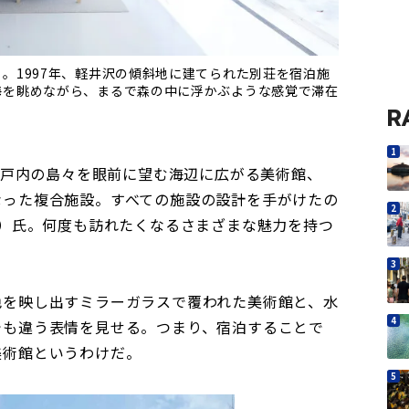
。1997年、軽井沢の傾斜地に建てられた別荘を宿泊施
海を眺めながら、まるで森の中に浮かぶような感覚で滞在
R
め瀬戸内の島々を眼前に望む海辺に広がる美術館、
なった複合施設。すべての施設の設計を手がけたの
る）氏。何度も訪れたくなるさまざまな魅力を持つ
色を映し出すミラーガラスで覆われた美術館と、水
でも違う表情を見せる。つまり、宿泊することで
美術館というわけだ。