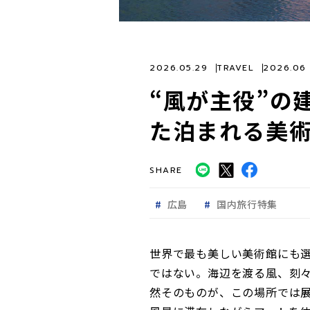
2026.05.29
TRAVEL
2026.0
“風が主役”の建
た泊まれる美
SHARE
広島
国内旅行特集
世界で最も美しい美術館にも選
ではない。海辺を渡る風、刻々
然そのものが、この場所では展