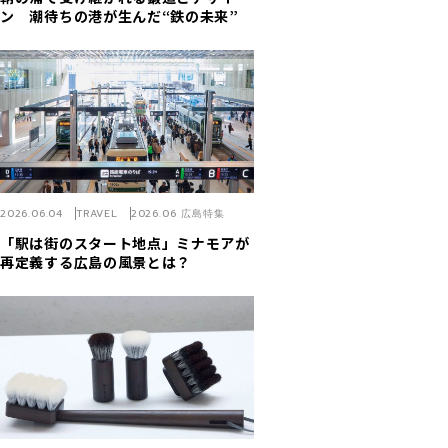
ン 潮待ちの港が生んだ“鉄の未来”
2026.06.04
TRAVEL
2026.06 広島特集
「駅は街のスタート地点」ミナモアが
再定義する広島の風景とは？