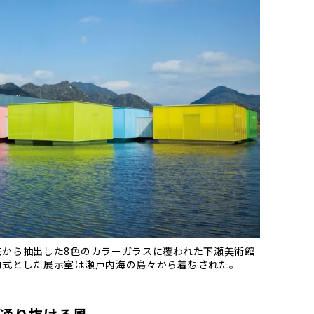
花から抽出した8色のカラーガラスに覆われた下瀬美術館
動式とした展示室は瀬戸内海の島々から着想された。