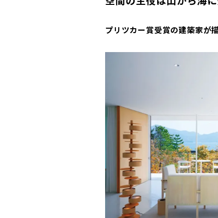
空間の主役は山から海に
プリツカー賞受賞の建築家が