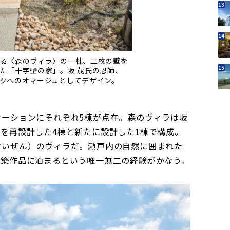
る〈森のヴィラ〉の一棟、二枚の壁を
た「十字壁の家」。坂 茂氏の恩師、
クへのオマージュとしてデザイン。
ケーションにそれぞれ5棟が点在。森のヴィラは坂
を再設計した4棟と新たに設計した1棟で構成。
すいぜん）のヴィラだ。瀬戸内の自然に囲まれた
建築作品に泊まるという唯一無二の経験がかなう。