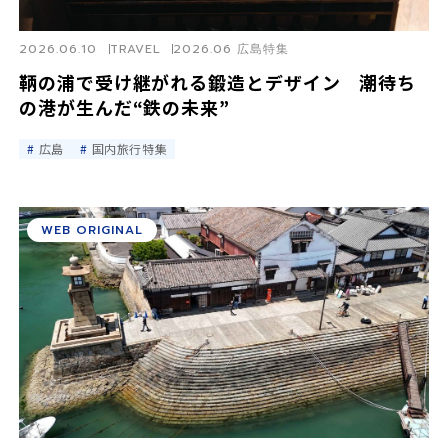
2026.06.10
TRAVEL
2026.06 広島特集
鞆の浦で受け継がれる鍛造とデザイン 潮待ち
の港が生んだ“鉄の未来”
広島
国内旅行特集
WEB ORIGINAL