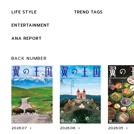
LIFE STYLE
TREND TAGS
ENTERTAINMENT
ANA REPORT
BACK NUMBER
2026.07
2026.06
2026.05