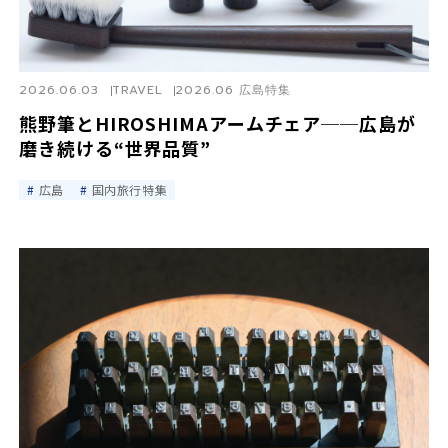
2026.06.03
TRAVEL
2026.06 広島特集
熊野筆とHIROSHIMAアームチェア──広島が
磨き続ける“世界品質”
広島
国内旅行特集