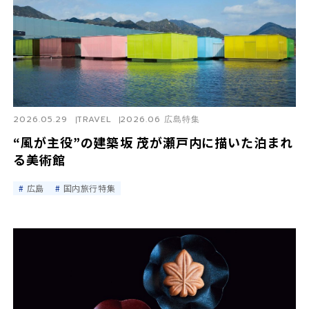
2026.05.29
TRAVEL
2026.06 広島特集
“風が主役”の建築――坂 茂が瀬戸内に描いた泊まれ
る美術館
広島
国内旅行特集