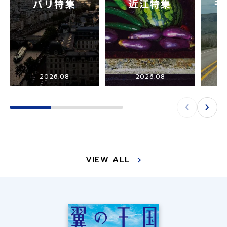
パリ特集
近江特集
モ
2026.08
2026.08
VIEW ALL