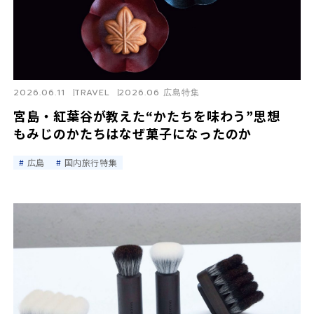
2026.06.11
TRAVEL
2026.06 広島特集
宮島・紅葉谷が教えた“かたちを味わう”思想
もみじのかたちはなぜ菓子になったのか
広島
国内旅行特集