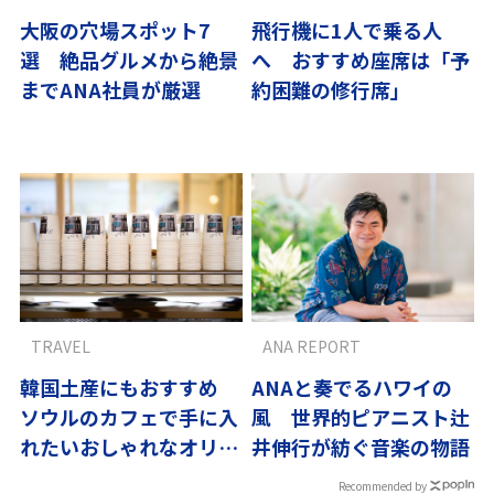
大阪の穴場スポット7
飛行機に1人で乗る人
選 絶品グルメから絶景
へ おすすめ座席は「予
までANA社員が厳選
約困難の修行席」
TRAVEL
ANA REPORT
韓国土産にもおすすめ
ANAと奏でるハワイの
ソウルのカフェで手に入
風 世界的ピアニスト辻
れたいおしゃれなオリジ
井伸行が紡ぐ音楽の物語
ナルグッズ
Recommended by