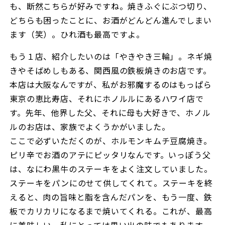
も、断然こちらが好みですね。焼きふぐにぶつ切り、
どちらも困ったことに、お酒がどんどん進んでしまい
ます（笑）。ひれ酒も最高ですよ。
もう１店、紹介したいのは「やきやき三輪」。ネギ焼
きやそばめしもある、関西風の鉄板焼きのお店です。
本店は大阪なんですが、私がお邪魔するのはもっぱら
東京の恵比寿店、それにホノルルにあるハワイ店で
す。先年、他界した父、それに母も大好きで、ホノル
ルのお店は、家族でよくうかがいました。
ここで必ずいただくのが、ホルモンキムチ豆腐焼き。
ピリ辛でお酒のアテにピッタリなんです。いっぽう父
は、なにわ黒牛のステーキをよく注文していました。
ステーキをパンにのせて供してくれて。ステーキを終
えると、肉の旨味と脂を含んだパンを、もう一度、鉄
板でカリカリになるまで焼いてくれる。これが、最高