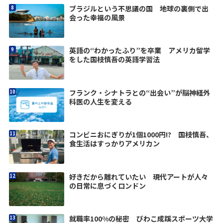
ブラジルという不思議の国 地球の裏側で出
会った幸福の風景
英語の“わかったふり”を卒業 アメリカ留学
をした国枝慎吾の英語学習法
フランク・シナトラとの“出会い”が脳神経外
科医の人生を変える
コンビニおにぎりが1個1000円!? 国枝慎吾、
食生活はすっかりアメリカン
好きだから離れていたい 現代アートが人々
の日常に息づくロンドン
就職率100%の秘密 びわこ成蹊スポーツ大学