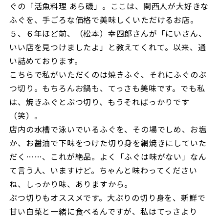
ぐの「活魚料理 あら磯」。ここは、関西人が大好きな
ふぐを、手ごろな価格で美味しくいただけるお店。
５、６年ほど前、（松本）幸四郎さんが「にいさん、
いい店を見つけましたよ」と教えてくれて。以来、通
い詰めております。
こちらで私がいただくのは焼きふぐ、それにふぐのぶ
つ切り。もちろんお鍋も、てっさも美味です。でも私
は、焼きふぐとぶつ切り、もうそればっかりです
（笑）。
店内の水槽で泳いでいるふぐを、その場でしめ、お塩
か、お醤油で下味をつけた切り身を網焼きにしていた
だく……、これが絶品。よく「ふぐは味がない」なん
て言う人、いますけど。ちゃんと味わってください
ね、しっかり味、ありますから。
ぶつ切りもオススメです。大ぶりの切り身を、新鮮で
甘い白菜と一緒に食べるんですが、私はてっさより