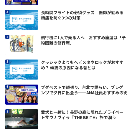
長時間フライトの必須グッズ 医師が勧める
頭痛を防ぐ3つの対策
飛行機に1人で乗る人へ おすすめ座席は「予
約困難の修行席」
クラシックよりもヘビメタやロックがおすす
め？ 頭痛の原因になる音とは
ブダペストで頬張り、台北で語らい、ブレゲ
ンツで夕日に出会う——ANA社員おすすめの街
愛犬と一緒に！長野の森に隠れたプライベー
トサウナヴィラ『THE BEITH』旅で潤う