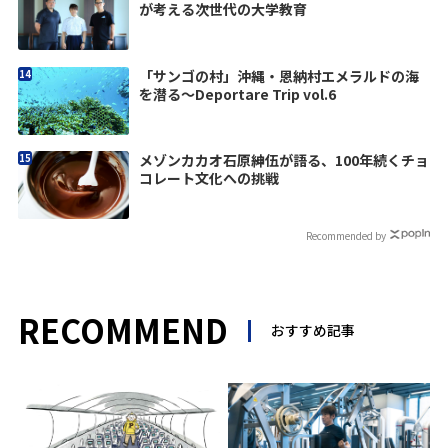
が考える次世代の大学教育
「サンゴの村」沖縄・恩納村エメラルドの海
を潜る～Deportare Trip vol.6
メゾンカカオ石原紳伍が語る、100年続くチョ
コレート文化への挑戦
Recommended by
RECOMMEND
おすすめ記事