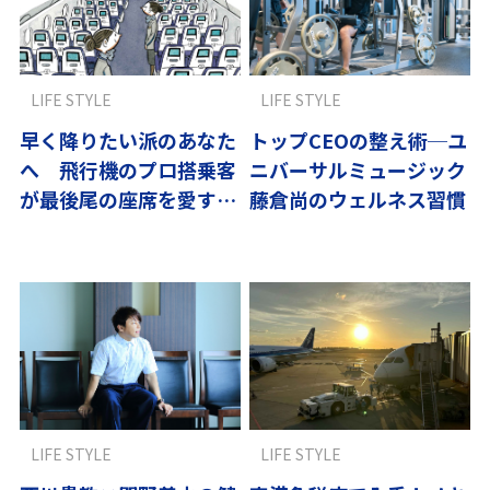
LIFE STYLE
LIFE STYLE
早く降りたい派のあなた
トップCEOの整え術─ユ
へ 飛行機のプロ搭乗客
ニバーサルミュージック
が最後尾の座席を愛する
藤倉尚のウェルネス習慣
理由
LIFE STYLE
LIFE STYLE