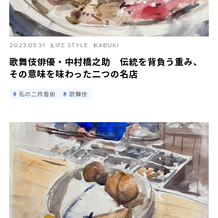
2023.05.31
LIFE STYLE
KABUKI
歌舞伎俳優・中村橋之助 伝統を背負う重み、
その意味を味わった二つの名店
私の二枚看板
歌舞伎