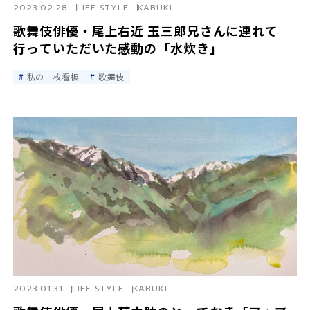
2023.02.28
LIFE STYLE
KABUKI
歌舞伎俳優・尾上右近 玉三郎兄さんに連れて
行っていただいた感動の「水炊き」
私の二枚看板
歌舞伎
2023.01.31
LIFE STYLE
KABUKI