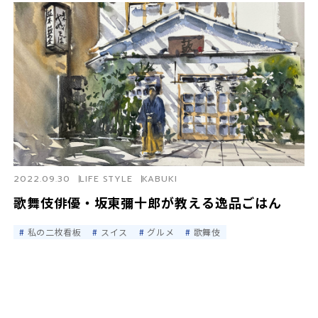
2022.09.30
LIFE STYLE
KABUKI
歌舞伎俳優・坂東彌十郎が教える逸品ごはん
私の二枚看板
スイス
グルメ
歌舞伎