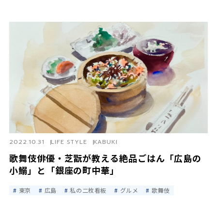
2022.10.31
LIFE STYLE
KABUKI
歌舞伎俳優・芝翫が教える絶品ごはん「広島の
小鰯」と「銀座の町中華」
東京
広島
私の二枚看板
グルメ
歌舞伎