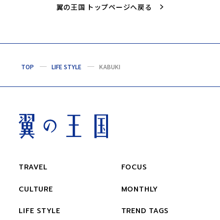
翼の王国 トップページへ戻る
TOP
LIFE STYLE
KABUKI
TRAVEL
FOCUS
CULTURE
MONTHLY
LIFE STYLE
TREND TAGS