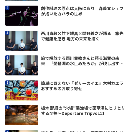
創作料理の原点は大阪にあり 森義文シェフ
が拓いたカハラの世界
西川貴教×竹下雄真×間野義之が語る 旅先
で健康を磨き 地方の未来を描く
旅で解放する西川貴教さんと語る滋賀の未
来 「琵琶湖の水止めたろか」が映し出す価
値観
簡単に買えない『ゼリーのイエ』木村カエラ
おすすめのお取り寄せ
栃木 那須の“穴場”湯治場で薬草湯にヒリヒリ
する至福〜Deportare Tripvol.11