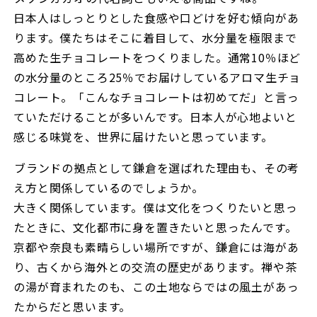
日本人はしっとりとした食感や口どけを好む傾向があ
ります。僕たちはそこに着目して、水分量を極限まで
高めた生チョコレートをつくりました。通常10％ほど
の水分量のところ25％でお届けしているアロマ生チョ
コレート。「こんなチョコレートは初めてだ」と言っ
ていただけることが多いんです。日本人が心地よいと
感じる味覚を、世界に届けたいと思っています。
――ブランドの拠点として鎌倉を選ばれた理由も、その考
え方と関係しているのでしょうか。
大きく関係しています。僕は文化をつくりたいと思っ
たときに、文化都市に身を置きたいと思ったんです。
京都や奈良も素晴らしい場所ですが、鎌倉には海があ
り、古くから海外との交流の歴史があります。禅や茶
の湯が育まれたのも、この土地ならではの風土があっ
たからだと思います。