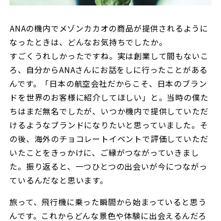
――ANAの機内でメゾンカカオの商品が提供されるように
なったときは、どんなお気持ちでしたか。
すごくうれしかったですね。実は創業して間もないこ
ろ、自分からANAさんにお話をしに行ったことがある
んです。「日本の航空会社だからこそ、日本のブラン
ドを世界のお客様に紹介してほしい」と。当時の僕た
ちはまだ無名でしたが、いつか機内で提供していただ
けるようなブランドになりたいと思っていました。そ
の後、海外のチョコレートイベントで評価していただ
いたことをきっかけに、ご縁がつながっていきまし
た。振り返ると、一つひとつの出会いが今につながっ
ているんだなと思います。
旅って、飛行機に乗った瞬間から始まっていると思う
んです。これからどんな景色や体験に出会えるんだろ