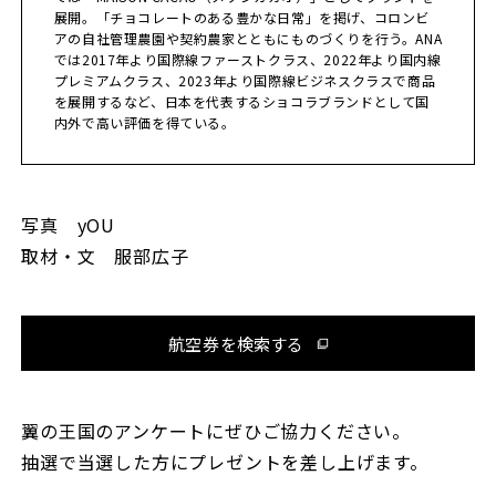
展開。「チョコレートのある豊かな日常」を掲げ、コロンビ
アの自社管理農園や契約農家とともにものづくりを行う。ANA
では2017年より国際線ファーストクラス、2022年より国内線
プレミアムクラス、2023年より国際線ビジネスクラスで商品
を展開するなど、日本を代表するショコラブランドとして国
内外で高い評価を得ている。
写真 yOU
取材・文 服部広子
航空券を検索する
翼の王国のアンケートにぜひご協力ください。
抽選で当選した方にプレゼントを差し上げます。