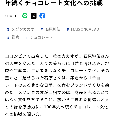
年続くチョコレート文化への挑戦
SHARE
メゾンカカオ
石原紳伍
MAISONCACAO
鎌倉
チョコレート
コロンビアで出会った一粒のカカオが、石原紳伍さん
の人生を変えた。人々の暮らしに自然と溶け込み、地
域や生産者、生活者をつなぐチョコレート文化。その
豊かさに魅せられた石原さんは、鎌倉から「チョコ
レートのある豊かな日常」を育むブランドづくりを始
めた。メゾンカカオが目指すのは、商品を売ることで
はなく文化を育てること。旅から生まれた創造力と人
との縁を原動力に、100年先へ続くチョコレート文化
への挑戦を聞いた。