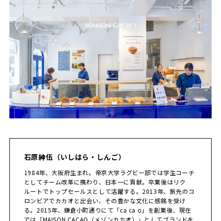
石原紳伍（いしはら・しんご）
1984年、大阪府生まれ。帝京大学ラグビー部では学生コーチ
としてチーム改革に携わり、日本一に貢献。卒業後はリク
ルートでトップセールスとして活躍する。2013年、旅先のコ
ロンビアでカカオと出会い、その豊かな文化に感銘を受け
る。2015年、鎌倉小町通りにて「ca ca o」を創業後、現在
では「MAISON CACAO（メゾンカカオ）」としてブランドを