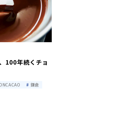
、100年続くチョ
SONCACAO
鎌倉