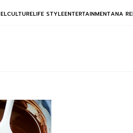
EL
CULTURE
LIFE STYLE
ENTERTAINMENT
ANA RE