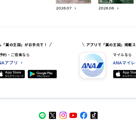
2026.07
2026.06
も「翼の王国」がお手元で！
アプリで「翼の王国」掲載ス
予約・ご搭乗なら
マイルなら
NAアプリ
ANAマイ