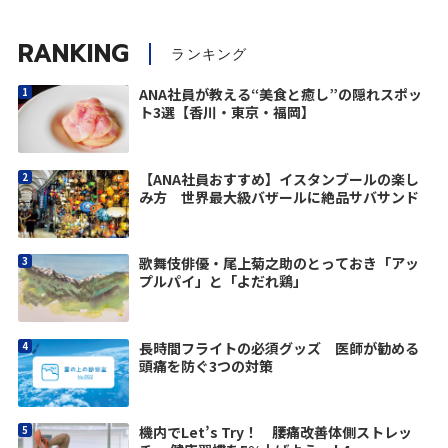
RANKING
ランキング
ANA社員が教える“美食と癒し”の隠れスポッ
ト3選【香川・東京・福岡】
【ANA社員おすすめ】イスタンブールの楽し
み方 世界最大級バザールに絶品サバサンド
歌舞伎俳優・尾上菊之助のとっておき「アッ
プルパイ」と「よだれ鶏」
長時間フライトの必須グッズ 医師が勧める
頭痛を防ぐ3つの対策
機内でLet’s Try！ 腰痛改善体側ストレッ