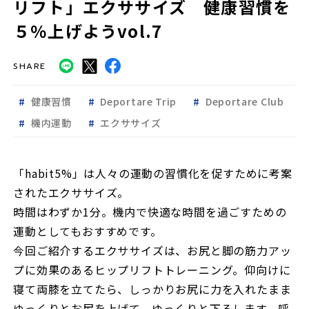
リフト」エクササイズ 健康習慣を
５％上げようvol.7
SHARE
健康習慣
Deportare Trip
Deportare Club
機内運動
エクササイズ
「habit5%」は人々の運動の習慣化を促すために考案
されたエクササイズ。
時間はわずか1分。機内で快適な時間を過ごすための
運動としてもおすすめです。
今回ご紹介するエクササイズは、お尻と脚の筋力アッ
プに効果のあるヒップリフトトレーニング。仰向けに
寝て両膝を立てたら、しっかりお尻に力を入れたまま
ゆっくりとお尻を上げて、ゆっくりと下ろします。呼