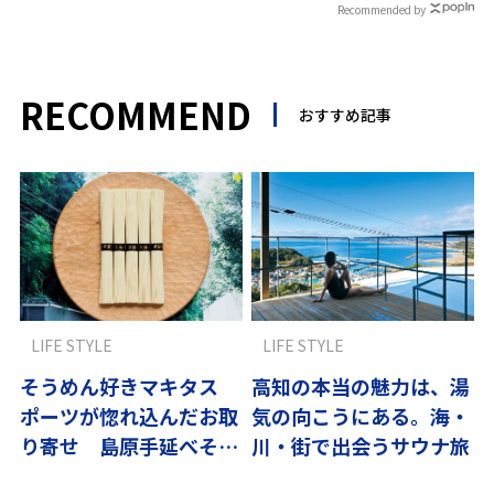
Recommended by
RECOMMEND
おすすめ記事
LIFE STYLE
LIFE STYLE
そうめん好きマキタス
高知の本当の魅力は、湯
ポーツが惚れ込んだお取
気の向こうにある。海・
り寄せ 島原手延べそう
川・街で出会うサウナ旅
めん