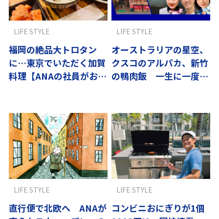
LIFE STYLE
LIFE STYLE
福岡の絶品大トロタン
オーストラリアの星空、
に…東京でいただく加賀
クスコのアルパカ、新竹
料理【ANAの社員がおす
の鴨肉飯 一生に一度は
すめ】
体験すべき旅
LIFE STYLE
LIFE STYLE
直行便で北欧へ ANAが
コンビニおにぎりが1個