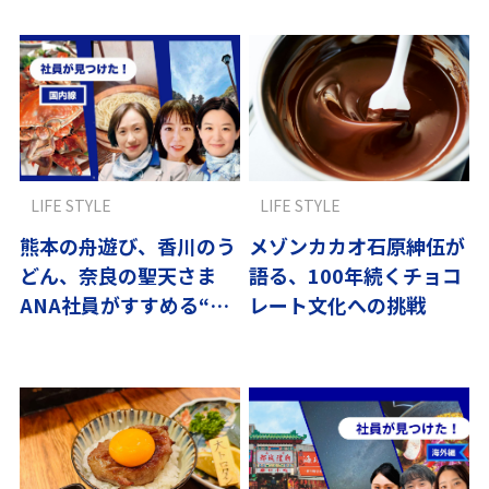
LIFE STYLE
LIFE STYLE
熊本の舟遊び、香川のう
メゾンカカオ石原紳伍が
どん、奈良の聖天さま
語る、100年続くチョコ
ANA社員がすすめる“日
レート文化への挑戦
本のちょっと特別な寄り
道”