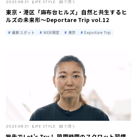
2023.08.31
LIFE STYLE
旅で潤う
東京・港区「麻布台ヒルズ」自然と共生するヒ
ルズの未来形～Deportare Trip vol.12
最新スポット
WEB限定
東京
Deportare Trip
2023.08.31
LIFE STYLE
旅で潤う
旅先でLet’s Try！ 隙間時間のスクワット習慣