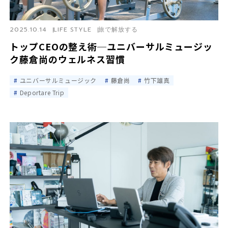
2025.10.14
LIFE STYLE
旅で解放する
トップCEOの整え術─ユニバーサルミュージッ
ク藤倉尚のウェルネス習慣
ユニバーサルミュージック
藤倉尚
竹下雄真
Deportare Trip