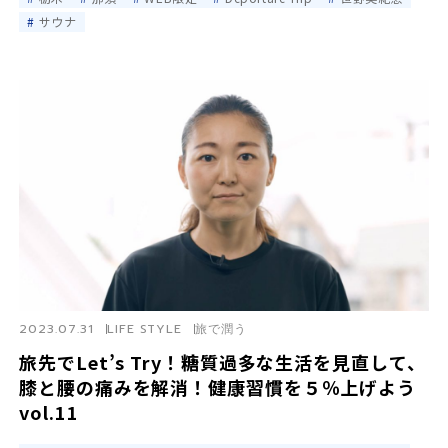
サウナ
2023.07.31
LIFE STYLE
旅で潤う
旅先でLet’s Try！糖質過多な生活を見直して、
膝と腰の痛みを解消！健康習慣を５％上げよう
vol.11