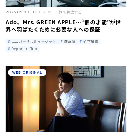
2025.09.09
LIFE STYLE
旅で解放する
Ado、Mrs. GREEN APPLE…“個の才能”が世
界へ羽ばたくために必要な人への保証
ユニバーサルミュージック
藤倉尚
竹下雄真
Deportare Trip
WEB ORIGINAL