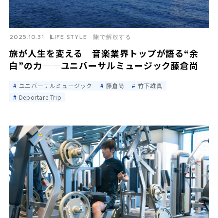
2025.10.31
LIFE STYLE
旅で解放する
旅が人生を変える 音楽業界トップが語る“余
白”の力──ユニバーサルミュージック藤倉尚
ユニバーサルミュージック
藤倉尚
竹下雄真
Deportare Trip