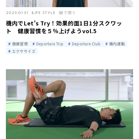
2023.01.31
LIFE STYLE
旅で潤う
機内でLet’s Try！効果的面1日1分スクワッ
ト 健康習慣を５％上げようvol.5
健康習慣
Deportare Trip
Deportare Club
機内運動
エクササイズ