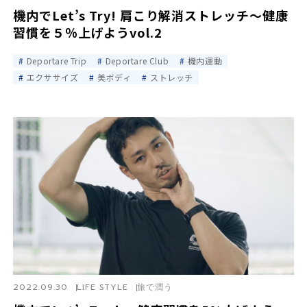
機内でLet’s Try! 肩こり解消ストレッチ～健康
習慣を５％上げようvol.2
Deportare Trip
Deportare Club
機内運動
エクササイズ
美ボディ
ストレッチ
2022.09.30
LIFE STYLE
旅で潤う