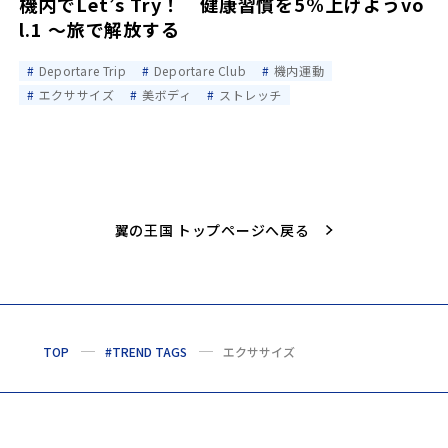
機内でLet’s Try！ 健康習慣を5%上げようvo
l.1 〜旅で解放する
Deportare Trip
Deportare Club
機内運動
エクササイズ
美ボディ
ストレッチ
翼の王国 トップページへ戻る
TOP
#TREND TAGS
エクササイズ