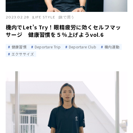
2023.02.28
LIFE STYLE
旅で潤う
機内でLet’s Try！眼精疲労に効くセルフマッ
サージ 健康習慣を５％上げようvol.6
健康習慣
Deportare Trip
Deportare Club
機内運動
エクササイズ