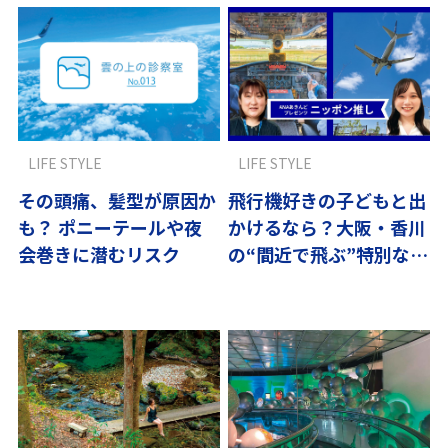
LIFE STYLE
LIFE STYLE
その頭痛、髪型が原因か
飛行機好きの子どもと出
も？ ポニーテールや夜
かけるなら？大阪・香川
会巻きに潜むリスク
の“間近で飛ぶ”特別な体
験へ