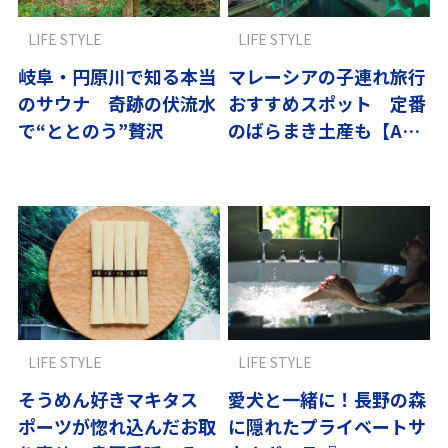
LIFE STYLE
LIFE STYLE
岐阜・円原川で知る本当
マレーシアの子連れ旅行
のサウナ 奇跡の伏流水
おすすめスポット 定番
で“ととのう”贅沢
のばらまき土産も【ANA
CAがおすすめ】
LIFE STYLE
LIFE STYLE
そうめん好きマキタス
愛犬と一緒に！長野の森
ポーツが惚れ込んだお取
に隠れたプライベートサ