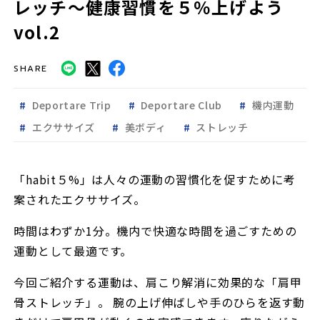
レッチ～健康習慣を５％上げよう
vol.2
SHARE
Deportare Trip
Deportare Club
機内運動
エクササイズ
美ボディ
ストレッチ
「habit５%」は人々の運動の習慣化を促すために考
案されたエクササイズ。
時間はわずか1分。機内で快適な時間を過ごすための
運動として最適です。
今回ご紹介する運動は、肩こり解消に効果的な「肩甲
骨ストレッチ」。 腕の上げ伸ばしや手のひらを返す動