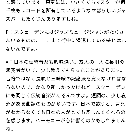
と感じています。東京には、小さくてもマスターが何
千枚もレコードを所有しているようなすばらしいジャ
ズバーもたくさんありますしね。
P：スウェーデンにはジャズミュージシャンがたくさ
んいるものの、ここまで街中に浸透している感じはし
ないんですよ。
A：日本の伝統音楽も興味深い。友人の一人に長唄の
演奏者がいて、少し教えてもらったことがあります。
音符ではなく長唄と三味線の記譜法を覚えなければな
らないので、かなり難しかったけれど。スウェーデン
にも同じく伝統音楽があるんですよ。短調の、少し哀
愁がある曲調のものが多いです。日本で歌うと、言葉
がわからなくても日本の人がとても楽しんでくれるの
を感じます。ハーモニーが心に響くのかもしれません
ね。