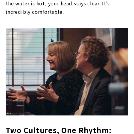
the water is hot, your head stays clear. It’s
incredibly comfortable.
Two Cultures, One Rhythm: