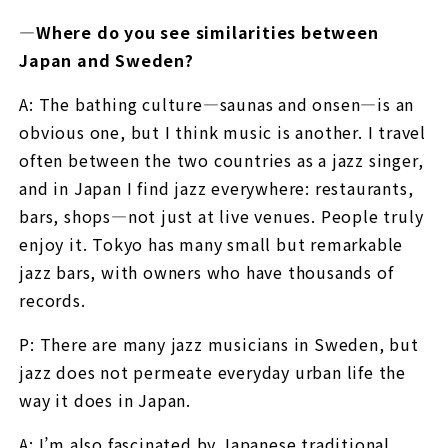
—Where do you see similarities between
Japan and Sweden?
A: The bathing culture—saunas and onsen—is an
obvious one, but I think music is another. I travel
often between the two countries as a jazz singer,
and in Japan I find jazz everywhere: restaurants,
bars, shops—not just at live venues. People truly
enjoy it. Tokyo has many small but remarkable
jazz bars, with owners who have thousands of
records.
P: There are many jazz musicians in Sweden, but
jazz does not permeate everyday urban life the
way it does in Japan.
A: I’m also fascinated by Japanese traditional