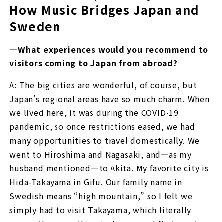
How Music Bridges Japan and
Sweden
—What experiences would you recommend to
visitors coming to Japan from abroad?
A: The big cities are wonderful, of course, but
Japan’s regional areas have so much charm. When
we lived here, it was during the COVID-19
pandemic, so once restrictions eased, we had
many opportunities to travel domestically. We
went to Hiroshima and Nagasaki, and—as my
husband mentioned—to Akita. My favorite city is
Hida-Takayama in Gifu. Our family name in
Swedish means “high mountain,” so I felt we
simply had to visit Takayama, which literally