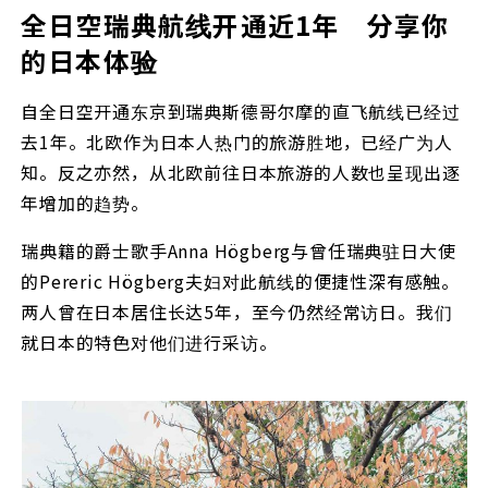
全日空瑞典航线开通近1年 分享你
的日本体验
自全日空开通东京到瑞典斯德哥尔摩的直飞航线已经过
去1年。北欧作为日本人热门的旅游胜地，已经广为人
知。反之亦然，从北欧前往日本旅游的人数也呈现出逐
年增加的趋势。
瑞典籍的爵士歌手Anna Högberg与曾任瑞典驻日大使
的Pereric Högberg夫妇对此航线的便捷性深有感触。
两人曾在日本居住长达5年，至今仍然经常访日。我们
就日本的特色对他们进行采访。