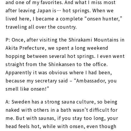
and one of my favorites. And what I miss most
after leaving Japan is… hot springs. When we
lived here, I became a complete “onsen hunter,”
traveling all over the country.
P: Once, after visiting the Shirakami Mountains in
Akita Prefecture, we spent a long weekend
hopping between several hot springs. I even went
straight from the Shinkansen to the office.
Apparently it was obvious where I had been,
because my secretary said – “Ambassador, you
smell like onsen!”
A: Sweden has a strong sauna culture, so being
naked with others in a bath wasn’t difficult for
me. But with saunas, if you stay too long, your
head feels hot, while with onsen, even though