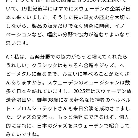
いて、19世紀後半にはすでにスウェーデンの企業が日
本に来ていました。そうした長い国交の歴史を大切に
しながら、製品の販売だけでなく研究に開発、イノ
ベーションなど、幅広い分野で協力が進むとよいなと
思います。
A：私は、音楽分野での協力がもっと増えてくれたら
うれしい。クラシックはもちろん合唱やジャズ、ヘ
ビーメタルに至るまで、お互いに学べることがたくさ
んありますから。スウェーデンのミュージシャンは数
多く日本を訪れていますし、2025年はスウェーデン放
送合唱団や、御年98歳になる著名な指揮者のヘルベル
ト・ブロムシュテットさんも来日公演を成功させまし
た。ジャズの交流も、もっと活発にできるはず。個人
的には特に、日本のジャズをスウェーデンで紹介して
みたいですね。