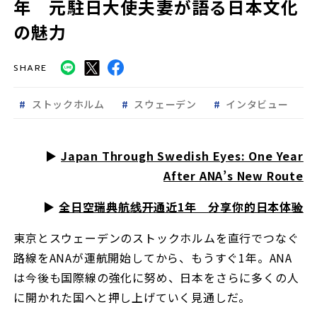
年 元駐日大使夫妻が語る日本文化
の魅力
SHARE
ストックホルム
スウェーデン
インタビュー
▶︎
Japan Through Swedish Eyes: One Year
After ANA’s New Route
▶︎
全日空瑞典航线开通近1年 分享你的日本体验
東京とスウェーデンのストックホルムを直行でつなぐ
路線をANAが運航開始してから、もうすぐ1年。ANA
は今後も国際線の強化に努め、日本をさらに多くの人
に開かれた国へと押し上げていく見通しだ。