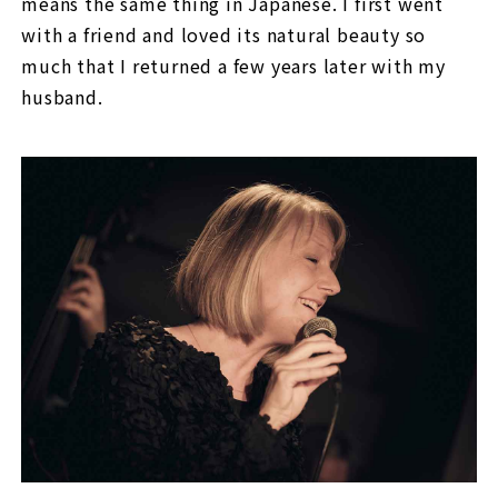
means the same thing in Japanese. I first went
with a friend and loved its natural beauty so
much that I returned a few years later with my
husband.