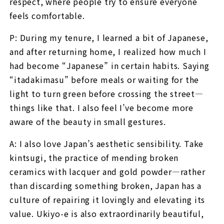
respect, where people try to ensure everyone
feels comfortable.
P: During my tenure, I learned a bit of Japanese,
and after returning home, I realized how much I
had become “Japanese” in certain habits. Saying
“itadakimasu” before meals or waiting for the
light to turn green before crossing the street—
things like that. I also feel I’ve become more
aware of the beauty in small gestures.
A: I also love Japan’s aesthetic sensibility. Take
kintsugi, the practice of mending broken
ceramics with lacquer and gold powder—rather
than discarding something broken, Japan has a
culture of repairing it lovingly and elevating its
value. Ukiyo-e is also extraordinarily beautiful,