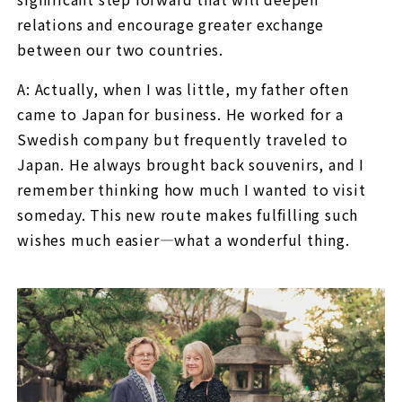
relations and encourage greater exchange
between our two countries.
A: Actually, when I was little, my father often
came to Japan for business. He worked for a
Swedish company but frequently traveled to
Japan. He always brought back souvenirs, and I
remember thinking how much I wanted to visit
someday. This new route makes fulfilling such
wishes much easier—what a wonderful thing.