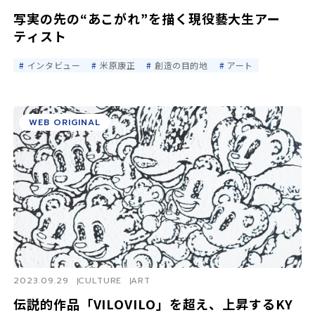
写実の先の“あこがれ”を描く現役藝大生アー
ティスト
インタビュー
米原康正
創造の目的地
アート
WEB ORIGINAL
2023.09.29
CULTURE
ART
伝説的作品「VILOVILO」を超え、上昇するKY