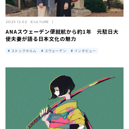
2025.12.02
CULTURE
ANAスウェーデン便就航から約1年 元駐日大
使夫妻が語る日本文化の魅力
ストックホルム
スウェーデン
インタビュー