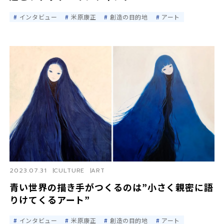
インタビュー
米原康正
創造の目的地
アート
2023.07.31
CULTURE
ART
青い世界の描き手がつくるのは”小さく親密に語
りけてくるアート”
インタビュー
米原康正
創造の目的地
アート