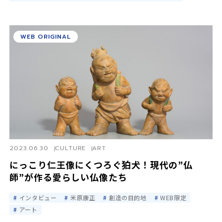
WEB ORIGINAL
2023.06.30
CULTURE
ART
にっこり仁王像にくつろぐ狛犬！現代の”仏
師”が作る愛らしい仏像たち
インタビュー
米原康正
創造の目的地
WEB限定
アート