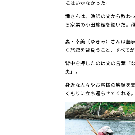
にはいかなかった。
満さんは、漁師の父から教わっ
ら家業の小田旅館を継いだ。
妻・幸美（ゆきみ）さんは農家
く旅館を背負うこと、すべて
背中を押したのは父の言葉「
夫」。
身近な人々やお客様の笑顔を
くもりに立ち返らせてくれる