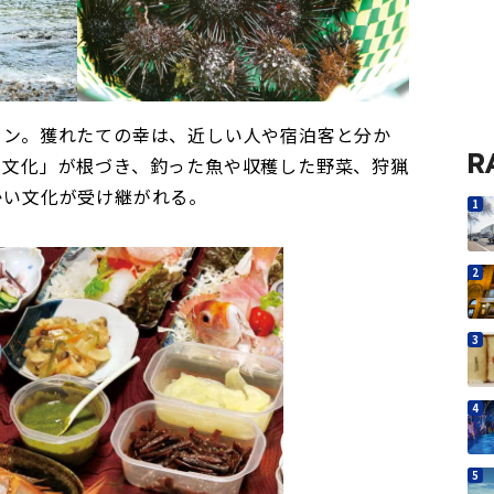
ラン。獲れたての幸は、近しい人や宿泊客と分か
R
け文化」が根づき、釣った魚や収穫した野菜、狩猟
かい文化が受け継がれる。