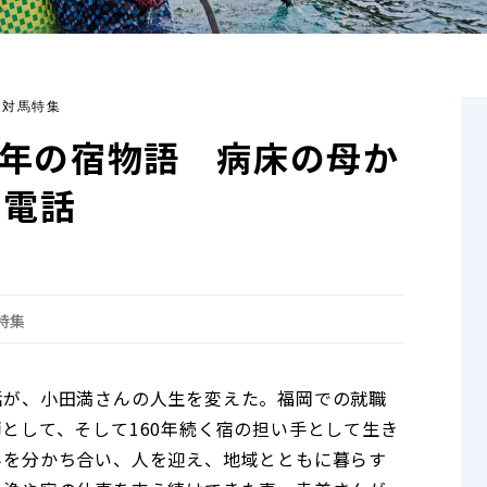
7 対馬特集
0年の宿物語 病床の母か
の電話
特集
話が、小田満さんの人生を変えた。福岡での就職
として、そして160年続く宿の担い手として生き
みを分かち合い、人を迎え、地域とともに暮らす