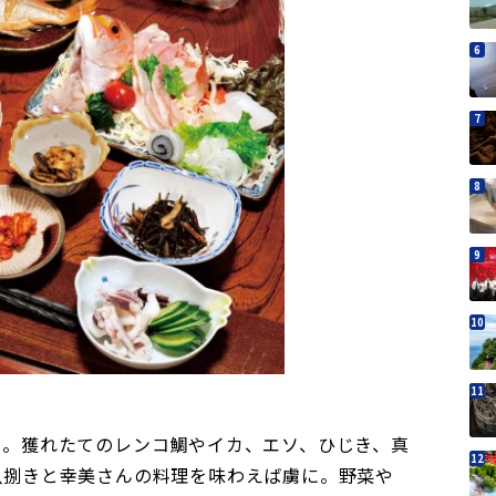
り。獲れたてのレンコ鯛やイカ、エソ、ひじき、真
魚捌きと幸美さんの料理を味わえば虜に。野菜や