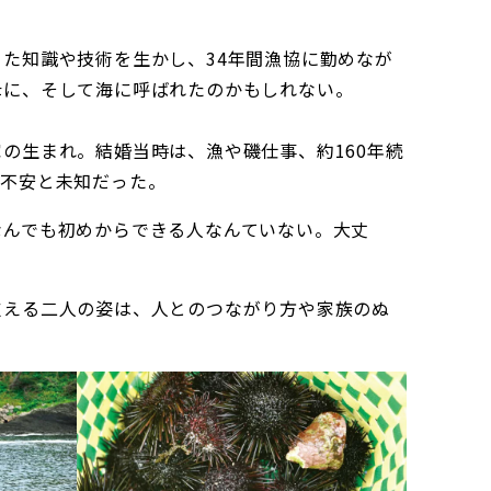
た知識や技術を生かし、34年間漁協に勤めなが
母に、そして海に呼ばれたのかもしれない。
の生まれ。結婚当時は、漁や磯仕事、約160年続
が不安と未知だった。
なんでも初めからできる人なんていない。大丈
支える二人の姿は、人とのつながり方や家族のぬ
。