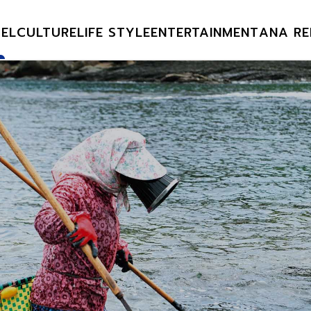
EL
CULTURE
LIFE STYLE
ENTERTAINMENT
ANA RE