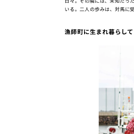
日々。その隣には、未知だっ
いる。二人の歩みは、対馬に
漁師町に生まれ暮らして