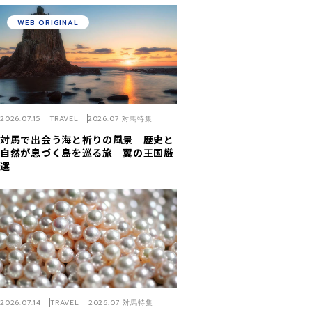
WEB ORIGINAL
2026.07.15
TRAVEL
2026.07 対馬特集
対馬で出会う海と祈りの風景 歴史と
自然が息づく島を巡る旅｜翼の王国厳
選
2026.07.14
TRAVEL
2026.07 対馬特集