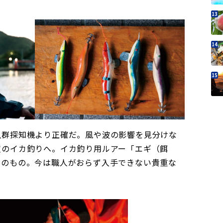
魚群探知機より正確だ。風や波の影響を見分けな
夜のイカ釣りへ。イカ釣り用ルアー「エギ（餌
りのもの。今は職人がおらず入手できない貴重な