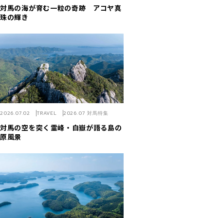
対馬の海が育む一粒の奇跡 アコヤ真
珠の輝き
2026.07.02
TRAVEL
2026.07 対馬特集
対馬の空を突く――霊峰・白嶽が語る島の
原風景