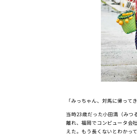
「みっちゃん、対馬に帰って
当時23歳だった小田満（みつ
離れ、福岡でコンピュータ会
えた。もう長くないとわかっ