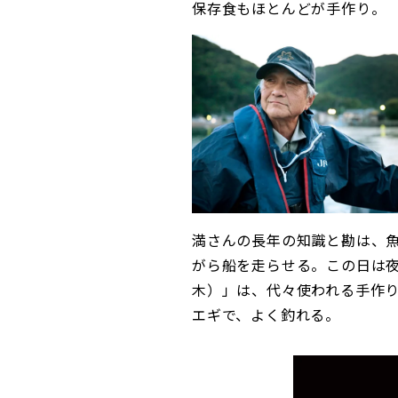
保存食もほとんどが手作り。
満さんの長年の知識と勘は、
がら船を走らせる。この日は
木）」は、代々使われる手作
エギで、よく釣れる。