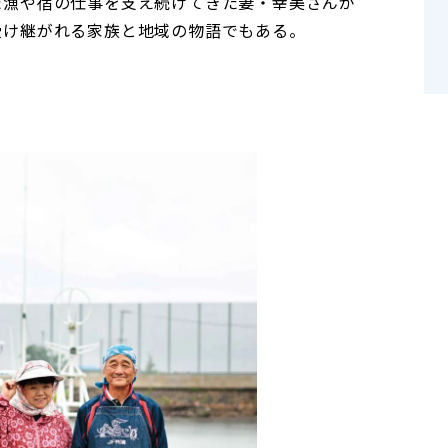
た漁や宿の仕事を支え続けてきた妻・幸美さんが
受け継がれる家族と地域の物語でもある。