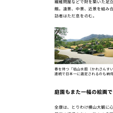
繊維問屋などで財を築いた足
館。遠景、中景、近景を組み
訪者はただ息をのむ。
春を待つ「枯山水庭（かれさんすい
連続で日本一に選定されるのも納
庭園もまた一幅の絵画で
全康は、とりわけ横山大観に心