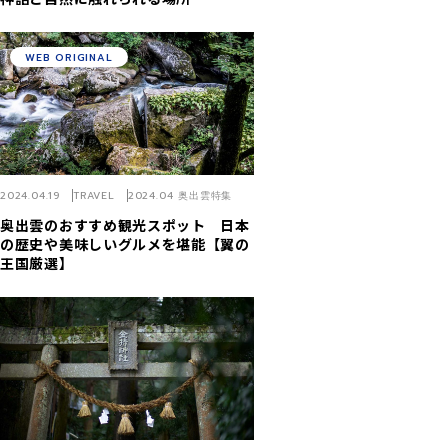
WEB ORIGINAL
2024.04.19
TRAVEL
2024.04 奥出雲特集
奥出雲のおすすめ観光スポット 日本
の歴史や美味しいグルメを堪能【翼の
王国厳選】