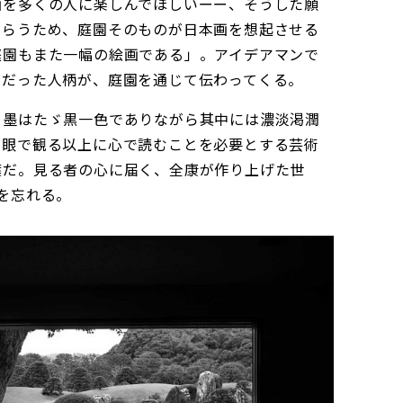
画を多くの人に楽しんでほしいーー、そうした願
もらうため、庭園そのものが日本画を想起させる
庭園もまた一幅の絵画である」。アイデアマンで
きだった人柄が、庭園を通じて伝わってくる。
、墨はたゞ黒一色でありながら其中には濃淡渇潤
肉眼で観る以上に心で読むことを必要とする芸術
葉だ。見る者の心に届く、全康が作り上げた世
を忘れる。