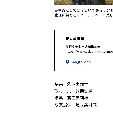
美術館としては珍しいであろう庭
管理に努めることで、日本一の美
足立美術館
島根県安来市古川町320
https://www.adachi-museum.or
Google Map
写真 久保田光一
取材・文 我妻弘崇
編集 高田真莉絵
写真提供 足立美術館