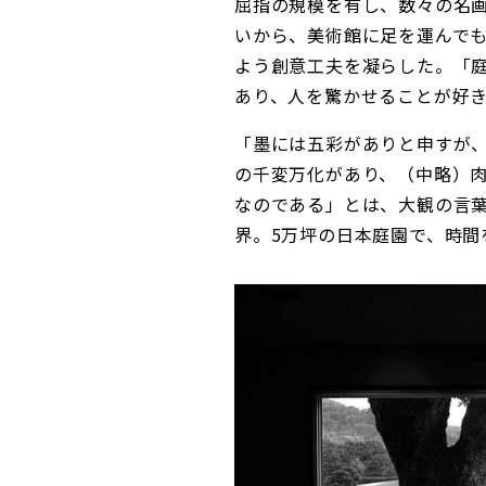
屈指の規模を有し、数々の名
いから、美術館に足を運んで
よう創意工夫を凝らした。「
あり、人を驚かせることが好
「墨には五彩がありと申すが
の千変万化があり、（中略）
なのである」とは、大観の言
界。5万坪の日本庭園で、時間