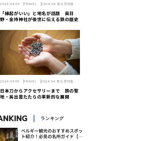
2024.04.09
TRAVEL
2024.04 奥出雲特集
「縁起がいい」と地名が話題 奥日
野・金持神社が後世に伝える鉄の歴史
2024.04.05
TRAVEL
2024.04 奥出雲特集
日本刀からアクセサリーまで 鉄の聖
地・奥出雲たたらの革新的な展開
ANKING
ランキング
ベルギー観光のおすすめスポッ
ト紹介！必見の名所ガイド【翼