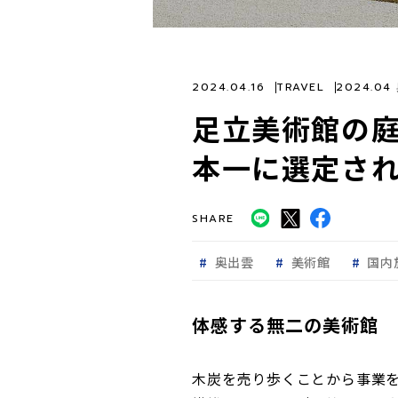
2024.04.16
TRAVEL
2024.0
足立美術館の庭
本一に選定さ
SHARE
奥出雲
美術館
国内
体感する無二の美術館 
木炭を売り歩くことから事業