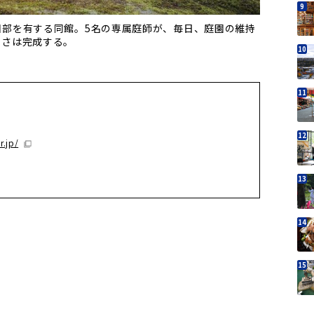
園部を有する同館。5名の専属庭師が、毎日、庭園の維持
しさは完成する。
.jp/