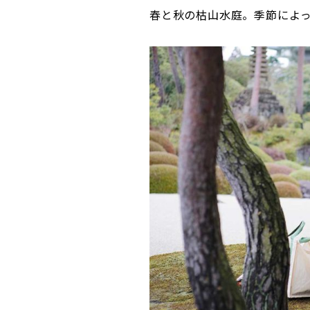
春と秋の枯山水庭。季節によ