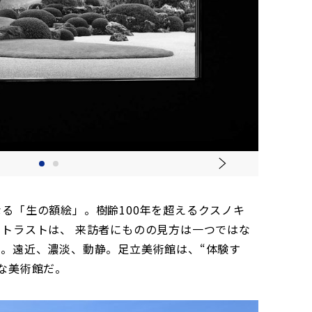
る「生の額絵」。樹齢100年を超えるクスノキ
トラストは、 来訪者にものの見方は一つではな
。遠近、濃淡、動静。足立美術館は、“体験す
な美術館だ。