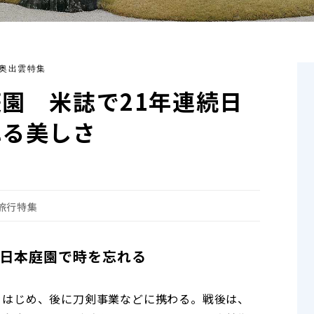
4 奥出雲特集
園 米誌で21年連続日
れる美しさ
旅行特集
日本庭園で時を忘れる
をはじめ、後に刀剣事業などに携わる。戦後は、