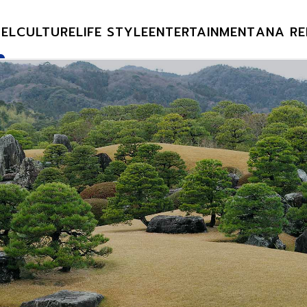
EL
CULTURE
LIFE STYLE
ENTERTAINMENT
ANA RE