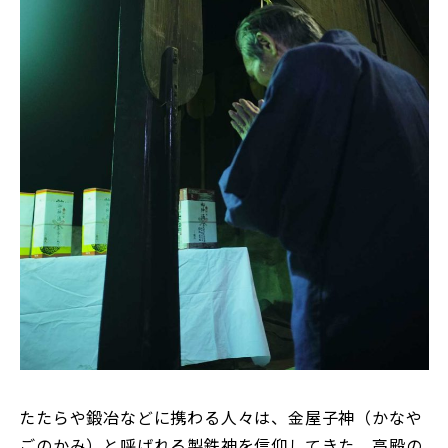
たたらや鍛冶などに携わる人々は、金屋子神（かなや
ごのかみ）と呼ばれる製鉄神を信仰してきた。高殿の