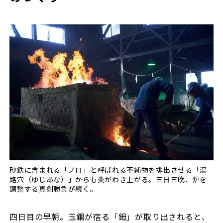
砂鉄に含まれる「ノロ」と呼ばれる不純物を排出させる「湯
路穴（ゆじあな）」からも炎がわき上がる。三日三晩、炉を
調整する真剣勝負が続く。
四日目の早朝。玉鋼が宿る「鉧」が取り出されると、