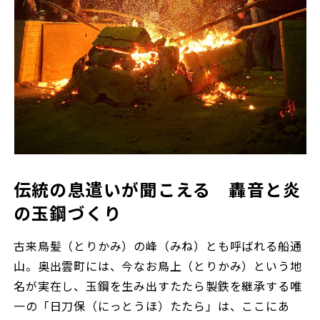
伝統の息遣いが聞こえる 轟音と炎
の玉鋼づくり
古来鳥髪（とりかみ）の峰（みね）とも呼ばれる船通
山。奥出雲町には、今なお鳥上（とりかみ）という地
名が実在し、玉鋼を生み出すたたら製鉄を継承する唯
一の「日刀保（にっとうほ）たたら」は、ここにあ