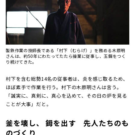
製鉄作業の技師長である「村下（むらげ）」を務める木原明
さんは、約50年にわたってたたら操業に従事し、玉鋼をつく
り続けてきた。
村下を含む総勢14名の従事者は、炎を感じ取るため、
ほぼ素手で作業を行う。村下の木原明さんは言う。
「誠実に、真剣に、真心を込めて、その日の炉を見る
ことが大事」だと。
釜を壊し、 鉧を出す 先人たちのも
のづくり