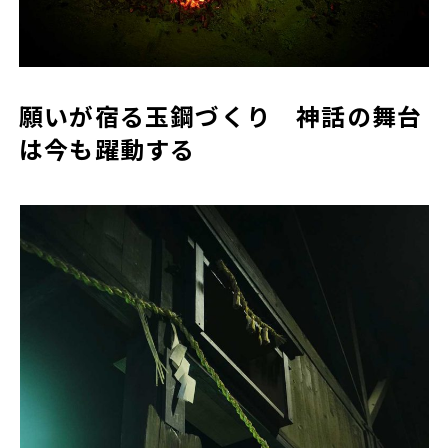
願いが宿る玉鋼づくり 神話の舞台
は今も躍動する