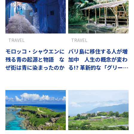
TRAVEL
TRAVEL
モロッコ・シャウエンに
バリ島に移住する人が増
残る青の起源と物語 な
加中 人生の概念が変わ
ぜ街は青に染まったのか
る!? 革新的な「グリーン
スクール」