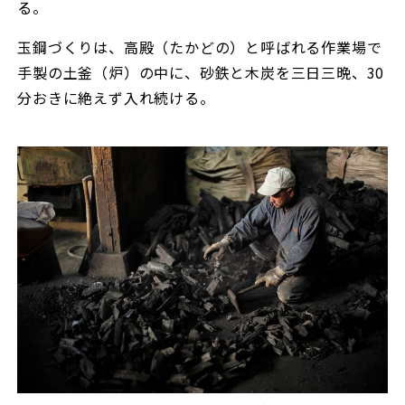
る。
玉鋼づくりは、高殿（たかどの）と呼ばれる作業場で
手製の土釜（炉）の中に、砂鉄と木炭を三日三晩、30
分おきに絶えず入れ続ける。