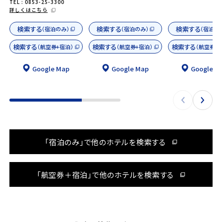
TEL : 0853-25-3300
詳しくはこちら
検索する
検索する
検索する
（宿泊のみ）
（宿泊のみ）
（宿泊の
検索する
検索する
検索する
（航空券+宿泊）
（航空券+宿泊）
（航空券+
Google Map
Google Map
Google M
「宿泊のみ」で他のホテルを検索する
「航空券＋宿泊」で他のホテルを検索する