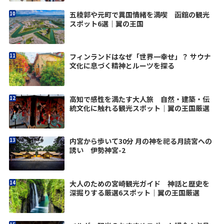
五稜郭や元町で異国情緒を満喫 函館の観光
スポット6選｜翼の王国
フィンランドはなぜ「世界一幸せ」？ サウナ
文化に息づく精神とルーツを探る
高知で感性を満たす大人旅 自然・建築・伝
統文化に触れる観光スポット｜翼の王国厳選
内宮から歩いて30分 月の神を祀る月読宮への
誘い 伊勢神宮-2
大人のための宮崎観光ガイド 神話と歴史を
深掘りする厳選6スポット｜翼の王国厳選