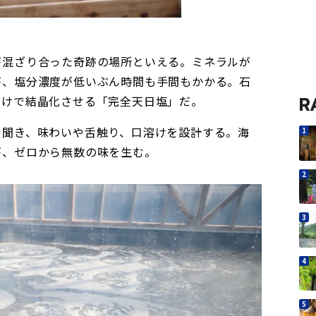
が混ざり合った奇跡の場所といえる。ミネラルが
が、塩分濃度が低いぶん時間も手間もかかる。石
だけで結晶化させる「完全天日塩」だ。
R
を聞き、味わいや舌触り、口溶けを設計する。海
が、ゼロから無数の味を生む。