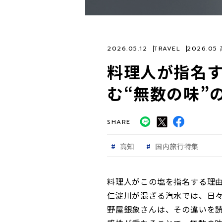
2026.05.12
TRAVEL
2026.05
料理人が指名
む“無数の味”
SHARE
高知
国内旅行特集
料理人がこの塩を指名する理
仁淀川が混ざる汽水では、日
野屋銀象さんは、その違いを