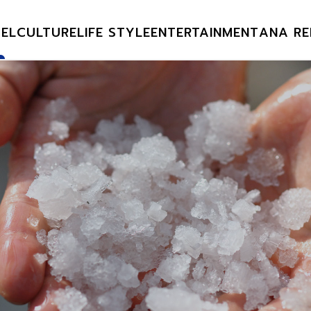
EL
CULTURE
LIFE STYLE
ENTERTAINMENT
ANA RE