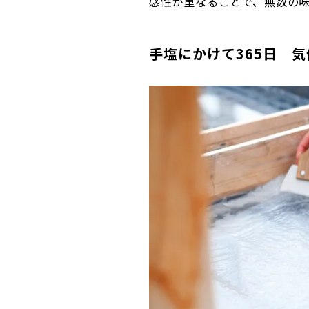
感性が重なることで、無数の
手塩にかけて365日 