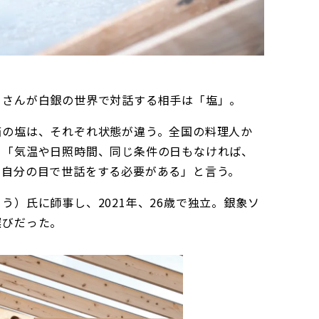
）さんが白銀の世界で対話する相手は「塩」。
箱の塩は、それぞれ状態が違う。全国の料理人か
。「気温や日照時間、同じ条件の日もなければ、
日自分の目で世話をする必要がある」と言う。
う）氏に師事し、2021年、26歳で独立。銀象ソ
選びだった。