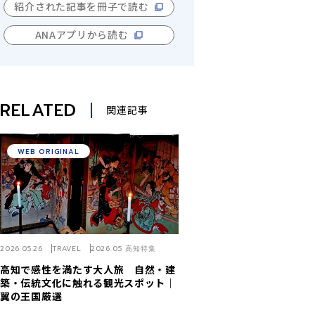
紹介された記事を冊子で読む
ANAアプリから読む
RELATED
関連記事
WEB ORIGINAL
2026.05.26
TRAVEL
2026.05 高知特集
高知で感性を満たす大人旅 自然・建
築・伝統文化に触れる観光スポット｜
翼の王国厳選