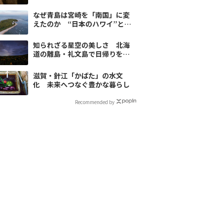
づくりに迫る
なぜ青島は宮崎を「南国」に変
えたのか “日本のハワイ”と呼
ばれる島の物語
知られざる星空の美しさ 北海
道の離島・礼文島で日帰りをお
すすめしない理由
滋賀・針江「かばた」の水文
化 未来へつなぐ豊かな暮らし
Recommended by