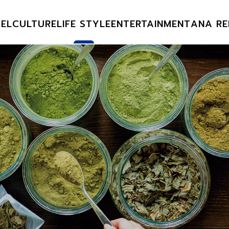
EL
CULTURE
LIFE STYLE
ENTERTAINMENT
ANA RE