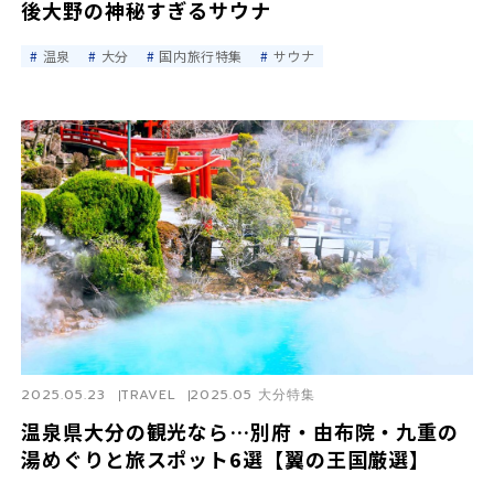
後大野の神秘すぎるサウナ
温泉
大分
国内旅行特集
サウナ
2025.05.23
TRAVEL
2025.05 大分特集
温泉県大分の観光なら…別府・由布院・九重の
湯めぐりと旅スポット6選【翼の王国厳選】