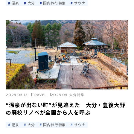
温泉
大分
国内旅行特集
サウナ
2025.05.13
TRAVEL
2025.05 大分特集
“温泉が出ない町”が見違えた 大分・豊後大野
の廃校リノベが全国から人を呼ぶ
温泉
大分
国内旅行特集
サウナ