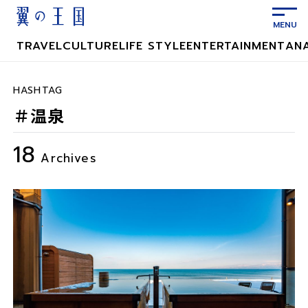
メ
イ
ン
TRAVEL
CULTURE
LIFE STYLE
ENTERTAINMENT
AN
コ
ン
テ
HASHTAG
ン
＃温泉
ツ
に
18
ス
Archives
キ
ッ
プ