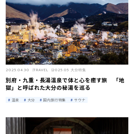
2025.04.30
TRAVEL
2025.05 大分特集
別府・九重・長湯温泉で体と心を癒す旅 「地
獄」と呼ばれた大分の秘湯を巡る
温泉
大分
国内旅行特集
サウナ