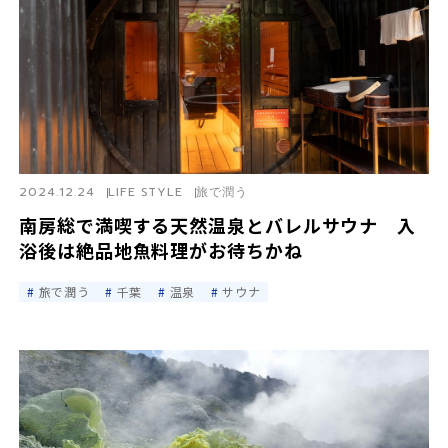
2024.12.24
LIFE STYLE
旅で潤う
南房総で満喫する天然温泉とバレルサウナ 入
浴後は絶品地魚料理がお待ちかね
旅で潤う
千葉
温泉
サウナ