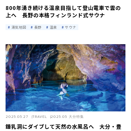
800年湧き続ける温泉目指して登山電車で雲の
上へ 長野の本格フィンランド式サウナ
湯気地図
長野
温泉
サウナ
2025.05.27
TRAVEL
2025.05 大分特集
鍾乳洞にダイブして天然の水風呂へ 大分・豊