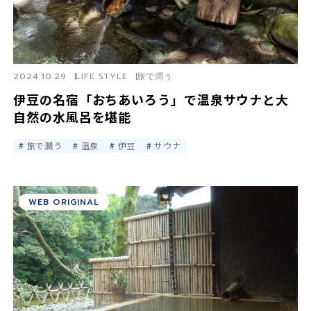
2024.10.29
LIFE STYLE
旅で潤う
伊豆の名宿「おちあいろう」で温泉サウナと大
自然の水風呂を堪能
旅で潤う
温泉
伊豆
サウナ
WEB ORIGINAL