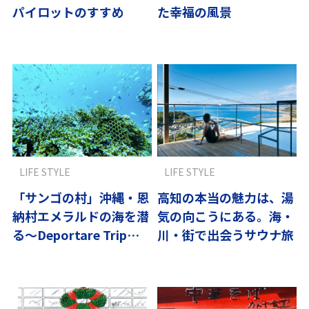
パイロットのすすめ
た幸福の風景
LIFE STYLE
LIFE STYLE
「サンゴの村」沖縄・恩
高知の本当の魅力は、湯
納村エメラルドの海を潜
気の向こうにある。海・
る～Deportare Trip
川・街で出会うサウナ旅
vol.6