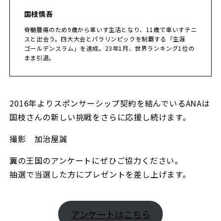
国枝慎吾
脊髄腫瘍のため9歳から車いす生活となり、11歳で車いすテニ
スと出会う。四大大会とパラリンピックを制覇する「生涯
ゴールデンスラム」を達成。23年1月、世界ランキング1位の
まま引退。
2016年よりスポンサーシップ契約を結んでいるANAは
国枝さんの新しい挑戦をさらに応援し続けます。
撮影 加治屋誠
翼の王国のアンケートにぜひご協力ください。
抽選で当選した方にプレゼントを差し上げます。
アンケートはこちら