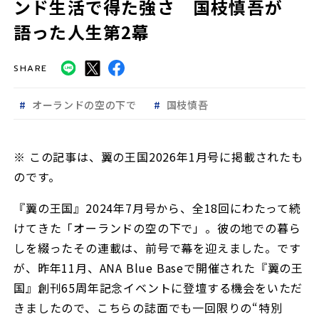
ンド生活で得た強さ 国枝慎吾が
語った人生第2幕
SHARE
オーランドの空の下で
国枝慎吾
※ この記事は、翼の王国2026年1月号に掲載されたも
のです。
『翼の王国』2024年7月号から、全18回にわたって続
けてきた「オーランドの空の下で」。彼の地での暮ら
しを綴ったその連載は、前号で幕を迎えました。です
が、昨年11月、ANA Blue Baseで開催された『翼の王
国』創刊65周年記念イベントに登壇する機会をいただ
きましたので、こちらの誌面でも一回限りの“特別