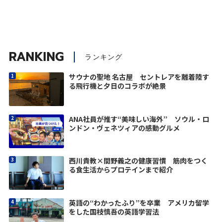
RANKING
ランキング
サウナの聖地 名古屋 セントレアを離着陸す
る飛行機と夕日のコラボが絶景
ANA社員が推す“美味しい海外” ソウル・ロ
ンドン・ヴェネツィアの感動グルメ
西川貴教×間野義之の健康習慣 筋肉をつく
る食生活からプロテインまで紹介
英語の“わかったふり”を卒業 アメリカ留学
をした国枝慎吾の英語学習法