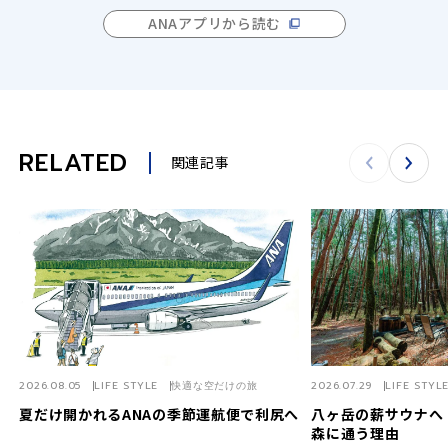
ANAアプリから読む
RELATED
関連記事
2026.08.05
LIFE STYLE
快適な空だけの旅
2026.07.29
LIFE STYL
夏だけ開かれるANAの季節運航便で利尻へ
八ヶ岳の薪サウナへ
森に通う理由