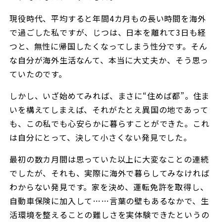
現役時代、平均すると年間4カ月もの長い時間を海外
で過ごした私ですが、じつは、日本を離れて3日も経
つと、無性に帰国したくなってしまう性分です。そん
な自分が海外生活なんて、本当に大丈夫か――、そう思っ
ていたのです。
しかし、いざ始めてみれば、まさに“住めば都”。住ま
いを構えてしまえば、それがたとえ異国の地であって
も、この私でも心安らかに暮らすことができた。これ
は自分にとって、決して小さくない発見でした。
最初の数カ月間は思っていた以上に大変なことの連続
でしたが、それも、実際に海外で暮らしてみなければ
わからない発見です。家を決め、運転免許を取得し、
自動車保険に加入して……言葉の壁もあるなかで、生
活環境を整えることの難しさを実体験できたというの