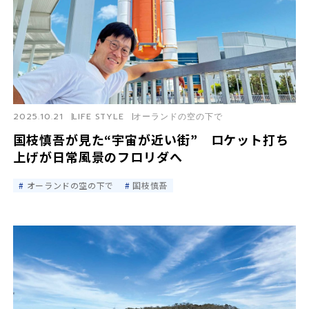
2025.10.21
LIFE STYLE
オーランドの空の下で
国枝慎吾が見た“宇宙が近い街” ロケット打ち
上げが日常風景のフロリダへ
オーランドの空の下で
国枝慎吾