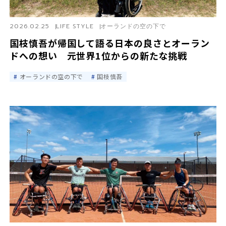
2026.02.25
LIFE STYLE
オーランドの空の下で
国枝慎吾が帰国して語る日本の良さとオーラン
ドへの想い 元世界1位からの新たな挑戦
オーランドの空の下で
国枝慎吾