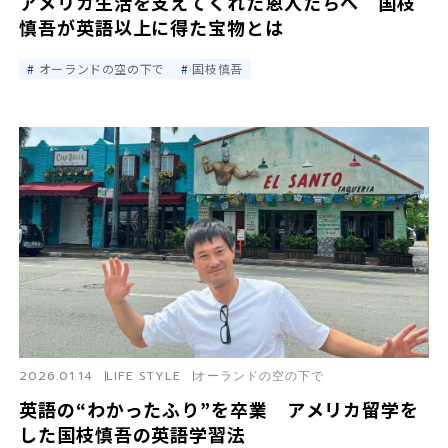
アメリカ生活を支えてくれた恩人たちへ 国枝
慎吾が英語以上に得た宝物とは
オーランドの空の下で
国枝慎吾
2026.01.14
LIFE STYLE
オーランドの空の下で
英語の“わかったふり”を卒業 アメリカ留学を
した国枝慎吾の英語学習法