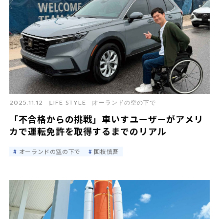
2025.11.12
LIFE STYLE
オーランドの空の下で
「不合格からの挑戦」車いすユーザーがアメリ
カで運転免許を取得するまでのリアル
オーランドの空の下で
国枝慎吾