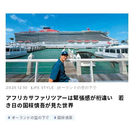
2025.12.10
LIFE STYLE
オーランドの空の下で
アフリカサファリツアーは緊張感が桁違い 若
き日の国枝慎吾が見た世界
オーランドの空の下で
国枝慎吾