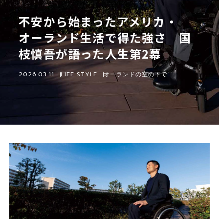
不安から始まったアメリカ・
オーランド生活で得た強さ 国
枝慎吾が語った人生第2幕
2026.03.11
LIFE STYLE
オーランドの空の下で