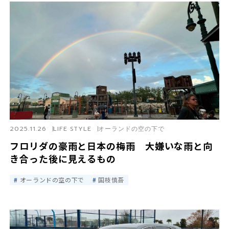
2025.11.26
LIFE STYLE
オーランドの空の下で
フロリダの豪雨と日本の梅雨 大嫌いな雨と向
き合った後に見えるもの
オーランドの空の下で
国枝慎吾