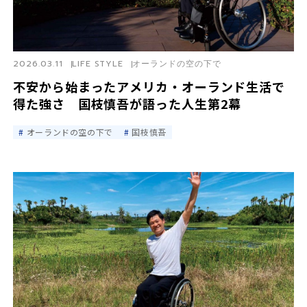
2026.03.11
LIFE STYLE
オーランドの空の下で
不安から始まったアメリカ・オーランド生活で
得た強さ 国枝慎吾が語った人生第2幕
オーランドの空の下で
国枝慎吾