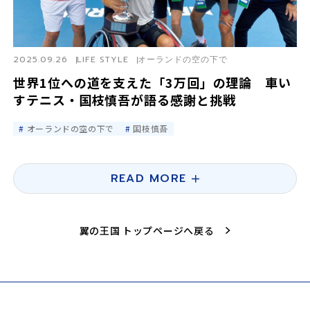
2025.09.26
LIFE STYLE
オーランドの空の下で
世界1位への道を支えた「3万回」の理論 車い
すテニス・国枝慎吾が語る感謝と挑戦
オーランドの空の下で
国枝慎吾
READ MORE
翼の王国 トップページへ戻る