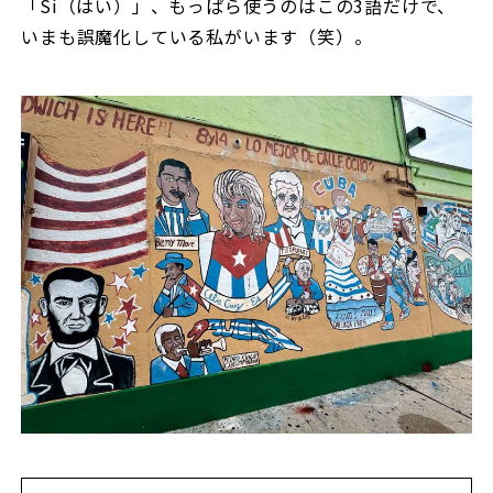
「Sí（はい）」、もっぱら使うのはこの3語だけで、
いまも誤魔化している私がいます（笑）。