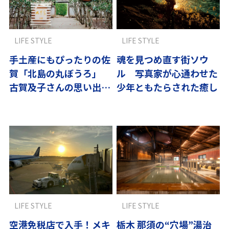
LIFE STYLE
LIFE STYLE
手土産にもぴったりの佐
魂を見つめ直す街ソウ
賀「北島の丸ぼうろ」
ル 写真家が心通わせた
古賀及子さんの思い出の
少年ともたらされた癒し
味
LIFE STYLE
LIFE STYLE
空港免税店で入手！メキ
栃木 那須の“穴場”湯治