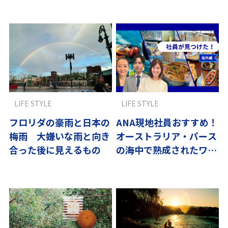
LIFE STYLE
LIFE STYLE
フロリダの豪雨と日本の
ANA現地社員おすすめ！
梅雨 大嫌いな雨と向き
オーストラリア・パース
合った後に見えるもの
の海中で熟成されたワイ
ンをアワビと共に