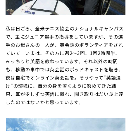
私は日ごろ、全米テニス協会のナショナルキャンパス
で、主にジュニア選手の指導をしていますが、その選
手のお母さんの一人が、英会話のボランティアをされ
ていて。いまは、その方に週2～3回、1回2時間半、
みっちりと英語を教わっています。それ以外の時間
も、移動の車中では英会話のポッドキャストを聴き、
夜は自宅でオンライン英会話を。そうやって“英語漬
け”の環境に、自分の身を置くように努めてきた結
果、耳が少しずつ英語に慣れ、聞き取りはだいぶ上達
したのではないかと思っています。