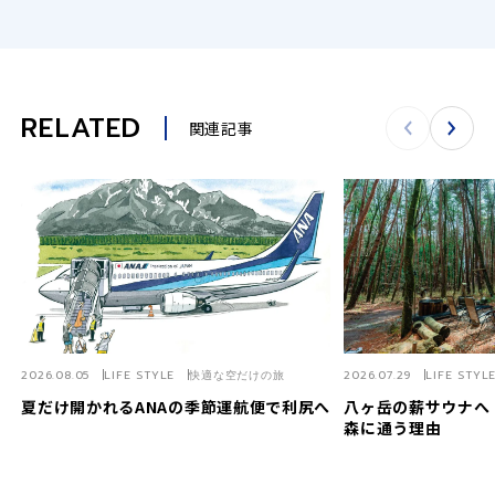
RELATED
関連記事
2026.08.05
LIFE STYLE
快適な空だけの旅
2026.07.29
LIFE STYL
夏だけ開かれるANAの季節運航便で利尻へ
八ヶ岳の薪サウナへ
森に通う理由