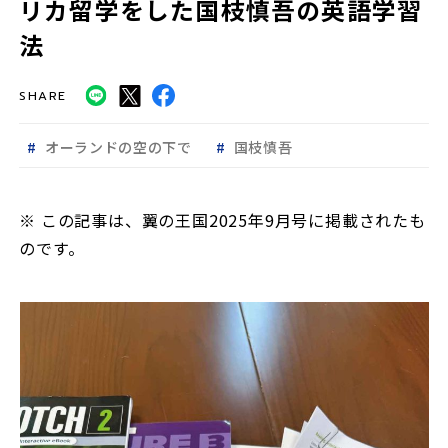
リカ留学をした国枝慎吾の英語学習
法
SHARE
オーランドの空の下で
国枝慎吾
※ この記事は、翼の王国2025年9月号に掲載されたも
のです。