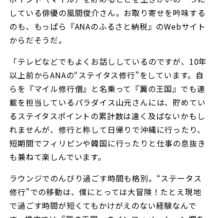
している俳優の風間俊介さん。お取り寄せを吟味する
のも、もっぱら『ANAのふるさと納税』のWebサイト
からだそうだ。
「テレビなどでもよくお話ししているのですが、10年
以上前からANAの“ステイタス修行”をしています。自
らを『マイル修行僧』と名乗って『翼の王国』でも連
載を担当しているパラダイス山元さんには、貯めてい
るステイタスポイントの累計数は遠く及ばないかもし
れませんが、修行と称して日帰りで沖縄に行ったり、
短期間でフィリピンや韓国に行ったりと仕事の息抜き
も兼ねて楽しんでいます。
ラウンジでのんびり過ごす時間も格別。“ステータス
修行”での移動は、僕にとっては大冒険！たとえ現地
で過ごす時間が短くてもかけがえのない経験なんで