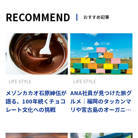
RECOMMEND
おすすめ記事
LIFE STYLE
LIFE STYLE
メゾンカカオ石原紳伍が
ANA社員が見つけた旅グ
語る、100年続くチョコ
ルメ｜福岡のタッカンマ
レート文化への挑戦
リや宮古島のオーガニッ
ク農園