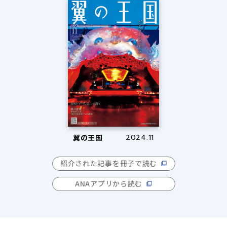
翼の王国
2024.11
紹介された記事を冊子で読む
ANAアプリから読む