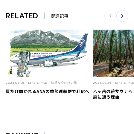
RELATED
関連記事
2026.08.05
LIFE STYLE
快適な空だけの旅
2026.07.29
LIFE STYL
夏だけ開かれるANAの季節運航便で利尻へ
八ヶ岳の薪サウナへ
森に通う理由