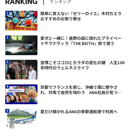
RANKING
ランキング
簡単に買えない『ゼリーのイエ』木村カエラ
おすすめのお取り寄せ
愛犬と一緒に！長野の森に隠れたプライベー
トサウナヴィラ『THE BEITH』旅で潤う
習慣こそココロとカラダの変化の鍵 人生100
年時代のウェルネスライフ
京都でフランスを感じ、沖縄で風に癒やさ
れ、対馬で自然を味わう ANA社員が見つけ
た旅の楽しみ
夏だけ開かれるANAの季節運航便で利尻へ