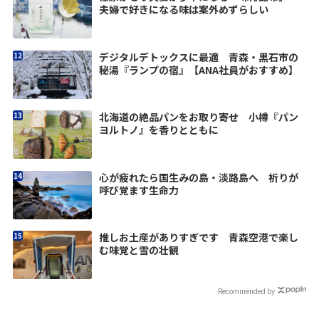
夫婦で好きになる味は案外めずらしい
デジタルデトックスに最適 青森・黒石市の
秘湯『ランプの宿』【ANA社員がおすすめ】
北海道の絶品パンをお取り寄せ 小樽『パン
ヨルトノ』を香りとともに
心が疲れたら国生みの島・淡路島へ 祈りが
呼び覚ます生命力
推しお土産がありすぎです 青森空港で楽し
む味覚と雪の壮観
Recommended by