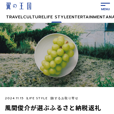
メ
イ
ン
TRAVEL
CULTURE
LIFE STYLE
ENTERTAINMENT
AN
コ
ン
テ
ン
ツ
に
ス
キ
ッ
プ
2024.11.15
LIFE STYLE
旅するお取り寄せ
風間俊介が選ぶふるさと納税返礼