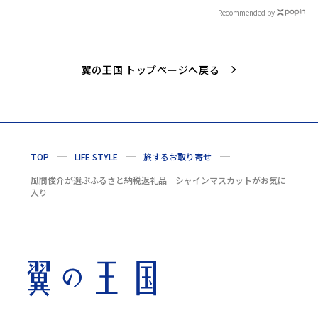
Recommended by
翼の王国 トップページへ戻る
TOP
LIFE STYLE
旅するお取り寄せ
風間俊介が選ぶふるさと納税返礼品 シャインマスカットがお気に
入り