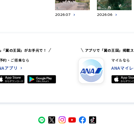
2026.07
2026.06
も「翼の王国」がお手元で！
アプリで「翼の王国」掲載ス
予約・ご搭乗なら
マイルなら
NAアプリ
ANAマイ