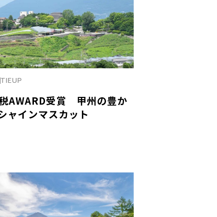
TIEUP
税AWARD受賞 甲州の豊か
シャインマスカット