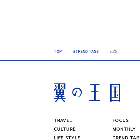
TOP
#TREND TAGS
山梨
TRAVEL
FOCUS
CULTURE
MONTHLY
LIFE STYLE
TREND TAG