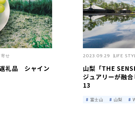
り寄せ
2023.09.29
LIFE STY
返礼品 シャイン
山梨「THE SEN
ジュアリーが融合し
13
富士山
山梨