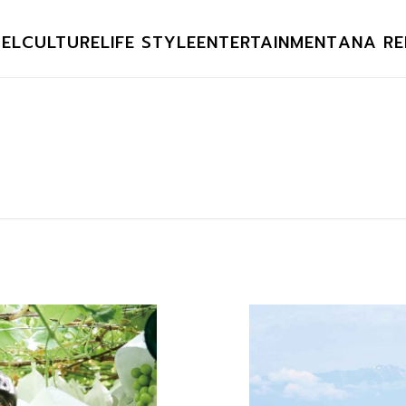
EL
CULTURE
LIFE STYLE
ENTERTAINMENT
ANA RE