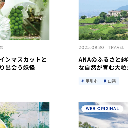
県
2025.09.30
TRAVEL
インマスカットと
ANAのふるさと納
り出会う妖怪
な自然が育む大粒
甲州市
山梨
WEB ORIGINAL