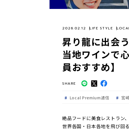
2026.02.12
LIFE STYLE
LOCA
昇り龍に出会
当地ワインで心
員おすすめ】
SHARE
Local Premium通信
宮
絶品フードに美食レストラン
世界各国・日本各地を飛び回る