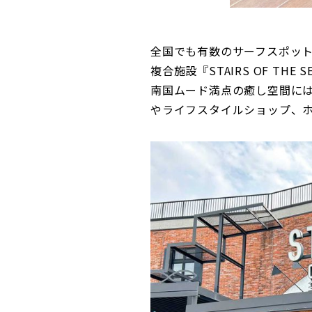
全国でも有数のサーフスポッ
複合施設『STAIRS OF T
南国ムード満点の癒し空間に
やライフスタイルショップ、