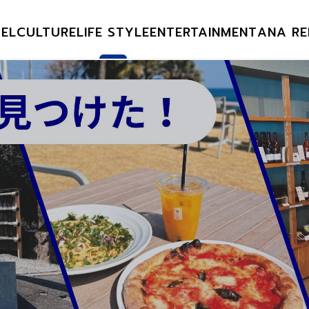
EL
CULTURE
LIFE STYLE
ENTERTAINMENT
ANA RE