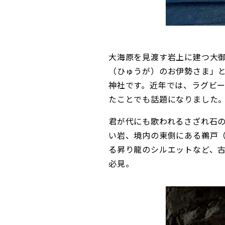
大海原を見渡す岩上に建つ大
（ひゅうが）のお伊勢さま」
神社です。近年では、ラグビ
たことでも話題になりました
君が代にも歌われるさざれ石
い岩、境内の東側にある鵜戸
る昇り龍のシルエットなど、
必見。