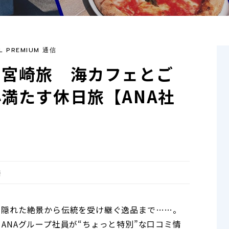
L PREMIUM 通信
う宮崎旅 海カフェとご
満たす休日旅【ANA社
崎
、隠れた絶景から伝統を受け継ぐ逸品まで……。
ANAグループ社員が“ちょっと特別”な口コミ情