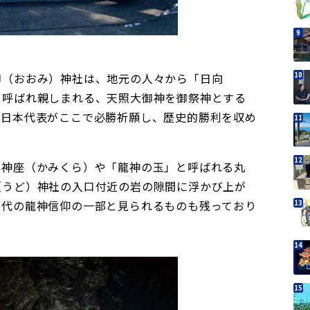
御（おおみ）神社は、地元の人々から「日向
と呼ばれ親しまれる、天照大御神を御祭神とする
ー日本代表がここで必勝祈願し、歴史的勝利を収め
。
の神座（かみくら）や「龍神の玉」と呼ばれる丸
（うど）神社の入口付近の岩の隙間に浮かび上が
古代の龍神信仰の一部と見られるものも残っており