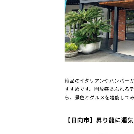
絶品のイタリアンやハンバー
すすめです。開放感あふれる
ら、景色とグルメを堪能して
【日向市】昇り龍に運気