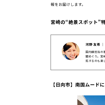
報をお届けします。
宮崎の“絶景スポット”
河野 友希 ｜
国内線担当の
閣めぐり。宮
拓するのも楽
【日向市】南国ムードに