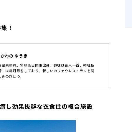
特集！
 かわの ゆうき
客室乗務員。宮崎県日向市出身。趣味は百人一首、神社仏
崎には毎月帰省しており、新しいカフェやレストランを開
しみのひとつ。
癒し効果抜群な衣食住の複合施設