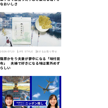
なおいしさ
2026.07.23
LIFE STYLE
旅するお取り寄せ
篠原かをり夫妻が夢中になる「味付昆
布」 夫婦で好きになる味は案外めず
らしい