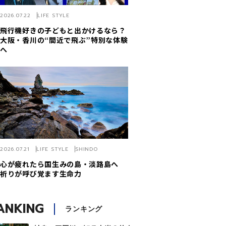
2026.07.22
LIFE STYLE
飛行機好きの子どもと出かけるなら？
大阪・香川の“間近で飛ぶ”特別な体験
へ
2026.07.21
LIFE STYLE
SHINDO
心が疲れたら国生みの島・淡路島へ
祈りが呼び覚ます生命力
ANKING
ランキング