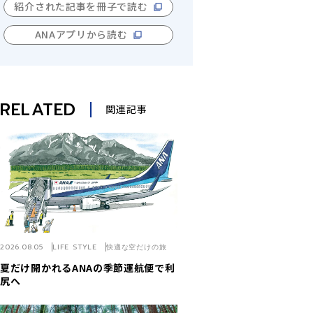
紹介された記事を冊子で読む
ANAアプリから読む
RELATED
関連記事
2026.08.05
LIFE STYLE
快適な空だけの旅
夏だけ開かれるANAの季節運航便で利
尻へ