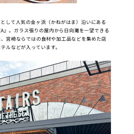
トとして人気の金ヶ浜（かねがはま）沿いにある
HE SEA』。ガラス張りの屋内から日向灘を一望できる
は、宮崎ならではの食材や加工品などを集めた店
ホテルなどが入っています。