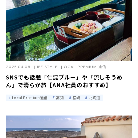
2025.04.08
LIFE STYLE
LOCAL PREMIUM 通信
SNSでも話題「仁淀ブルー」や「流しそうめ
ん」で清らか旅【ANA社員のおすすめ】
Local Premium通信
高知
宮崎
北海道