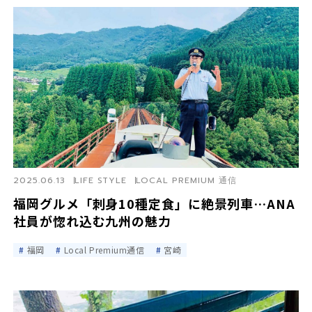
2025.06.13
LIFE STYLE
LOCAL PREMIUM 通信
福岡グルメ「刺身10種定食」に絶景列車…ANA
社員が惚れ込む九州の魅力
福岡
Local Premium通信
宮崎