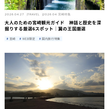
2026.04.27
TRAVEL
2026.04 宮崎特集
大人のための宮崎観光ガイド 神話と歴史を深
掘りする厳選6スポット｜翼の王国厳選
宮崎
WEB限定
国内旅行特集