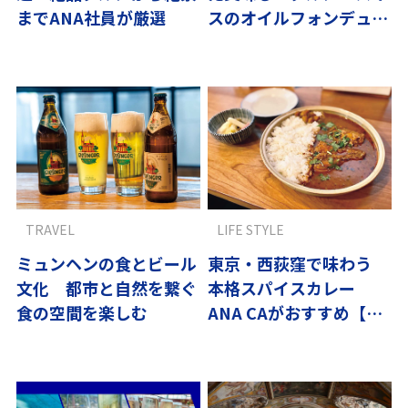
までANA社員が厳選
スのオイルフォンデュを
山々に囲まれて堪能
TRAVEL
LIFE STYLE
ミュンヘンの食とビール
東京・西荻窪で味わう
文化 都市と自然を繋ぐ
本格スパイスカレー
食の空間を楽しむ
ANA CAがおすすめ【国
内編】