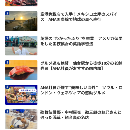
空港免税店で入手！メキシコ土産のスパイ
ス ANA国際線で地球の裏へ直行
英語の“わかったふり”を卒業 アメリカ留学
をした国枝慎吾の英語学習法
グルメ通も絶賛 仙台駅から徒歩10分の老舗
寿司【ANA社員がおすすめ国内編】
ANA社員が推す“美味しい海外” ソウル・ロ
ンドン・ヴェネツィアの感動グルメ
歌舞伎俳優・中村扇雀 勘三郎のお兄さんと
通った浅草・観音裏の名店