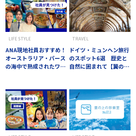
LIFE STYLE
TRAVEL
ANA現地社員おすすめ！
ドイツ・ミュンヘン旅行
オーストラリア・パース
のスポット6選 歴史と
の海中で熟成されたワイ
自然に囲まれて【翼の王
ンをアワビと共に
国厳選】