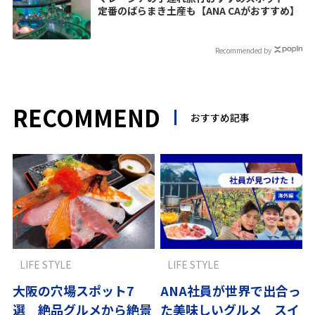
定番のばらまき土産も【ANA CAがおすすめ】
Recommended by
RECOMMEND
おすすめ記事
LIFE STYLE
LIFE STYLE
大阪の穴場スポット7
ANA社員が世界で出合っ
選 絶品グルメから絶景
た美味しいグルメ スイ