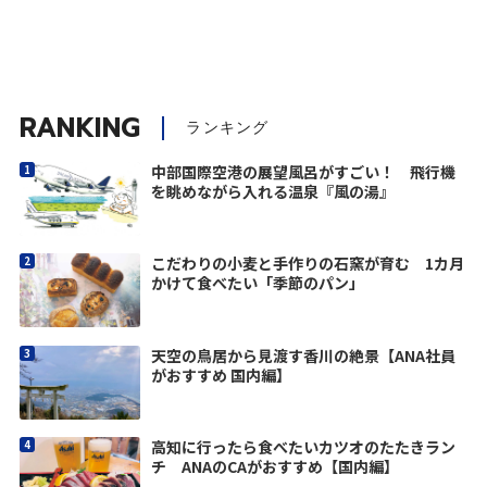
RANKING
ランキング
中部国際空港の展望風呂がすごい！ 飛行機
を眺めながら入れる温泉『風の湯』
こだわりの小麦と手作りの石窯が育む 1カ月
かけて食べたい「季節のパン」
天空の鳥居から見渡す香川の絶景【ANA社員
がおすすめ 国内編】
高知に行ったら食べたいカツオのたたきラン
チ ANAのCAがおすすめ【国内編】