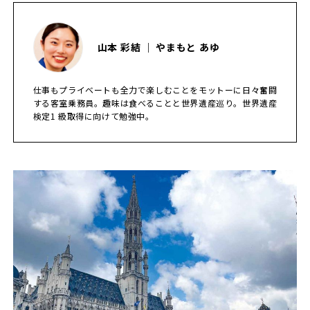
山本 彩結 ｜ やまもと あゆ
仕事もプライベートも全力で楽しむことをモットーに日々奮闘
する客室乗務員。趣味は食べることと世界遺産巡り。世界遺産
検定1 級取得に向けて勉強中。