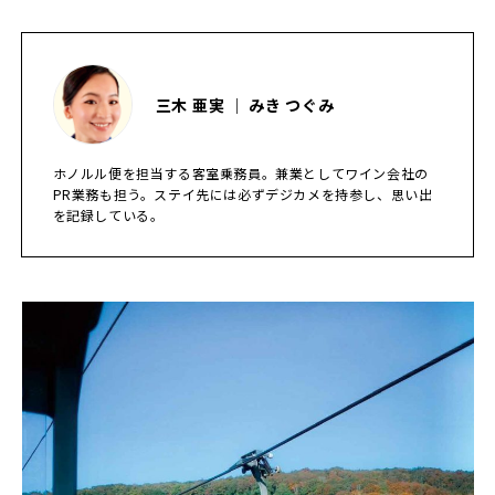
三木 亜実 ｜ みき つぐみ
ホノルル便を担当する客室乗務員。兼業としてワイン会社の
PR業務も担う。ステイ先には必ずデジカメを持参し、思い出
を記録している。