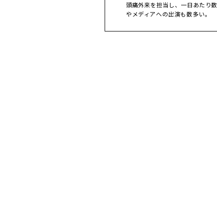
頭痛外来を担当し、一日あたり
やメディアへの出演も数多い。