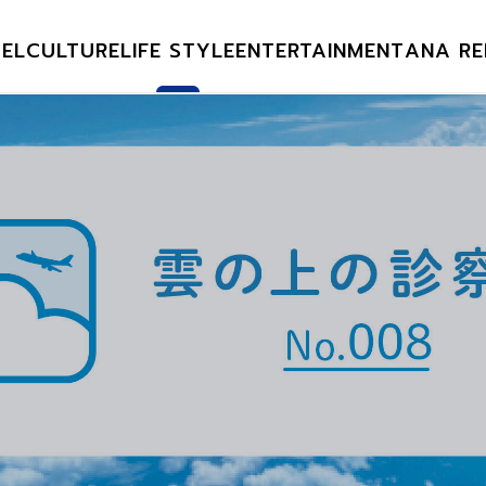
EL
CULTURE
LIFE STYLE
ENTERTAINMENT
ANA RE