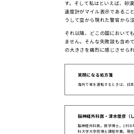
す。そして私はといえば、砂
速度計がマイル表示であるこ
うして空から現れた警官から
それ以降、どこの国において
ません。そんな失敗談も含め
の大きさを痛烈に感じさせら
笑顔になる処方箋
海外で車を運転するときは、日
脳神経外科医・清水俊彦（
脳神経外科医。医学博士。195
科大学大学院博士課程卒業。現