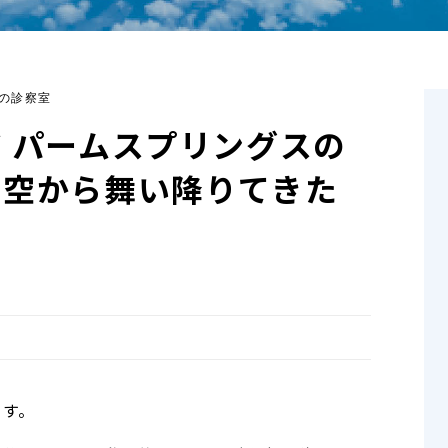
の診察室
 パームスプリングスの
 空から舞い降りてきた
ます。