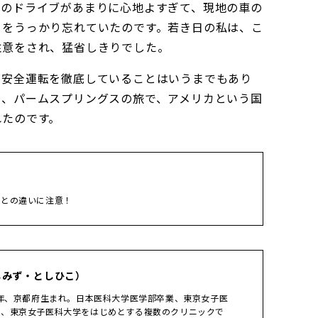
漠のドライブがあまりに心地よすぎて、現地の車の
とをうっかり忘れていたのです。若き日の私は、こ
注意をされ、猛省しきりでした。
も安全運転を徹底していることはいうまでもあり
て、パームスプリングスの旅で、アメリカという国
れたのです。
本との違いに注意！
しみず・としひこ）
8年、京都府生まれ。日本医科大学医学部卒業、東京女子医
在、東京女子医科大学をはじめとする複数のクリニックで