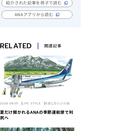
紹介された記事を冊子で読む
ANAアプリから読む
RELATED
関連記事
2026.08.05
LIFE STYLE
快適な空だけの旅
夏だけ開かれるANAの季節運航便で利
尻へ