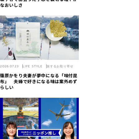
なおいしさ
2026.07.23
LIFE STYLE
旅するお取り寄せ
篠原かをり夫妻が夢中になる「味付昆
布」 夫婦で好きになる味は案外めず
らしい