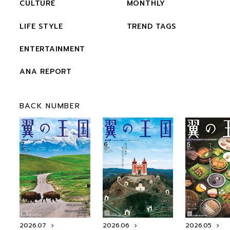
CULTURE
MONTHLY
LIFE STYLE
TREND TAGS
ENTERTAINMENT
ANA REPORT
BACK NUMBER
2026.07
2026.06
2026.05