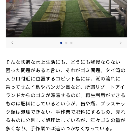
そんな快適な水上生活にも、どうにも我慢ならない
困った問題があると言い、それがゴミ問題。タイ湾の
入り口付近に位置するコピット島には、潮の流れに
乗ってサムイ島やパンガン島など、所謂リゾートアイ
ランドからのゴミが漂着するのだ。再生利用ができる
ものは肥料にしているというが、缶や瓶、プラスチッ
ク類は処理できない。手作業で肥料にするもの、売れ
るものに分別して処理はしているが、年々ゴミの量が
多くなり、手作業では追いつかなくなっている。