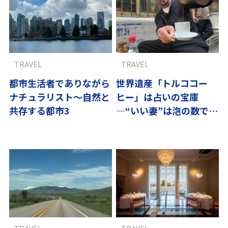
TRAVEL
TRAVEL
都市生活者でありながら
世界遺産「トルココー
ナチュラリスト～自然と
ヒー」は占いの宝庫
共存する都市3
―“いい妻”は泡の数でわ
かる？