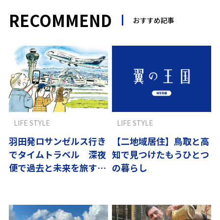
RECOMMEND
おすすめ記事
LIFE STYLE
LIFE STYLE
羽田発ロサンゼルス行き
【二地域居住】鳥取と高
でタイムトラベル 深夜
知で見つけたもうひとつ
便で過去と未来を旅する
の暮らし
贅沢