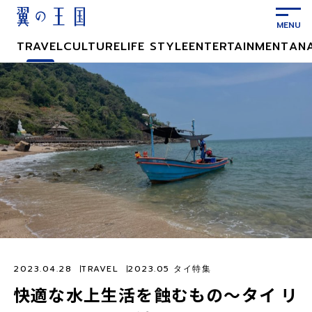
メ
イ
ン
TRAVEL
CULTURE
LIFE STYLE
ENTERTAINMENT
AN
コ
ン
テ
ン
ツ
に
ス
キ
ッ
プ
2023.04.28
TRAVEL
2023.05 タイ特集
快適な水上生活を蝕むもの〜タイ リ