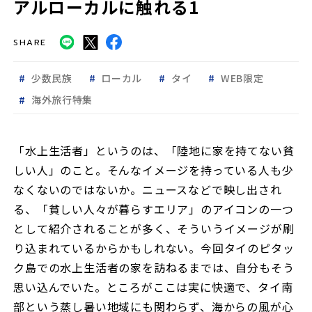
アルローカルに触れる1
SHARE
少数民族
ローカル
タイ
WEB限定
海外旅行特集
「水上生活者」というのは、「陸地に家を持てない貧
しい人」のこと。そんなイメージを持っている人も少
なくないのではないか。ニュースなどで映し出され
る、「貧しい人々が暮らすエリア」のアイコンの一つ
として紹介されることが多く、そういうイメージが刷
り込まれているからかもしれない。今回タイのピタッ
ク島での水上生活者の家を訪ねるまでは、自分もそう
思い込んでいた。ところがここは実に快適で、タイ南
部という蒸し暑い地域にも関わらず、海からの風が心