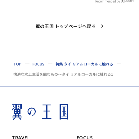
Recommended by
翼の王国 トップページへ戻る
TOP
FOCUS
特集 タイ リアルローカルに触れる
快適な水上生活を蝕むもの〜タイ リアルローカルに触れる1
TRAVEL
FOCUS