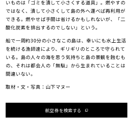
いものは「ゴミを潰して小さくする道具」。燃やすの
ではなく、潰して小さくして島の外へ運べば再利用が
できる。燃やせば手間は省けるかもしれないが、「二
酸化炭素を排出するのでしない」という。
船で一周約30分の小さなこの島は、幸いにも水上生活
を続ける漁師達により、ギリギリのところで守られて
いる。島の人々の海を思う気持ちと島の景観を蝕むも
の、それは都会人の「無駄」から生まれていることは
間違いない。
取材・文・写真：山下マヌー
航空券を検索する