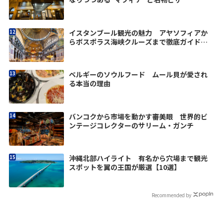
イスタンブール観光の魅力 アヤソフィアか
らボスポラス海峡クルーズまで徹底ガイド
【翼の王国厳選】
ベルギーのソウルフード ムール貝が愛され
る本当の理由
バンコクから市場を動かす審美眼 世界的ビ
ンテージコレクターのサリーム・ガンチ
沖縄北部ハイライト 有名から穴場まで観光
スポットを翼の王国が厳選【10選】
Recommended by