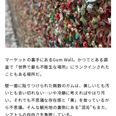
マーケットの裏手にあるGum Wall。かつてとある調
査で「世界で最も不衛生な場所」にランクインされた
こともある場所だ。
壁一面に貼りつけられた無数のガムは、美しいとも汚
いとも言い切れない…いや冷静に考えればやはり汚
い。それでも不思議な存在感と「美」を放っているか
ら不思議。そんな観光地の裏側にある“混沌”もまた、
シアトルの自由さを象徴している。