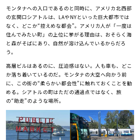
モンタナへの入口であるのと同時に、アメリカ北西部
の玄関口シアトルは、LAやNYといった巨大都市では
なく、どこか“控えめな都会”。アメリカ人が「一度は
住んでみたい町」の上位に挙がる理由は、おそらく海
と森がそばにあり、自然が溶け込んでいるからだろ
う。
高層ビルはあるのに、圧迫感はない。人も車も、どこ
か落ち着いているのだ。モンタナの大空へ向かう前
に、この街の“柔らかい都会性”に触れておくことを勧
める。シアトルの町はただの通過点ではなく、旅
の“助走”のような場所。