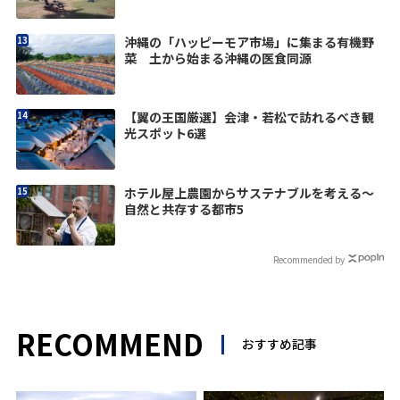
沖縄の「ハッピーモア市場」に集まる有機野
菜 土から始まる沖縄の医食同源
【翼の王国厳選】会津・若松で訪れるべき観
光スポット6選
ホテル屋上農園からサステナブルを考える〜
自然と共存する都市5
Recommended by
RECOMMEND
おすすめ記事