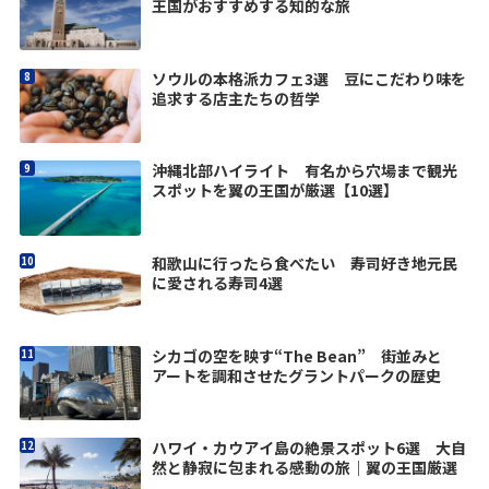
王国がおすすめする知的な旅
ソウルの本格派カフェ3選 豆にこだわり味を
追求する店主たちの哲学
沖縄北部ハイライト 有名から穴場まで観光
スポットを翼の王国が厳選【10選】
和歌山に行ったら食べたい 寿司好き地元民
に愛される寿司4選
シカゴの空を映す“The Bean” 街並みと
アートを調和させたグラントパークの歴史
ハワイ・カウアイ島の絶景スポット6選 大自
然と静寂に包まれる感動の旅｜翼の王国厳選