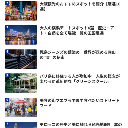
大阪観光のおすすめスポットを紹介【厳選10
選】
大人の横浜デートスポット6選 歴史・アー
ト・自然を全て堪能｜翼の王国厳選
児島ジーンズの藍染め 世界が認める岡山
の“青”の秘密
バリ島に移住する人が増加中 人生の概念が
変わる!? 革新的な「グリーンスクール」
美食の街プエブラでまず食べたいストリート
フード
モロッコの歴史と美に触れる観光地6選 翼の