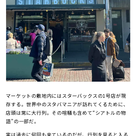
マーケットの敷地内にはスターバックスの1号店が現
存する。世界中のスタバマニアが訪れてくるために、
店頭は常に大行列。その喧騒も含めて“シアトルの物
語”の一部だ。
実は過去に何回も来ているのだが、行列を見ると入る