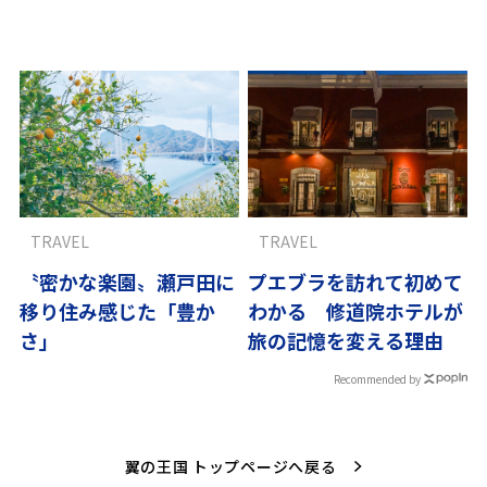
国厳選】
TRAVEL
TRAVEL
〝密かな楽園〟瀬戸田に
プエブラを訪れて初めて
移り住み感じた「豊か
わかる 修道院ホテルが
さ」
旅の記憶を変える理由
Recommended by
翼の王国 トップページへ戻る