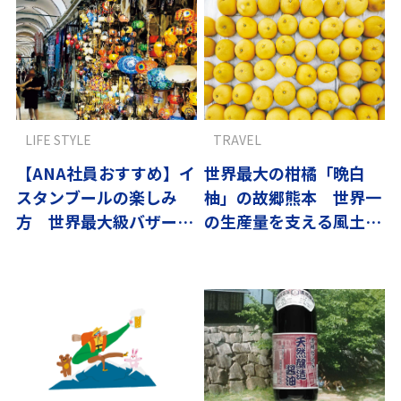
LIFE STYLE
TRAVEL
【ANA社員おすすめ】イ
世界最大の柑橘「晩白
スタンブールの楽しみ
柚」の故郷熊本 世界一
方 世界最大級バザール
の生産量を支える風土と
に絶品サバサンド
情熱