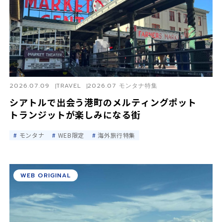
2026.07.09
TRAVEL
2026.07 モンタナ特集
シアトルで出会う港町のメルティングポット
トランジットが楽しみになる街
モンタナ
WEB限定
海外旅行特集
WEB ORIGINAL