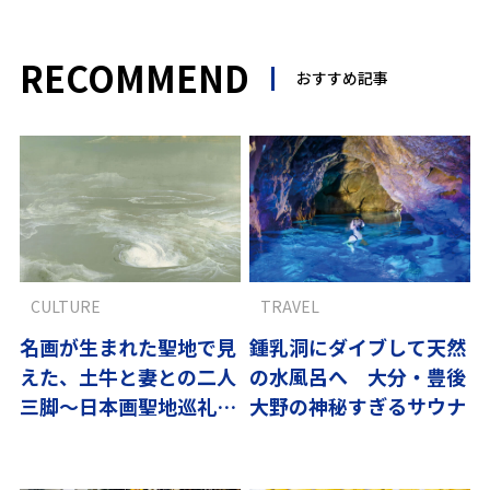
RECOMMEND
おすすめ記事
CULTURE
TRAVEL
名画が生まれた聖地で見
鍾乳洞にダイブして天然
えた、土牛と妻との二人
の水風呂へ 大分・豊後
三脚〜日本画聖地巡礼4
大野の神秘すぎるサウナ
徳島