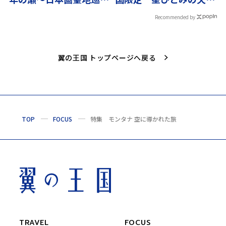
10京都
術＞
Recommended by
翼の王国 トップページへ戻る
TOP
FOCUS
特集 モンタナ 空に導かれた旅
TRAVEL
FOCUS