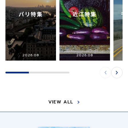
パリ特集
近江特集
モ
2026.08
2026.08
VIEW ALL