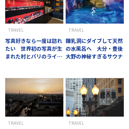
TRAVEL
TRAVEL
写真好きなら一度は訪れ
鍾乳洞にダイブして天然
たい 世界初の写真が生
の水風呂へ 大分・豊後
まれた村とパリのライカ
大野の神秘すぎるサウナ
文化
TRAVEL
TRAVEL