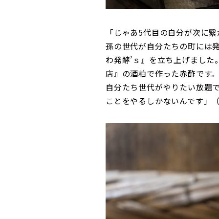
「じゃあ5代目の自分が次に
孫の世代が自分たちの町には
わ発酵’ｓ』を立ち上げました
店』の酒粕で作った赤酢です。
自分たち世代がやりたい放題で
ことをやるしかないんです」