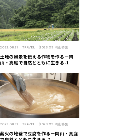
2023.08.31
TRAVEL
2023.09 岡山特集
土地の風景を伝える作物を作るー岡
山・真庭で自然とともに生きる-1
2023.08.31
TRAVEL
2023.09 岡山特集
薪火の地釜で豆腐を作るー岡山・真庭
で自然とともに生きる-2