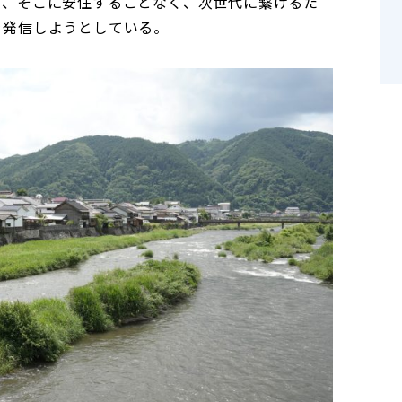
え、そこに安住することなく、次世代に繋げるた
を発信しようとしている。