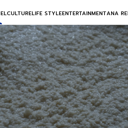
EL
CULTURE
LIFE STYLE
ENTERTAINMENT
ANA RE