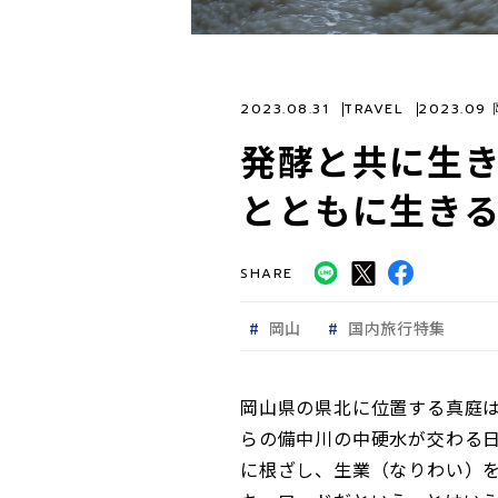
2023.08.31
TRAVEL
2023.09
発酵と共に生
とともに生きる
SHARE
岡山
国内旅行特集
岡山県の県北に位置する真庭
らの備中川の中硬水が交わる
に根ざし、生業（なりわい）