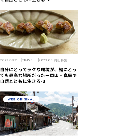
2023.08.31
TRAVEL
2023.09 岡山特集
自分にとってラクな環境が、鰻にとっ
ても最高な場所だったー岡山・真庭で
自然とともに生きる-3
WEB ORIGINAL