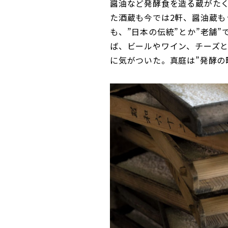
醤油など発酵食を造る蔵がたく
た酒蔵も今では2軒、醤油蔵も
も、”日本の伝統”とか”老舗
ば、ビールやワイン、チーズ
に気がついた。真庭は”発酵の