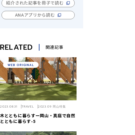
紹介された記事を冊子で読む
ANAアプリから読む
RELATED
関連記事
WEB ORIGINAL
2023.08.31
TRAVEL
2023.09 岡山特集
木とともに暮らすー岡山・真庭で自然
とともに暮らす-5