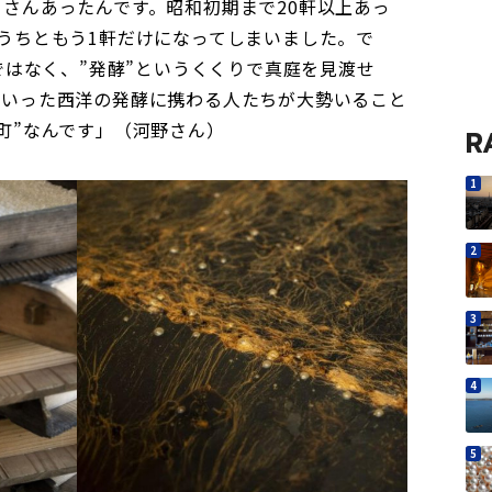
さんあったんです。昭和初期まで20軒以上あっ
うちともう1軒だけになってしまいました。で
”ではなく、”発酵”というくくりで真庭を見渡せ
といった西洋の発酵に携わる人たちが大勢いること
町”なんです」（河野さん）
R