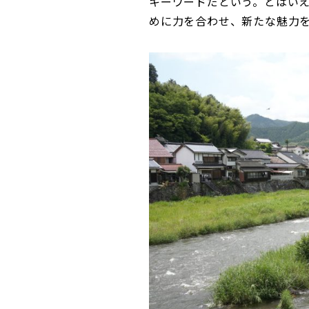
キーワードだという。とはい
めに力を合わせ、新たな魅力