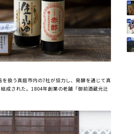
品を扱う真庭市内の7社が協力し、発酵を通じて真
結成された。1804年創業の老舗「御前酒蔵元辻