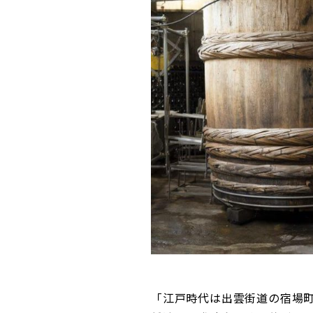
「江戸時代は出雲街道の宿場