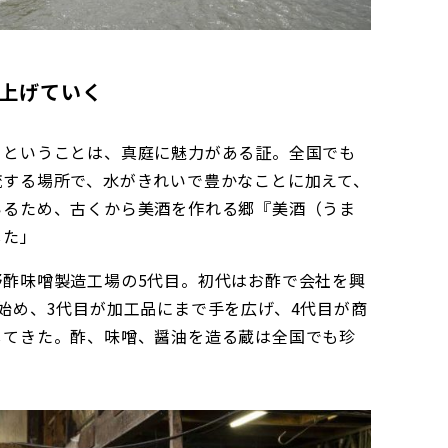
上げていく
るということは、真庭に魅力がある証。全国でも
流する場所で、水がきれいで豊かなことに加えて、
いるため、古くから美酒を作れる郷『美酒（うま
した」
野酢味噌製造工場の5代目。初代はお酢で会社を興
始め、3代目が加工品にまで手を広げ、4代目が商
してきた。酢、味噌、醤油を造る蔵は全国でも珍