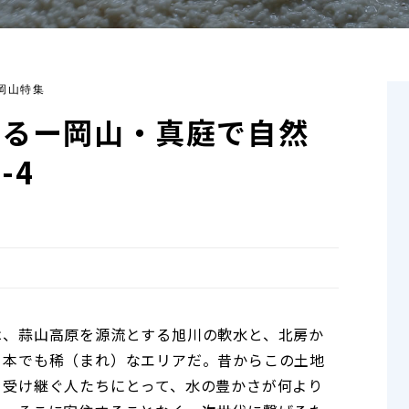
 岡山特集
きるー岡山・真庭で自然
-4
は、蒜山高原を源流とする旭川の軟水と、北房か
日本でも稀（まれ）なエリアだ。昔からこの土地
を受け継ぐ人たちにとって、水の豊かさが何より