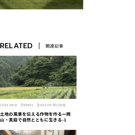
RELATED
関連記事
2023.08.31
TRAVEL
2023.09 岡山特集
土地の風景を伝える作物を作るー岡
山・真庭で自然とともに生きる-1