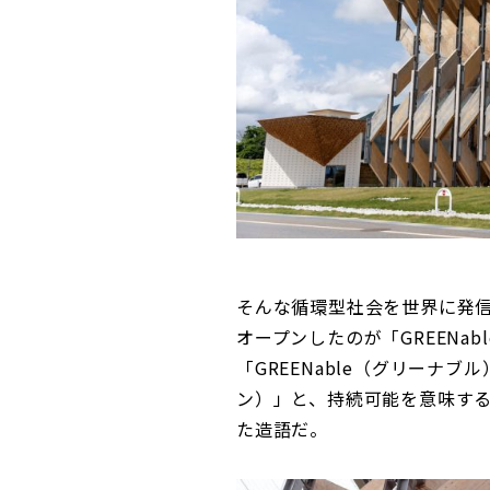
そんな循環型社会を世界に発信
オープンしたのが「GREENab
「GREENable（グリーナ
ン）」と、持続可能を意味する「
た造語だ。