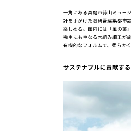
一角にある真庭市蒜山ミュージ
計を手がけた隈研吾建築都市
楽しめる。館内には「風の葉
幾重にも重なる木組み細工が
有機的なフォルムで、柔らか
サステナブルに貢献する