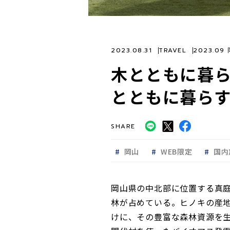
2023.08.31
TRAVEL
2023.09
木とともに暮
とともに暮らす
SHARE
岡山
WEB限定
国内
岡山県の中北部に位置する真
林が占めている。ヒノキの産
けに、その豊富な森林資源を