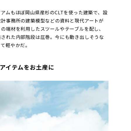
アムもほぼ岡山県産杉のCLTを使った建築で、設
設計事務所の建築模型などの資料と現代アートが
」の端材を利用したスツールやテーブルを配し、
施された内部階段は圧巻。今にも動き出しそうな
くて軽やかだ。
アイテムをお土産に