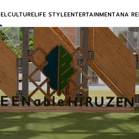
EL
CULTURE
LIFE STYLE
ENTERTAINMENT
ANA RE