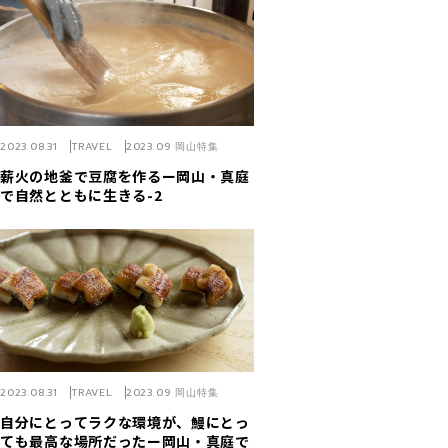
2023.08.31
TRAVEL
2023.09 岡山特集
薪火の地釜で豆腐を作るー岡山・真庭
で自然とともに生きる-2
2023.08.31
TRAVEL
2023.09 岡山特集
自分にとってラクな環境が、鰻にとっ
ても最高な場所だったー岡山・真庭で