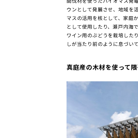
間伐材を使ったバイオマス発電
ウンとして発展させ、地域を
マスの活用を核として、家庭
として使用したり、瀬戸内海
ワイン用のぶどうを栽培した
しが当たり前のように息づい
真庭産の木材を使って隈