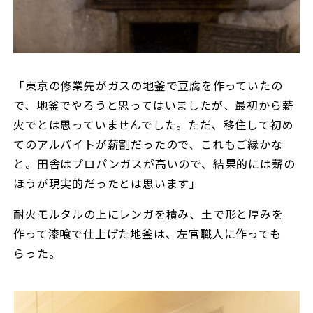
「東京の修業先がガスの地釜で豆腐を作っていたの
で、地釜でやろうと思ってはいましたが、最初から薪
火でとは思っていませんでした。ただ、移住して初め
てのアルバイトが薪割だったので、これもご縁かな
と。田舎はプロパンガスが高いので、結果的には薪の
ほうが現実的だったとは思います」
耐火モルタルの上にレンガを積み、土で形と厚みを
作って漆喰で仕上げた地釜は、左官職人に作っても
らった。