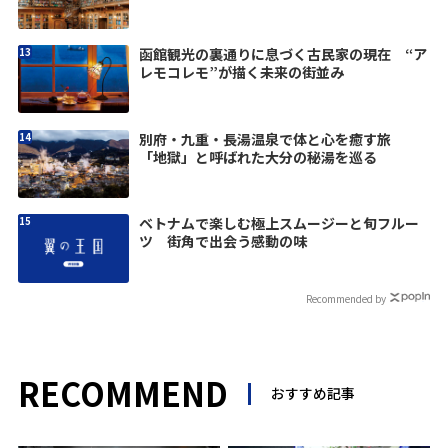
函館観光の裏通りに息づく古民家の現在 “ア
レモコレモ”が描く未来の街並み
別府・九重・長湯温泉で体と心を癒す旅
「地獄」と呼ばれた大分の秘湯を巡る
ベトナムで楽しむ極上スムージーと旬フルー
ツ 街角で出会う感動の味
Recommended by
RECOMMEND
おすすめ記事