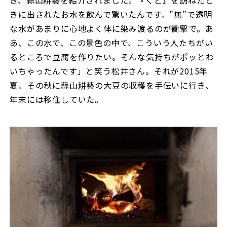
き、蒜山耕藝を紹介されました。『くど』を訪ねたと
きに出されたお水を飲んで驚いたんです。”無”で透明
な水があまりに心地よく体に染み渡るのが衝撃で。あ
あ、この水で、この景色の中で、こういう人たちがい
るところで豆腐を作りたい。そんな気持ちがポッとわ
いちゃったんです」と笑う松井さん。それが2015年
夏。その秋に蒜山耕藝の大豆の収穫を手伝いに行き、
年末には移住していた。