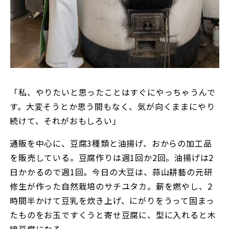
「私、やりたいと思ったことはすぐにやっちゃうんで
す。大変そうとか思う間もなく、気が向くままにやり
続けて、それがおもしろい」
通販を中心に、豆腐3種類と油揚げ、おからの加工品
を販売している。豆腐作りは週1回か2回。油揚げは2
日かかるので週1回。今日の大豆は、蒜山耕藝の元研
修生が作った自然栽培のサチユタカ。薪を燃やし、2
時間半かけて豆乳を炊き上げ、にがりをうって固まっ
たものをお玉ですくうと寄せ豆腐に、型に入れると木
綿豆腐になる。