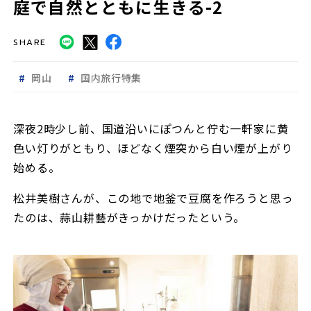
庭で自然とともに生きる-2
SHARE
岡山
国内旅行特集
深夜2時少し前、国道沿いにぽつんと佇む一軒家に黄
色い灯りがともり、ほどなく煙突から白い煙が上がり
始める。
松井美樹さんが、この地で地釜で豆腐を作ろうと思っ
たのは、蒜山耕藝がきっかけだったという。