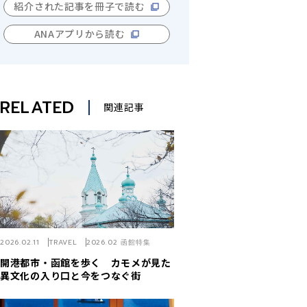
紹介された記事を冊子で読む
ANAアプリから読む
RELATED
関連記事
2026.02.11
TRAVEL
2026.02 函館特集
開港都市・函館を歩く カモメが見た
異文化の入り口と今をつなぐ街