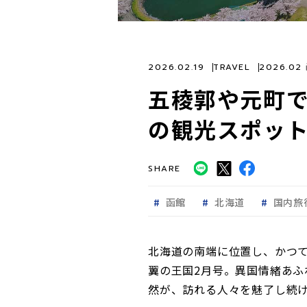
2026.02.19
TRAVEL
2026.0
五稜郭や元町
の観光スポット
SHARE
函館
北海道
国内旅
北海道の南端に位置し、かつ
翼の王国2月号。異国情緒あ
然が、訪れる人々を魅了し続