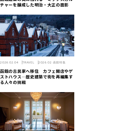
チャーを醸成した明治・大正の面影
2026.02.04
TRAVEL
2026.02 函館特集
函館の古民家へ移住 カフェ開店やゲ
ストハウス…歴史建築で街を再編集す
る人々の挑戦