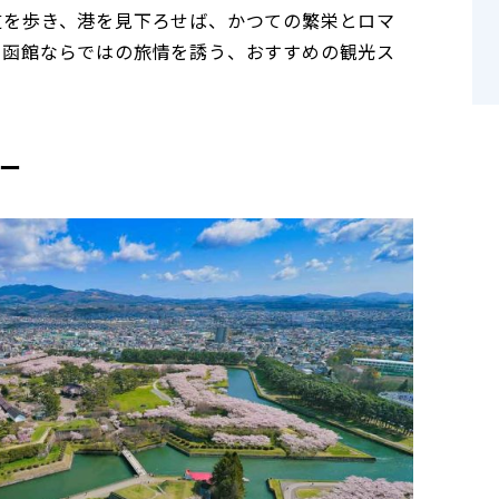
道を歩き、港を見下ろせば、かつての繁栄とロマ
。函館ならではの旅情を誘う、おすすめの観光ス
ー