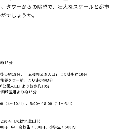
は、タワーからの眺望で、壮大なスケールと都市
かがでしょうか。
約18分
徒歩約18分、「五稜郭公園入口」より徒歩約10分
稜郭タワー前」より徒歩約3分
郭公園入口」より徒歩約10分
は函館空港より約15分
0（4～10月）、5:00～18:00（11～3月）
：230円（未就学児無料）
00円、中・高校生：900円、小学生：600円