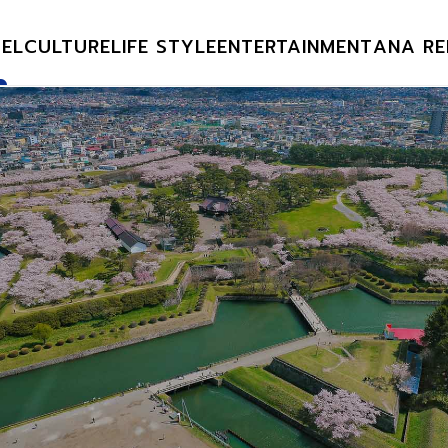
EL
CULTURE
LIFE STYLE
ENTERTAINMENT
ANA RE