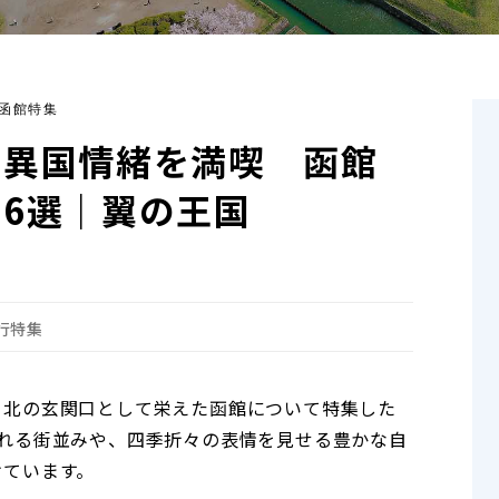
2 函館特集
で異国情緒を満喫 函館
6選｜翼の王国
行特集
て北の玄関口として栄えた函館について特集した
ふれる街並みや、四季折々の表情を見せる豊かな自
けています。