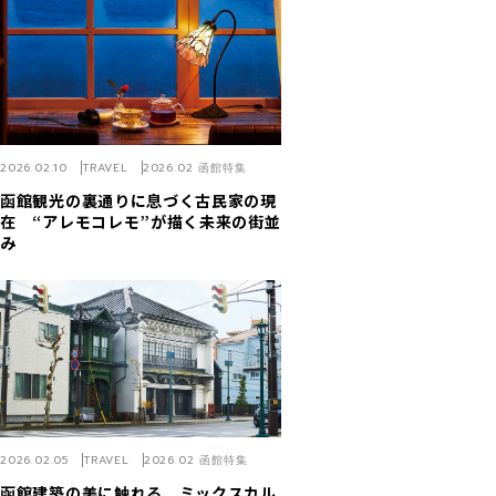
2026.02.10
TRAVEL
2026.02 函館特集
函館観光の裏通りに息づく古民家の現
在 “アレモコレモ”が描く未来の街並
み
2026.02.05
TRAVEL
2026.02 函館特集
函館建築の美に触れる ミックスカル