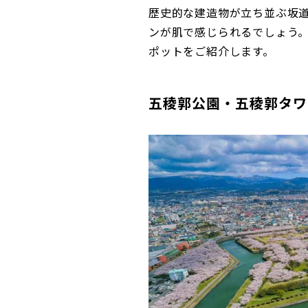
歴史的な建造物が立ち並ぶ坂
ンが肌で感じられるでしょう
ポットをご紹介します。
五稜郭公園・五稜郭タワ