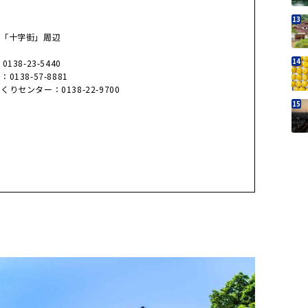
は「十字街」周辺
8-23-5440
38-57-8881
センター：0138-22-9700