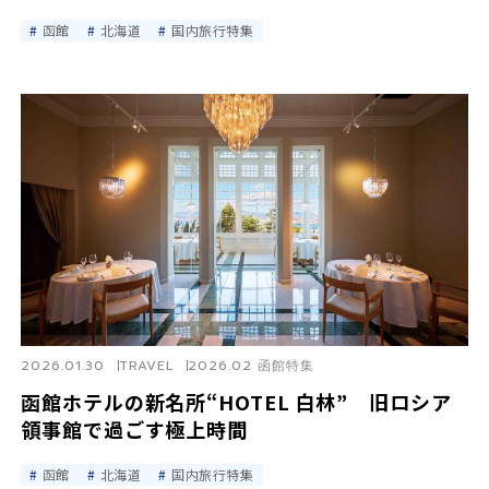
函館
北海道
国内旅行特集
2026.01.30
TRAVEL
2026.02 函館特集
函館ホテルの新名所“HOTEL 白林” 旧ロシア
領事館で過ごす極上時間
函館
北海道
国内旅行特集