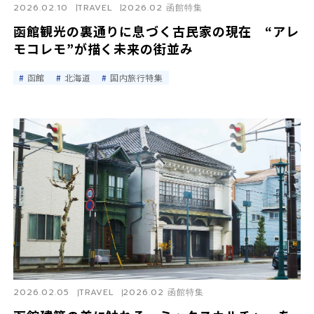
2026.02.10
TRAVEL
2026.02 函館特集
函館観光の裏通りに息づく古民家の現在 “アレ
モコレモ”が描く未来の街並み
函館
北海道
国内旅行特集
2026.02.05
TRAVEL
2026.02 函館特集