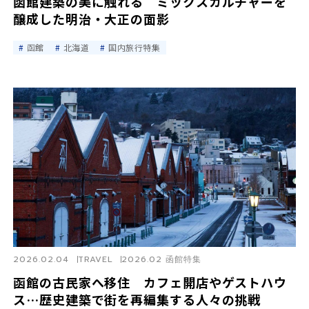
函館建築の美に触れる ミックスカルチャーを
醸成した明治・大正の面影
函館
北海道
国内旅行特集
2026.02.04
TRAVEL
2026.02 函館特集
函館の古民家へ移住 カフェ開店やゲストハウ
ス…歴史建築で街を再編集する人々の挑戦