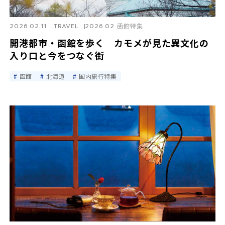
2026.02.11
TRAVEL
2026.02 函館特集
開港都市・函館を歩く カモメが見た異文化の
入り口と今をつなぐ街
函館
北海道
国内旅行特集