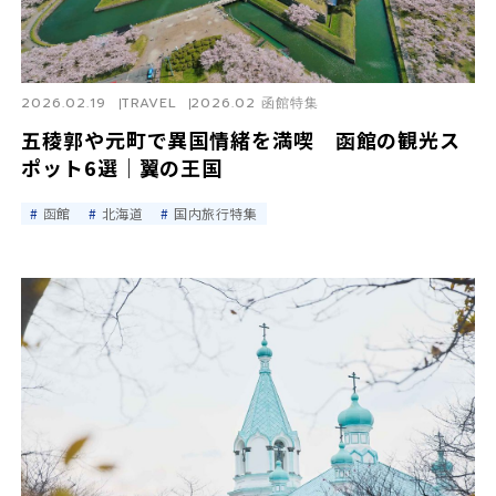
2026.02.19
TRAVEL
2026.02 函館特集
五稜郭や元町で異国情緒を満喫 函館の観光ス
ポット6選｜翼の王国
函館
北海道
国内旅行特集