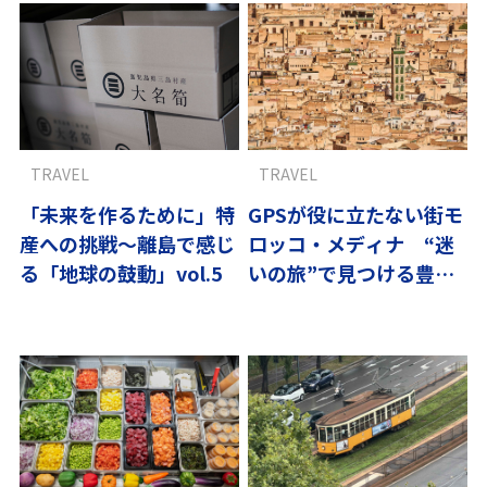
TRAVEL
TRAVEL
「未来を作るために」特
GPSが役に立たない街モ
産への挑戦～離島で感じ
ロッコ・メディナ “迷
る「地球の鼓動」vol.5
いの旅”で見つける豊か
さ