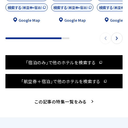
検索する
検索する
検索する
（航空券+宿泊）
（航空券+宿泊）
（航空券+
Google Map
Google Map
Google M
「宿泊のみ」で他のホテルを検索する
「航空券＋宿泊」で他のホテルを検索する
この記事の特集一覧をみる