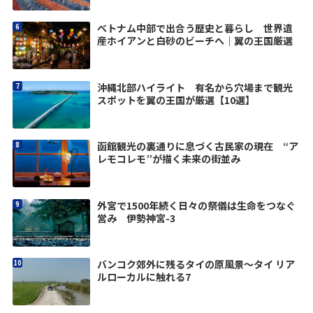
ベトナム中部で出合う歴史と暮らし 世界遺
産ホイアンと白砂のビーチへ｜翼の王国厳選
沖縄北部ハイライト 有名から穴場まで観光
スポットを翼の王国が厳選【10選】
函館観光の裏通りに息づく古民家の現在 “ア
レモコレモ”が描く未来の街並み
外宮で1500年続く日々の祭儀は生命をつなぐ
営み 伊勢神宮-3
バンコク郊外に残るタイの原風景〜タイ リア
ルローカルに触れる7