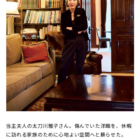
当主夫人の太刀川雅子さん。傷んでいた洋館を、休暇
に訪れる家族のために心地よい空間へと蘇らせた。