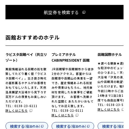
航空券を検索する
函館おすすめのホテル
ラビスタ函館ベイ（共立リ
プレミアホテル
函館国際ホテル
ゾート）
CABINPRESIDENT 函館
★選べる朝食★道産
な和洋中のビュッフェ
異国情緒溢れる函館の街を散
JR函館駅や函館朝市から徒歩
のひつまぶし！天然
策してたどり着く宿「ラビス
1分のアクセス。客室からは
大浴場「汐見の湯」
タ函館ベイ」。古き良き時代
函館港や函館山の美景を一望
山や函館湾の眺望が
の面影薫るホテルがお客様を
でき、歴史情緒あふれる街並
いただけます。駐車
おもてなしいたします。天然
みや夜景はもちろん、地元食
午前11時からご出発
温泉展望大浴場から見下ろす
材を使用したお食事をご堪能
14時まで1泊1台100
百万ドルの夜景もお楽しみい
頂けます。 お客様へ洗練さ
度でも自由出庫可能
ただけます。
れた空間と あたたかいおもて
TEL : 0138-23-515
TEL : 0138-23-6111
なしでお迎え致します。
詳しくはこちら
詳しくはこちら
TEL : 0138-22-0111
詳しくはこちら
検索する
検索する
検索する
（宿泊のみ）
（宿泊のみ）
（宿泊の