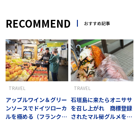
RECOMMEND
おすすめ記事
TRAVEL
TRAVEL
アップルワイン＆グリー
石垣島に来たらオニササ
ンソースでドイツローカ
を召し上がれ 商標登録
ルを極める（フランクフ
されたマル秘グルメを初
ルト）〜ドイツの優しさ
体験
に触れる旅vol.4