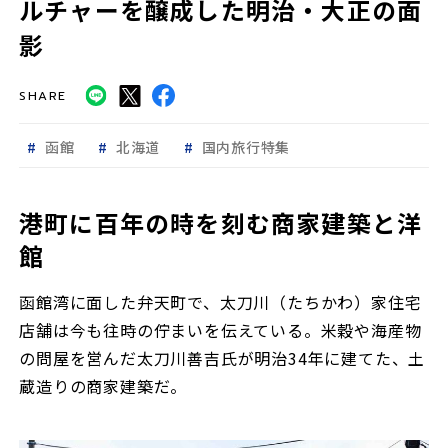
ルチャーを醸成した明治・大正の面
影
SHARE
函館
北海道
国内旅行特集
港町に百年の時を刻む商家建築と洋
館
函館湾に面した弁天町で、太刀川（たちかわ）家住宅
店舗は今も往時の佇まいを伝えている。米穀や海産物
の問屋を営んだ太刀川善吉氏が明治34年に建てた、土
蔵造りの商家建築だ。