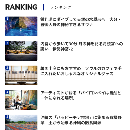
RANKING
ランキング
鍾乳洞にダイブして天然の水風呂へ 大分・
豊後大野の神秘すぎるサウナ
内宮から歩いて30分 月の神を祀る月読宮への
誘い 伊勢神宮-2
韓国土産にもおすすめ ソウルのカフェで手
に入れたいおしゃれなオリジナルグッズ
アーティストが語る「バイロンベイは自然と
一体になれる場所」
沖縄の「ハッピーモア市場」に集まる有機野
菜 土から始まる沖縄の医食同源