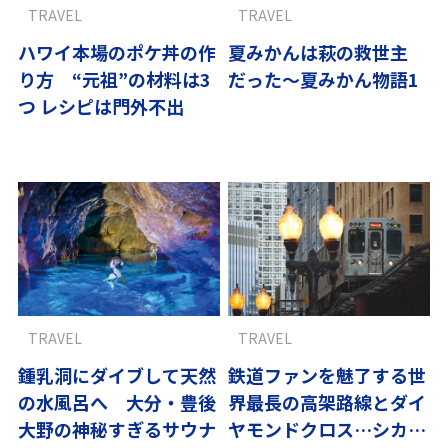
TRAVEL
TRAVEL
ハワイ本場のポケ丼の作
夏みかんは萩の救世主
り方 “元祖”の材料は3
だった〜夏みかん物語1
つ レシピは門外不出
TRAVEL
TRAVEL
鍾乳洞にダイブして天然
鉄道ファンを魅了する世
の水風呂へ 大分・豊後
界最長の高架路線とダイ
大野の神秘すぎるサウナ
ヤモンドクロス…シカゴ