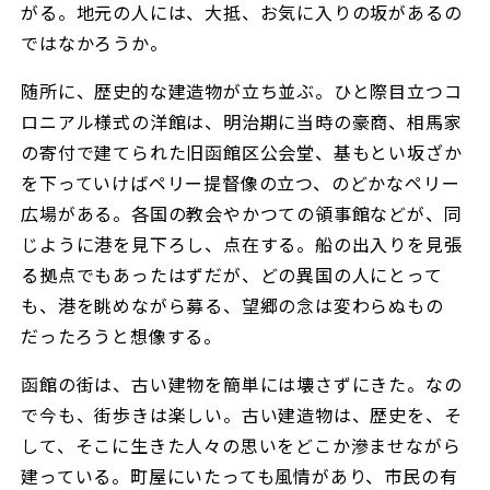
がる。地元の人には、大抵、お気に入りの坂があるの
ではなかろうか。
随所に、歴史的な建造物が立ち並ぶ。ひと際目立つコ
ロニアル様式の洋館は、明治期に当時の豪商、相馬家
の寄付で建てられた旧函館区公会堂、基もとい坂ざか
を下っていけばペリー提督像の立つ、のどかなペリー
広場がある。各国の教会やかつての領事館などが、同
じように港を見下ろし、点在する。船の出入りを見張
る拠点でもあったはずだが、どの異国の人にとって
も、港を眺めながら募る、望郷の念は変わらぬもの
だったろうと想像する。
函館の街は、古い建物を簡単には壊さずにきた。なの
で今も、街歩きは楽しい。古い建造物は、歴史を、そ
して、そこに生きた人々の思いをどこか滲ませながら
建っている。町屋にいたっても風情があり、市民の有