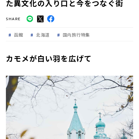
た異文化の入り口と今をつなぐ街
SHARE
函館
北海道
国内旅行特集
カモメが白い羽を広げて