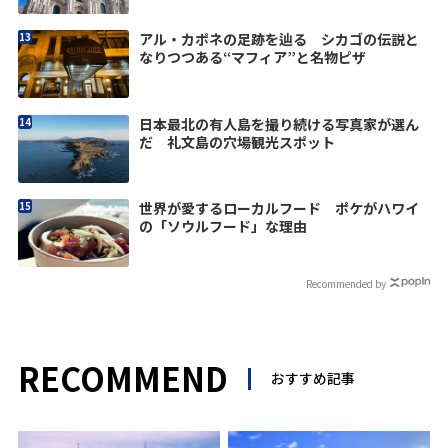
アル・カポネの足跡を辿る シカゴの伝説と
なりつつある“マフィア”と名物ピザ
日本最北の有人島を撮り続ける写真家が選ん
だ 礼文島の穴場観光スポット
世界が愛するローカルフード ポケがハワイ
の「ソウルフード」な理由
Recommended by
RECOMMEND
おすすめ記事