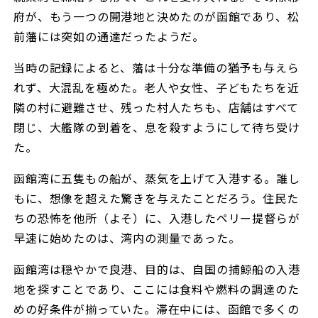
府が、もう一つの開港地と決めたのが函館であり、松
前藩には突如の通達だったようだ。
当時の記録によると、藩は十分な準備の猶予も与えら
れず、大混乱を極めた。老人や女性、子どもたちを近
隣の村に避難させ、残った村人たちも、店舗はすべて
閉じ、大艦隊の到着を、息を殺すようにして待ち受け
た。
函館湾に五隻もの船が、蒸気を上げて入港する。誰し
もに、想像を超えた驚きを与えたことだろう。住民た
ちの恐怖を他所（よそ）に、入港したペリー提督らが
早速に始めたのは、湾内の測量であった。
函館湾は穏やかで良港、目的は、自国の捕鯨船の入港
地を探すことであり、ここには食料や燃料の調達のた
めの好条件が揃っていた。滞在中には、函館で多くの