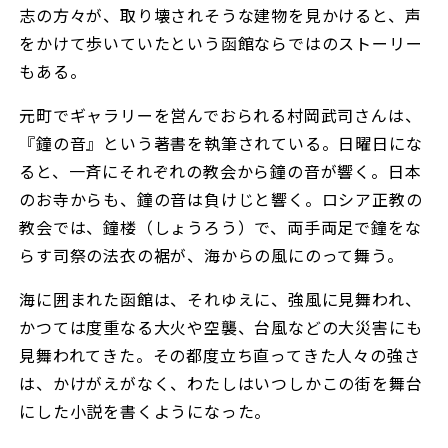
志の方々が、取り壊されそうな建物を見かけると、声
をかけて歩いていたという函館ならではのストーリー
もある。
元町でギャラリーを営んでおられる村岡武司さんは、
『鐘の音』という著書を執筆されている。日曜日にな
ると、一斉にそれぞれの教会から鐘の音が響く。日本
のお寺からも、鐘の音は負けじと響く。ロシア正教の
教会では、鐘楼（しょうろう）で、両手両足で鐘をな
らす司祭の法衣の裾が、海からの風にのって舞う。
海に囲まれた函館は、それゆえに、強風に見舞われ、
かつては度重なる大火や空襲、台風などの大災害にも
見舞われてきた。その都度立ち直ってきた人々の強さ
は、かけがえがなく、わたしはいつしかこの街を舞台
にした小説を書くようになった。