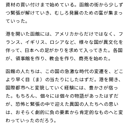
資材の買い付けまで始めている。函館の街から少しず
つ緊張が解けていき、むしろ発展のための富が集まっ
ていった。
港を開いた函館には、アメリカからだけではなく、フ
ランス、イギリス、ロシアなど、様々な国が異文化を
伴って、日本への足がかりを求めて入ってきた。各国
が、領事館を作り、教会を作り、商売を始めた。
函館の人たちは、この国の急激な時代の変遷を、どこ
より早く目（ま）の当たりにしたはずだ。港を開き、
国際都市へと変貌していく経験には、豊かさが宿っ
た。もちろん、個々には個々の物語があったはずだ
が、恐怖と緊張の中で迎えた異国の人たちへの思い
は、おそらく劇的に負の要素から肯定的なものへと変
わっていったのだろう。