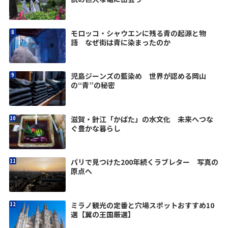
モロッコ・シャウエンに残る青の起源と物
語 なぜ街は青に染まったのか
児島ジーンズの藍染め 世界が認める岡山
の“青”の秘密
滋賀・針江「かばた」の水文化 未来へつな
ぐ豊かな暮らし
パリで見つけた200年続くラブレター 写真の
原点へ
ミラノ観光の定番と穴場スポットおすすめ10
選【翼の王国厳選】