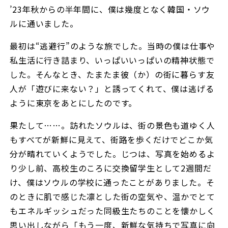
’23年秋からの半年間に、僕は幾度となく韓国・ソウ
ルに通いました。
最初は“逃避行”のような旅でした。当時の僕は仕事や
私生活に行き詰まり、いっぱいいっぱいの精神状態で
した。そんなとき、たまたま彼（か）の街に暮らす友
人が「遊びに来ない？」と誘ってくれて、僕は逃げる
ように東京をあとにしたのです。
果たして……。訪れたソウルは、街の景色も道ゆく人
もすべてが新鮮に見えて、街路を歩くだけでどこか気
分が晴れていくようでした。じつは、写真を始めるよ
り少し前、高校生のころに交換留学生として2週間だ
け、僕はソウルの学校に通ったことがありました。そ
のときに肌で感じた凛とした街の空気や、温かでとて
もエネルギッシュだった同級生たちのことを懐かしく
思い出しながら「もう一度、新鮮な気持ちで写真に向