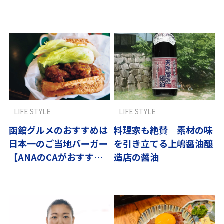
社員おすすめの街
LIFE STYLE
LIFE STYLE
函館グルメのおすすめは
料理家も絶賛 素材の味
日本一のご当地バーガー
を引き立てる上嶋醤油醸
【ANAのCAがおすす
造店の醤油
め】