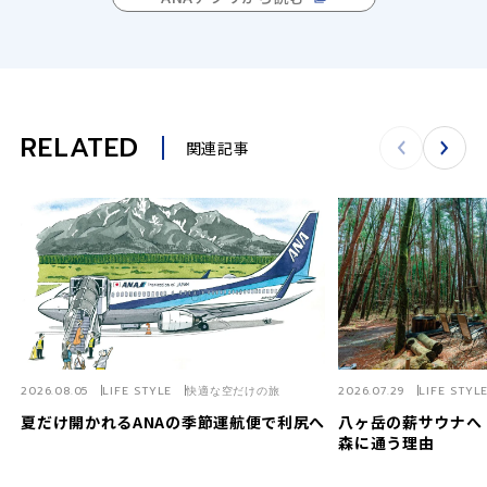
RELATED
関連記事
2026.08.05
LIFE STYLE
快適な空だけの旅
2026.07.29
LIFE STYL
夏だけ開かれるANAの季節運航便で利尻へ
八ヶ岳の薪サウナへ
森に通う理由