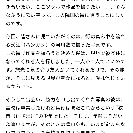
き合いたい、ここソウルで作品を撮りたい―」、そん
なふうに思い至って、この隣国の街に通うことにした
のです。
今回、皆さんに見ていただくのは、街の真ん中を流れ
る漢江（ハンガン）の河川敷で撮った写真です。
この街で作品を撮ろうと決めた僕は、現地で被写体に
なってくれる人を探しました。一人か二人でいいので
す。旅先に気の合う友人がいてくれるだけで、その旅
が、そこに見える世界が豊かになると、僕は信じてい
るからです。
そうして出会い、協力を申し出てくれた写真の彼は、
高校は卒業したけれど兵役はまだこれからという“狭
間（はざま）”の少年でした。そして、年齢こそだい
ぶ違いますが、そのときの僕自身も、いまだ定まらな
いフラフラとした気持ちを抱えたままでした。