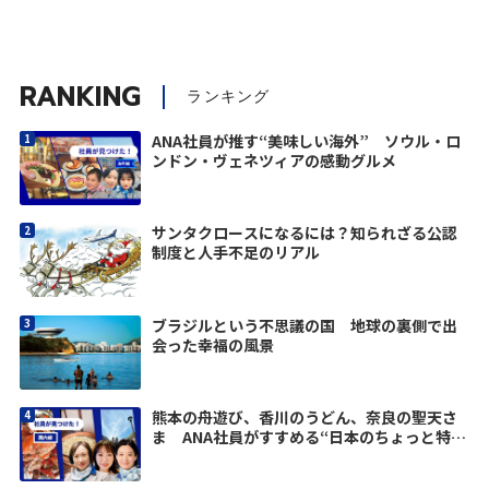
RANKING
ランキング
ANA社員が推す“美味しい海外” ソウル・ロ
ンドン・ヴェネツィアの感動グルメ
サンタクロースになるには？知られざる公認
制度と人手不足のリアル
ブラジルという不思議の国 地球の裏側で出
会った幸福の風景
熊本の舟遊び、香川のうどん、奈良の聖天さ
ま ANA社員がすすめる“日本のちょっと特別
な寄り道”