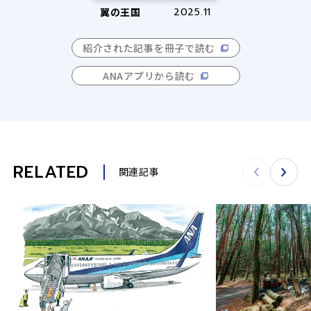
翼の王国
2025.11
紹介された記事を冊子で読む
ANAアプリから読む
RELATED
関連記事