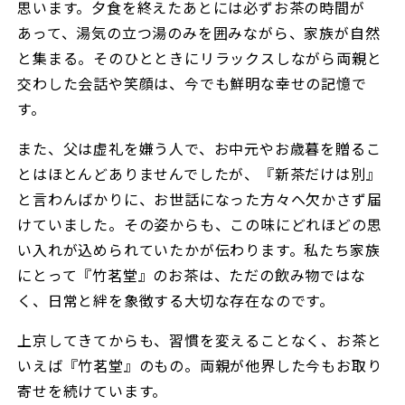
思います。夕食を終えたあとには必ずお茶の時間が
あって、湯気の立つ湯のみを囲みながら、家族が自然
と集まる。そのひとときにリラックスしながら両親と
交わした会話や笑顔は、今でも鮮明な幸せの記憶で
す。
また、父は虚礼を嫌う人で、お中元やお歳暮を贈るこ
とはほとんどありませんでしたが、『新茶だけは別』
と言わんばかりに、お世話になった方々へ欠かさず届
けていました。その姿からも、この味にどれほどの思
い入れが込められていたかが伝わります。私たち家族
にとって『竹茗堂』のお茶は、ただの飲み物ではな
く、日常と絆を象徴する大切な存在なのです。
上京してきてからも、習慣を変えることなく、お茶と
いえば『竹茗堂』のもの。両親が他界した今もお取り
寄せを続けています。