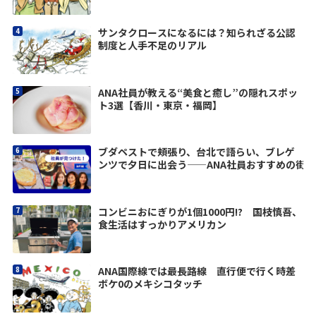
サンタクロースになるには？知られざる公認
制度と人手不足のリアル
ANA社員が教える“美食と癒し”の隠れスポッ
ト3選【香川・東京・福岡】
ブダペストで頬張り、台北で語らい、ブレゲ
ンツで夕日に出会う——ANA社員おすすめの街
コンビニおにぎりが1個1000円!? 国枝慎吾、
食生活はすっかりアメリカン
ANA国際線では最長路線 直行便で行く時差
ボケ0のメキシコタッチ