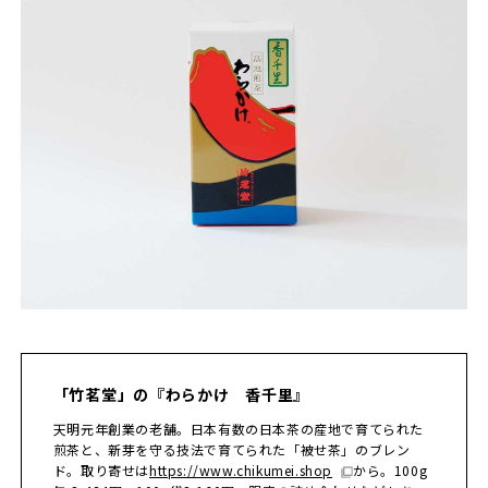
「竹茗堂」の『わらかけ 香千里』
天明元年創業の老舗。日本有数の日本茶の産地で育てられた
煎茶と、新芽を守る技法で育てられた「被せ茶」のブレン
ド。取り寄せは
https://www.chikumei.shop
から。100g