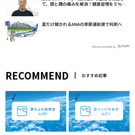
て、膝と腰の痛みを解消！健康習慣を５％上
げよう vol.11
夏だけ開かれるANAの季節運航便で利尻へ
Recommended by
RECOMMEND
おすすめ記事