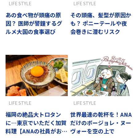
LIFE STYLE
LIFE STYLE
あの食べ物が頭痛の原
その頭痛、髪型が原因か
因？ 医師が警鐘するグ
も？ ポニーテールや夜
ルメ大国の食事選び
会巻きに潜むリスク
LIFE STYLE
LIFE STYLE
福岡の絶品大トロタン
世界最速の乾杯を！ANA
に…東京でいただく加賀
だけのボージョレ・ヌー
料理【ANAの社員がおす
ヴォーを空の上で